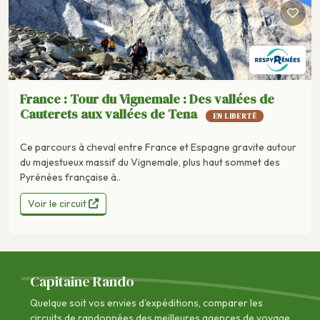
France : Tour du Vignemale : Des vallées de
Cauterets aux vallées de Tena
EN LIBERTÉ
Ce parcours à cheval entre France et Espagne gravite autour
du majestueux massif du Vignemale, plus haut sommet des
Pyrénées française à..
Voir le circuit
Capitaine Rando
Quelque soit vos envies d'expéditions, comparer les
circuits de randonnées des
meilleures agences de voyage