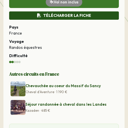
Vol non inclus
TÉLÉCHARGER LA FICHE
Pays
France
Voyage
Randos équestres
Difficulté
Autres circuits en France
Chevauchée au coeur du Massif du Sancy
Cheval d'Aventure · 1 190 €
Séjour randonnée à cheval dans les Landes
Kazaden · 485 €