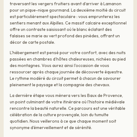
traversant les vergers fruitiers avant d'arriver à Lamanon
pour un pique-nique gourmand. La deuxième moitié du circuit
est particulièrement spectaculaire : vous emprunterez les
sentiers menant aux Alpilles. Ce massif calcaire exceptionnel
offre un contraste saisissant où le blanc éclatant des
falaises se marie au vert profond des pinèdes, offrant un
décor de carte postale.
L'hébergement est pensé pour votre confort, avec des nuits
passées en chambres d’hôtes chaleureuses, nichées au pied
des montagnes. Vous aurez ainsi l'occasion de vous
ressourcer après chaque journée de découverte équestre.
Le rythme modéré du circuit permet à chacun de savourer
pleinement le paysage et la compagnie des chevaux.
La dernière étape vous mènera vers les Baux de Provence,
un point culminant de votre itinéraire où l'histoire médiévale
rencontre la beauté naturelle. Ce parcours est une véritable
célébration de la culture provençale, loin du tumulte
quotidien. Nous veillerons à ce que chaque moment soit
synonyme d'émerveillement et de sérénité.