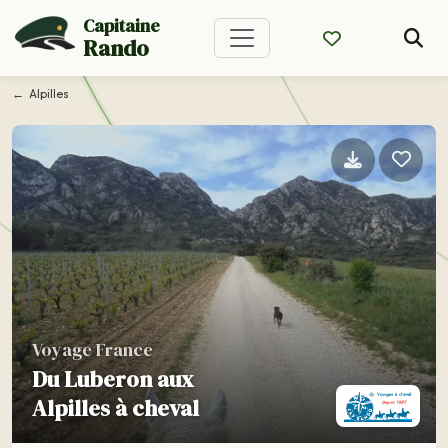
Capitaine
Rando
Alpilles
Voyage France
Du Luberon aux
Alpilles à cheval