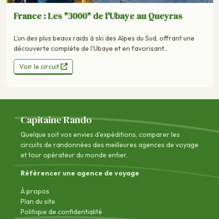
France : Les "3000" de l'Ubaye au Queyras
L’un des plus beaux raids à ski des Alpes du Sud, offrant une
découverte complète de l'Ubaye et en favorisant..
Voir le circuit
Capitaine Rando
Quelque soit vos envies d'expéditions, comparer les
circuits de randonnées des
meilleures agences de voyage
et tour opérateur du monde entier.
Référencer une agence de voyage
À propos
Plan du site
Politique de confidentialité