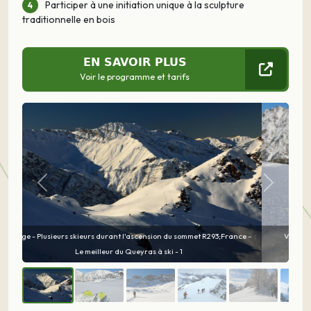
Participer à une initiation unique à la sculpture
traditionnelle en bois
EN SAVOIR PLUS
Voir le programme et tarifs
Précédent
Suivant
Visage - Spatules de ski dans la poudreuse face aux montagnes
enneigée;France - Le meilleur du Queyras à ski - 2