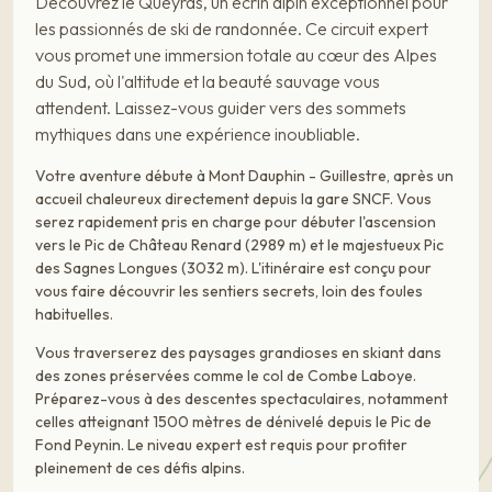
Découvrez le Queyras, un écrin alpin exceptionnel pour
les passionnés de ski de randonnée. Ce circuit expert
vous promet une immersion totale au cœur des Alpes
du Sud, où l'altitude et la beauté sauvage vous
attendent. Laissez-vous guider vers des sommets
mythiques dans une expérience inoubliable.
Votre aventure débute à Mont Dauphin - Guillestre, après un
accueil chaleureux directement depuis la gare SNCF. Vous
serez rapidement pris en charge pour débuter l'ascension
vers le Pic de Château Renard (2989 m) et le majestueux Pic
des Sagnes Longues (3032 m). L'itinéraire est conçu pour
vous faire découvrir les sentiers secrets, loin des foules
habituelles.
Vous traverserez des paysages grandioses en skiant dans
des zones préservées comme le col de Combe Laboye.
Préparez-vous à des descentes spectaculaires, notamment
celles atteignant 1500 mètres de dénivelé depuis le Pic de
Fond Peynin. Le niveau expert est requis pour profiter
pleinement de ces défis alpins.