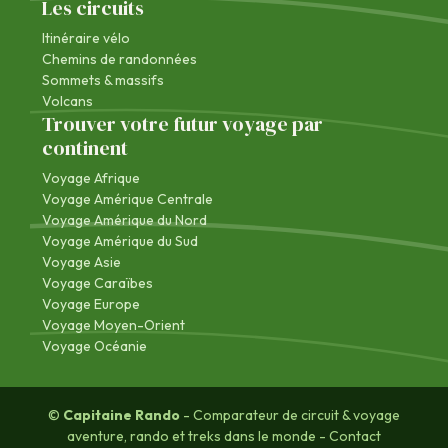
Les circuits
Itinéraire vélo
Chemins de randonnées
Sommets & massifs
Volcans
Trouver votre futur voyage par
continent
Voyage Afrique
Voyage Amérique Centrale
Voyage Amérique du Nord
Voyage Amérique du Sud
Voyage Asie
Voyage Caraïbes
Voyage Europe
Voyage Moyen-Orient
Voyage Océanie
©
Capitaine Rando
- Comparateur de circuit & voyage
aventure, rando et treks dans le monde -
Contact