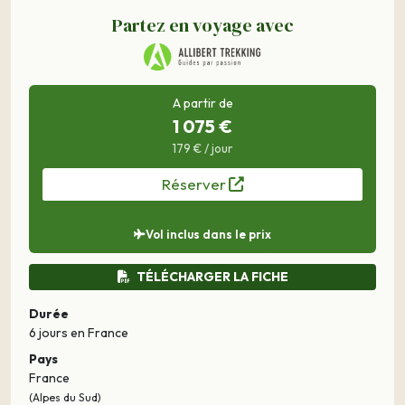
Partez en voyage avec
A partir de
1 075 €
179 € / jour
Réserver
Vol inclus dans le prix
TÉLÉCHARGER LA FICHE
Durée
6 jours
en France
Pays
France
(Alpes du Sud)