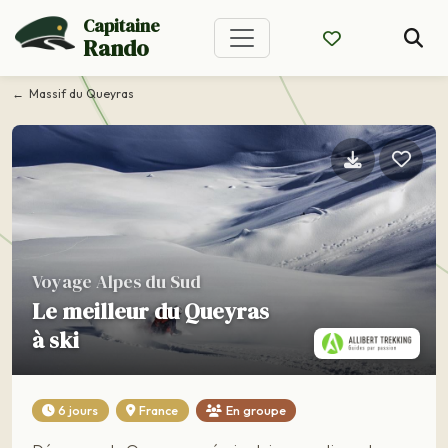
Capitaine
Rando
Massif du Queyras
Voyage Alpes du Sud
Le meilleur du Queyras
à ski
6 jours
France
En groupe