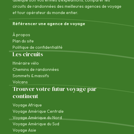
Quelque soit vos envies d'expéditions, comparer les
circuits de randonnées des
meilleures agences de voyage
et tour opérateur du monde entier.
Référencer une agence de voyage
À propos
Plan du site
Politique de confidentialité
Les circuits
Itinéraire vélo
Chemins de randonnées
Sommets & massifs
Volcans
Trouver votre futur voyage par
continent
Voyage Afrique
Voyage Amérique Centrale
Voyage Amérique du Nord
Voyage Amérique du Sud
Voyage Asie