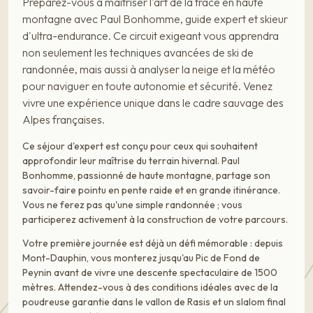
Préparez-vous à maîtriser l'art de la trace en haute
montagne avec Paul Bonhomme, guide expert et skieur
d'ultra-endurance. Ce circuit exigeant vous apprendra
non seulement les techniques avancées de ski de
randonnée, mais aussi à analyser la neige et la météo
pour naviguer en toute autonomie et sécurité. Venez
vivre une expérience unique dans le cadre sauvage des
Alpes françaises.
Ce séjour d'expert est conçu pour ceux qui souhaitent
approfondir leur maîtrise du terrain hivernal. Paul
Bonhomme, passionné de haute montagne, partage son
savoir-faire pointu en pente raide et en grande itinérance.
Vous ne ferez pas qu'une simple randonnée ; vous
participerez activement à la construction de votre parcours.
Votre première journée est déjà un défi mémorable : depuis
Mont-Dauphin, vous monterez jusqu'au Pic de Fond de
Peynin avant de vivre une descente spectaculaire de 1500
mètres. Attendez-vous à des conditions idéales avec de la
poudreuse garantie dans le vallon de Rasis et un slalom final