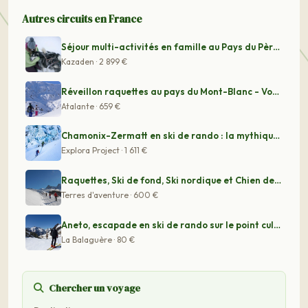
Autres circuits en France
Séjour multi-activités en famille au Pays du Père Noël
Kazaden · 2 899 €
Réveillon raquettes au pays du Mont-Blanc - Voyage Alpe
Atalante · 659 €
Chamonix-Zermatt en ski de rando : la mythique haute ro
Explora Project · 1 611 €
Raquettes, Ski de fond, Ski nordique et Chien de traine
Terres d'aventure · 600 €
Aneto, escapade en ski de rando sur le point culminant
La Balaguère · 80 €
Chercher un voyage