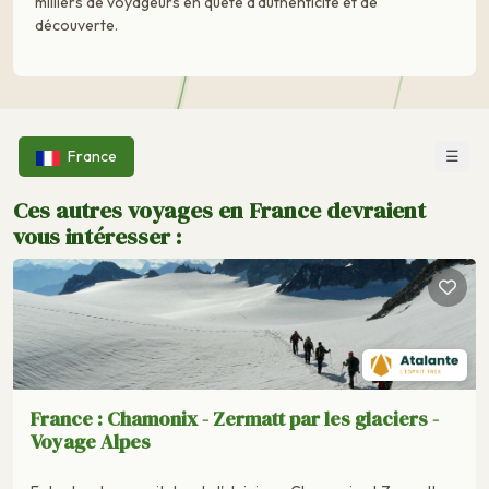
milliers de voyageurs en quête d'authenticité et de
découverte.
☰
France
Ces autres voyages en France devraient
vous intéresser :
France : Chamonix - Zermatt par les glaciers -
Voyage Alpes