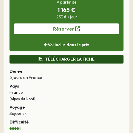
A partir de
1 165 €
233 € / jour
Réserver
Vol inclus dans le prix
TÉLÉCHARGER LA FICHE
Durée
5 jours
en France
Pays
France
(Alpes du Nord)
Voyage
Séjour ski
Difficulté