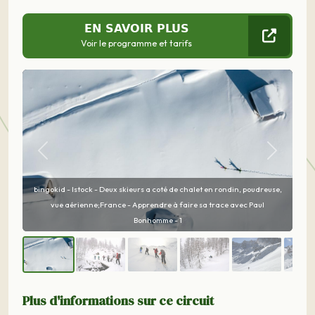
EN SAVOIR PLUS
Voir le programme et tarifs
Précédent
Suivant
dreuse,
ul
Chloé Davoine - Ski de randonnée avec Paul Bonhomme, Queyras -
Apprendre à faire sa trace avec Paul Bonhomme - 2
Plus d'informations sur ce circuit