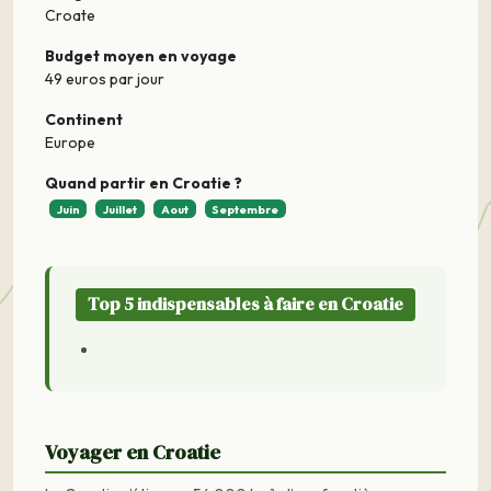
Croate
Budget moyen en voyage
49 euros par jour
Continent
Europe
Quand partir en Croatie ?
Juin
Juillet
Aout
Septembre
Top 5 indispensables à faire en Croatie
Voyager en Croatie