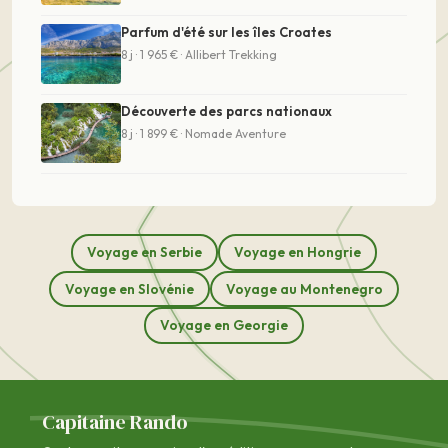
Parfum d'été sur les îles Croates
8 j · 1 965 € · Allibert Trekking
Découverte des parcs nationaux
8 j · 1 899 € · Nomade Aventure
Voyage en Serbie
Voyage en Hongrie
Voyage en Slovénie
Voyage au Montenegro
Voyage en Georgie
Capitaine Rando