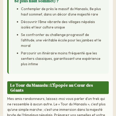
8e plus haut sommet) ?
Contempler de près le massif du Manaslu, 8e plus
haut sommet, dans un décor d’une majesté rare
Découvrir l'âme vibrante des villages népalais
isolés et leur culture unique
Se confronter au challenge progressif de
l'altitude, une véritable école pour les jambes et le
moral
Parcourir un itinéraire moins fréquenté que les
sentiers classiques, garantissant une expérience
plus intime
Le Tour du Manaslu : L'Épopée au Cœur des
Géants
Mes amis randonneurs, laissez-moi vous parler d'un trek qui
ne ressemble à aucun autre. Le « Tour du Manaslu », c’est plus
qu’une simple marche ; c’est une immersion dans la majesté
brute de l’Himalaya népalais. Préparez vos semelles et votre