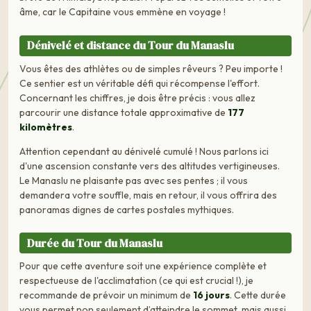
âme, car le Capitaine vous emmène en voyage !
Dénivelé et distance du Tour du Manaslu
Vous êtes des athlètes ou de simples rêveurs ? Peu importe !
Ce sentier est un véritable défi qui récompense l'effort.
Concernant les chiffres, je dois être précis : vous allez
parcourir une distance totale approximative de
177
kilomètres
.
Attention cependant au dénivelé cumulé ! Nous parlons ici
d'une ascension constante vers des altitudes vertigineuses.
Le Manaslu ne plaisante pas avec ses pentes ; il vous
demandera votre souffle, mais en retour, il vous offrira des
panoramas dignes de cartes postales mythiques.
Durée du Tour du Manaslu
Pour que cette aventure soit une expérience complète et
respectueuse de l'acclimatation (ce qui est crucial !), je
recommande de prévoir un minimum de
16 jours
. Cette durée
vous permet non seulement d’atteindre le sommet, mais aussi