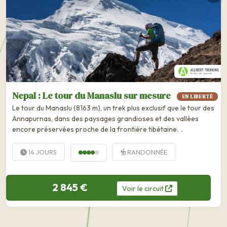
Nepal : Le tour du Manaslu sur mesure
EN LIBERTÉ
Le tour du Manaslu (8163 m), un trek plus exclusif que le tour des
Annapurnas, dans des paysages grandioses et des vallées
encore préservées proche de la frontière tibétaine. .
14 JOURS
RANDONNÉE
2 845 €
Voir
le
circuit