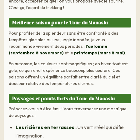
encore, accepter ce que l'on vous propose avec le sourire.
C’est ça, l’esprit du trekking !
Meilleure saison pour le Tour du Manaslu
Pour profiter de la splendeur sans être confronté à des
tempêtes glaciales ou une jungle inondée, je vous
recommande vivement deux périodes :
l'automne
(septembre à novembre)
et le
printemps (mars à mai)
.
En automne, les couleurs sont magnifiques ; en hiver, tout est
gelé, ce qui rend l'expérience beaucoup plus austère. Ces
saisons offrent un équilibre parfait entre clarté du ciel et
douceur relative des températures diurnes.
Paysages et points forts du Tour du Manaslu
Préparez-vous à être ému ! Vous traverserez une mosaïque
de paysages :
Les rizières en terrasses :
Un vert irréel qui défie
l'imagination.