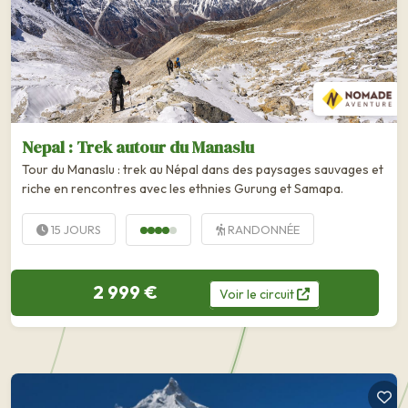
Nepal : Trek autour du Manaslu
Tour du Manaslu : trek au Népal dans des paysages sauvages et
riche en rencontres avec les ethnies Gurung et Samapa.
15 JOURS
RANDONNÉE
2 999 €
Voir
le
circuit