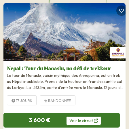
Nepal : Tour du Manaslu, un défi de trekkeur
Le tour du Manaslu, voisin mythique des Annapurna, est un trek
au Népal inoubliable. Prenez de la hauteur en franchissant le col
du Larkya-La : 5135m, porte d'entrée vers le Manaslu. 12 jours de
marche entre dépassement de soi, panoramas...
17 JOURS
RANDONNÉE
3 600 €
Voir
le
circuit