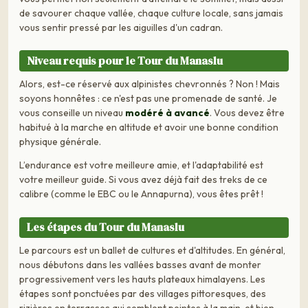
de savourer chaque vallée, chaque culture locale, sans jamais
vous sentir pressé par les aiguilles d'un cadran.
Niveau requis pour le Tour du Manaslu
Alors, est-ce réservé aux alpinistes chevronnés ? Non ! Mais
soyons honnêtes : ce n'est pas une promenade de santé. Je
vous conseille un niveau
modéré à avancé
. Vous devez être
habitué à la marche en altitude et avoir une bonne condition
physique générale.
L’endurance est votre meilleure amie, et l'adaptabilité est
votre meilleur guide. Si vous avez déjà fait des treks de ce
calibre (comme le EBC ou le Annapurna), vous êtes prêt !
Les étapes du Tour du Manaslu
Le parcours est un ballet de cultures et d'altitudes. En général,
nous débutons dans les vallées basses avant de monter
progressivement vers les hauts plateaux himalayens. Les
étapes sont ponctuées par des villages pittoresques, des
rizières en terrasses qui semblent peintes à la main, et bien