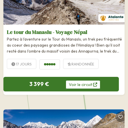
Le tour du Manaslu - Voyage Népal
Partez à l'aventure sur le Tour du Manaslu, un trek peu fréquenté
au coeur des paysages grandioses de l'Himalaya ! Bien qu'il soit
resté dans l'ombre du massif voisin des Annapurna, le trek du
Manaslu est pourtant tout aussi grandiose, avec un côté sauvage
en...
17 JOURS
RANDONNÉE
3 399 €
Voir
le
circuit