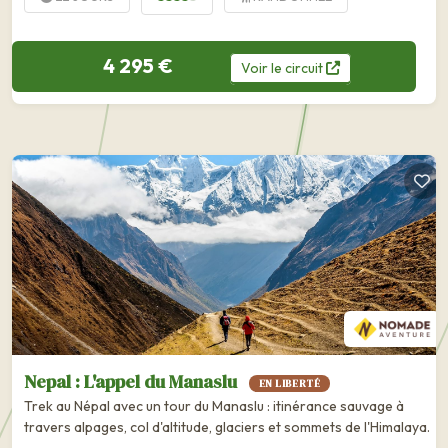
4 295 €
Voir
le
circuit
Nepal : L'appel du Manaslu
EN LIBERTÉ
Trek au Népal avec un tour du Manaslu : itinérance sauvage à
travers alpages, col d'altitude, glaciers et sommets de l'Himalaya.