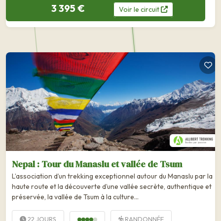
3 395 €
Voir
le
circuit
Nepal : Tour du Manaslu et vallée de Tsum
L’association d’un trekking exceptionnel autour du Manaslu par la
haute route et la découverte d’une vallée secrète, authentique et
préservée, la vallée de Tsum à la culture...
22 JOURS
RANDONNÉE