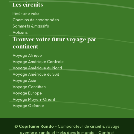
Les circuits
Itinéraire vélo
Chemins de randonnées
Sommets & massifs
Volcans
Trouver votre futur voyage par
continent
Voyage Afrique
Voyage Amérique Centrale
Voyage Amérique du Nord
Voyage Amérique du Sud
Voyage Asie
Voyage Caraïbes
Voyage Europe
Voyage Moyen-Orient
Voyage Océanie
©
Capitaine Rando
- Comparateur de circuit & voyage
aventure, rando et treks dans le monde -
Contact