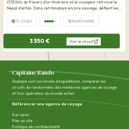
(5150m), au travers d'un itinéraire où le voyageur retrouve le
Népal d'antan. Dans cet Himalaya encore sauvage, défilent les
plus belles facettes de ce...
17 JOURS
RANDONNÉE
3 550 €
Voir
le
circuit
Capitaine Rando
Quelque soit vos envies d'expéditions, comparer les
circuits de randonnées des
meilleures agences de voyage
et tour opérateur du monde entier.
Référencer une agence de voyage
À propos
Plan du site
Politique de confidentialité