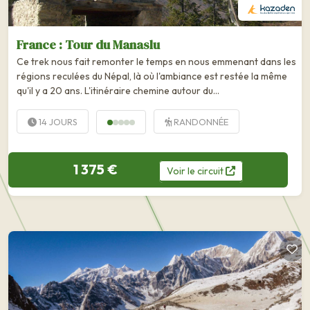
France : Tour du Manaslu
Ce trek nous fait remonter le temps en nous emmenant dans les
régions reculées du Népal, là où l'ambiance est restée la même
qu'il y a 20 ans. L'itinéraire chemine autour du...
14 JOURS
RANDONNÉE
1 375 €
Voir
le
circuit