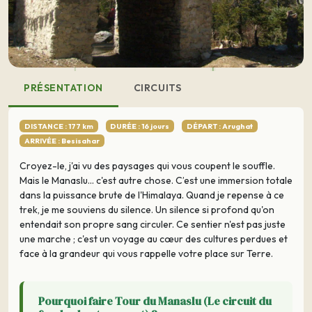
PRÉSENTATION
CIRCUITS
DISTANCE : 177 km
DURÉE : 16 jours
DÉPART : Arughat
ARRIVÉE : Besisahar
Croyez-le, j'ai vu des paysages qui vous coupent le souffle.
Mais le Manaslu… c'est autre chose. C’est une immersion totale
dans la puissance brute de l'Himalaya. Quand je repense à ce
trek, je me souviens du silence. Un silence si profond qu'on
entendait son propre sang circuler. Ce sentier n'est pas juste
une marche ; c'est un voyage au cœur des cultures perdues et
face à la grandeur qui vous rappelle votre place sur Terre.
Pourquoi faire Tour du Manaslu (Le circuit du