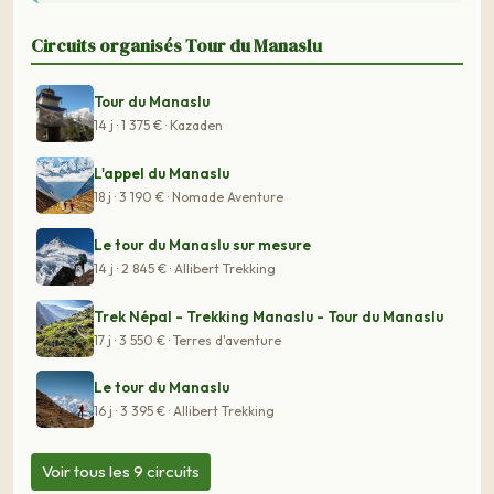
Circuits organisés Tour du Manaslu
Tour du Manaslu
14 j · 1 375 € · Kazaden
L'appel du Manaslu
18 j · 3 190 € · Nomade Aventure
Le tour du Manaslu sur mesure
14 j · 2 845 € · Allibert Trekking
Trek Népal - Trekking Manaslu - Tour du Manaslu
17 j · 3 550 € · Terres d'aventure
Le tour du Manaslu
16 j · 3 395 € · Allibert Trekking
Voir tous les 9 circuits