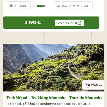
18 JOURS
HAUTE MONTAGNE
3 190 €
Voir
le
circuit
Trek Népal - Trekking Manaslu - Tour du Manaslu
Le Manaslu (8163m) se contourne par le col du Larkya La