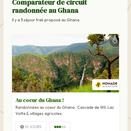
Comparateur de circuit
randonnée au Ghana
Il y a
1
séjour trek proposé au Ghana.
Au coeur du Ghana !
Randonnées au coeur du Ghana : Cascade de Wli, Lac
Volta & villages agricoles.
10 JOURS