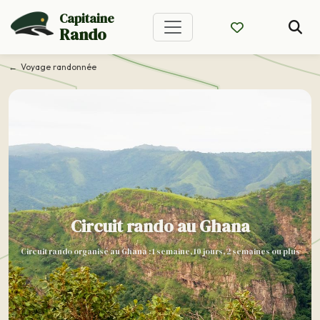
Capitaine
Rando
Voyage randonnée
Circuit rando au Ghana
Circuit rando organisé au Ghana : 1 semaine, 10 jours, 2 semaines ou plus