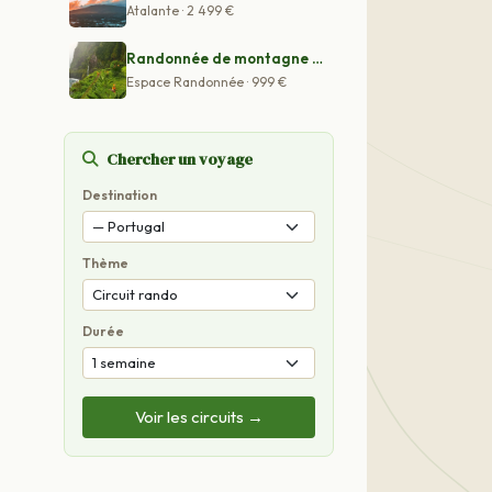
Atalante · 2 499 €
Randonnée de montagne à Madère
Espace Randonnée · 999 €
Chercher un voyage
Destination
Thème
Durée
Voir les circuits →