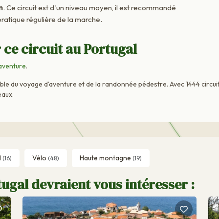
n
. Ce circuit est d'un niveau moyen, il est recommandé
ratique régulière de la marche.
 ce circuit au Portugal
'aventure
.
able du voyage d'aventure et de la randonnée pédestre. Avec 1444 circui
eaux.
l
Vélo
Haute montagne
(16)
(48)
(19)
ugal devraient vous intéresser :