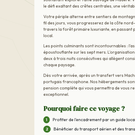
le défi exaltant des crêtes centrales, une vérita
Votre périple alterne entre sentiers de montagn
fil des jours, vous progresserez de la côte no
travers la forêt primaire luxuriante, en passant
local.
Les points culminants sont incontournables : l'a
époustouflante sur les sept mers. L'organisatio
deux à trois nuits consécutives qui allègent co
chaque paysage.
Dès votre arrivée, après un transfert vers Mach
portugais francophone. Nos hébergements sont 
pension complète qui vous permettra de vous re
exceptionnel.
Pourquoi faire ce voyage ?
Profiter de l'encadrement par un guide loca
Bénéficier du transport aérien et des trans