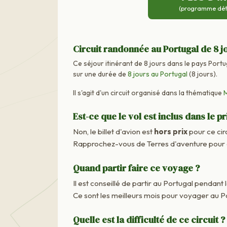
(programme détai
Circuit randonnée au Portugal de 8 j
Ce séjour itinérant de 8 jours dans le pays Portu
sur une durée de
8 jours au Portugal
(8 jours).
Il s'agit d'un circuit organisé dans la thématique
Est-ce que le vol est inclus dans le pr
Non, le billet d'avion est
hors prix
pour ce cir
Rapprochez-vous de Terres d'aventure pour co
Quand partir faire ce voyage ?
Il est conseillé de partir au Portugal pendant 
Ce sont les meilleurs mois pour voyager au P
Quelle est la difficulté de ce circuit ?