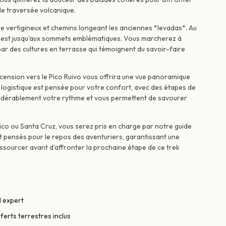
ble traversée volcanique.
e vertigineux et chemins longeant les anciennes *levadas*. Au
rd-est jusqu'aux sommets emblématiques. Vous marcherez à
 par des cultures en terrasse qui témoignent du savoir-faire
scension vers le Pico Ruivo vous offrira une vue panoramique
n logistique est pensée pour votre confort, avec des étapes de
nsidérablement votre rythme et vous permettent de savourer
ico ou Santa Cruz, vous serez pris en charge par notre guide
pensés pour le repos des aventuriers, garantissant une
ssourcer avant d'affronter la prochaine étape de ce trek
l expert
ferts terrestres inclus