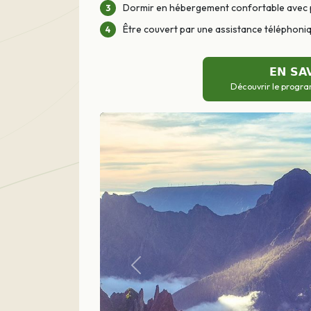
Dormir en hébergement confortable avec 
Être couvert par une assistance téléphoniq
EN SA
Découvrir le progra
Précédent