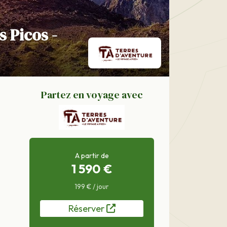
 Picos -
Partez en voyage avec
A partir de
1 590 €
199 € / jour
Réserver