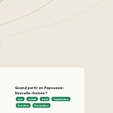
Quand partir en Papouasie-
Nouvelle-Guinée ?
Juin
Juillet
Aout
Septembre
Octobre
Novembre