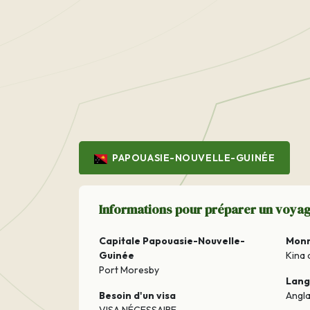
PAPOUASIE-NOUVELLE-GUINÉE
Informations pour préparer un voya
Capitale Papouasie-Nouvelle-
Mon
Guinée
Kina 
Port Moresby
Lan
Besoin d'un visa
Angla