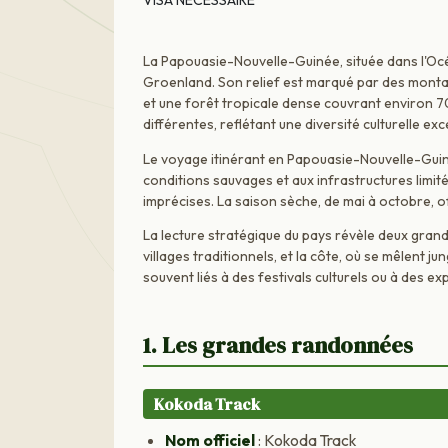
VISA NÉCESSAIRE
La Papouasie-Nouvelle-Guinée, située dans l'Océa
Groenland. Son relief est marqué par des monta
et une forêt tropicale dense couvrant environ 7
différentes, reflétant une diversité culturelle exc
Le voyage itinérant en Papouasie-Nouvelle-Guin
conditions sauvages et aux infrastructures limité
imprécises. La saison sèche, de mai à octobre, o
La lecture stratégique du pays révèle deux grand
villages traditionnels, et la côte, où se mêlent ju
souvent liés à des festivals culturels ou à des ex
1. Les grandes randonnées
Kokoda Track
Nom officiel
: Kokoda Track