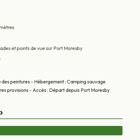
 mètres
cades et points de vue sur Port Moresby
e
ou des peintures - Hébergement : Camping sauvage
pres provisions - Accès : Départ depuis Port Moresby
o