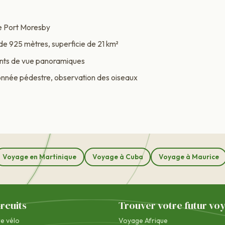
de Port Moresby
de 925 mètres, superficie de 21 km²
oints de vue panoramiques
nnée pédestre, observation des oiseaux
Voyage en Martinique
Voyage à Cuba
Voyage à Maurice
ircuits
Trouver votre futur vo
re vélo
Voyage Afrique