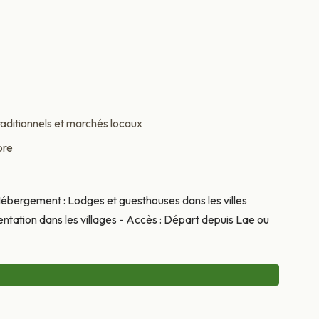
traditionnels et marchés locaux
bre
 Hébergement : Lodges et guesthouses dans les villes
entation dans les villages - Accès : Départ depuis Lae ou