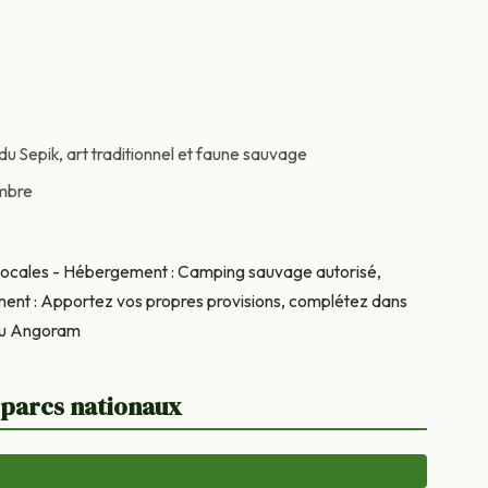
 du Sepik, art traditionnel et faune sauvage
embre
es locales - Hébergement : Camping sauvage autorisé,
lement : Apportez vos propres provisions, complétez dans
 ou Angoram
 parcs nationaux