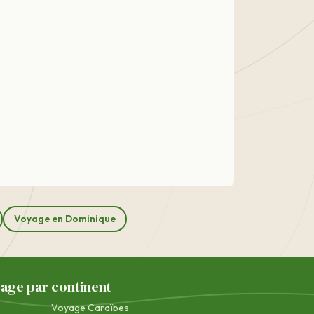
Voyage en Dominique
yage par continent
Voyage Caraïbes