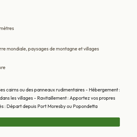
 mètres
erre mondiale, paysages de montagne et villages
bre
 des cairns ou des panneaux rudimentaires - Hébergement :
ns les villages - Ravitaillement : Apportez vos propres
cès : Départ depuis Port Moresby ou Popondetta