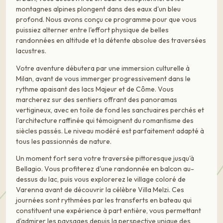
montagnes alpines plongent dans des eaux d'un bleu
profond. Nous avons conçu ce programme pour que vous
puissiez alterner entre l'effort physique de belles
randonnées en altitude et la détente absolue des traversées
lacustres.
Votre aventure débutera par une immersion culturelle à
Milan, avant de vous immerger progressivement dans le
rythme apaisant des lacs Majeur et de Côme. Vous
marcherez sur des sentiers offrant des panoramas
vertigineux, avec en toile de fond les sanctuaires perchés et
l'architecture raffinée qui témoignent du romantisme des
siècles passés. Le niveau modéré est parfaitement adapté à
tous les passionnés de nature.
Un moment fort sera votre traversée pittoresque jusqu'à
Bellagio. Vous profiterez d'une randonnée en balcon au-
dessus du lac, puis vous explorerez le village coloré de
Varenna avant de découvrir la célèbre Villa Melzi. Ces
journées sont rythmées par les transferts en bateau qui
constituent une expérience à part entière, vous permettant
d'admirer les paysages depuis la perspective unique des