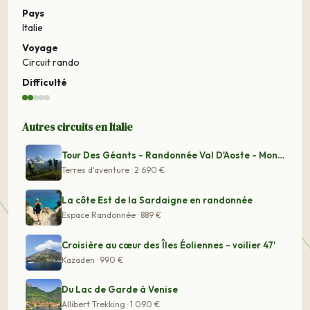
Pays
Italie
Voyage
Circuit rando
Difficulté
Autres circuits en Italie
Tour Des Géants - Randonnée Val D'Aoste - Mont Rose - M
Terres d'aventure · 2 690 €
La côte Est de la Sardaigne en randonnée
Espace Randonnée · 889 €
Croisière au cœur des Îles Éoliennes - voilier 47'
Kazaden · 990 €
Du Lac de Garde à Venise
Allibert Trekking · 1 090 €