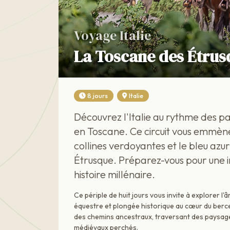
Voyage Italie
La Toscane des Étrus
8 jours
Italie
Découvrez l'Italie au rythme des p
en Toscane. Ce circuit vous emmène
collines verdoyantes et le bleu azur
Étrusque. Préparez-vous pour une 
histoire millénaire.
Ce périple de huit jours vous invite à explorer l
équestre et plongée historique au cœur du bercea
des chemins ancestraux, traversant des paysag
médiévaux perchés.