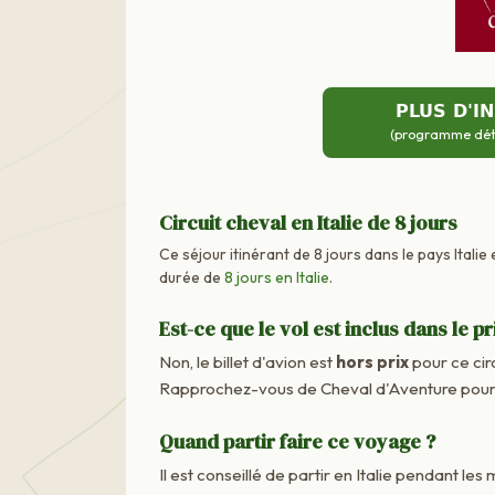
PLUS D'I
(programme détai
Circuit cheval en Italie de 8 jours
Ce séjour itinérant de 8 jours dans le pays Italie
durée de
8 jours en Italie
.
Est-ce que le vol est inclus dans le pr
Non, le billet d'avion est
hors prix
pour ce cir
Rapprochez-vous de Cheval d'Aventure pour c
Quand partir faire ce voyage ?
Il est conseillé de partir en Italie pendant les