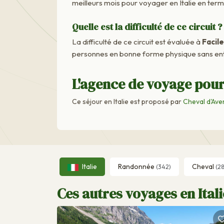
meilleurs mois pour voyager en Italie en ter
Quelle est la difficulté de ce circuit ?
La difficulté de ce circuit est évaluée à
Facile
personnes en bonne forme physique sans ent
L'agence de voyage pour 
Ce séjour en Italie est proposé par
Cheval d'Ave
Italie
Randonnée
Cheval
(342)
(28
Ces autres voyages en Itali