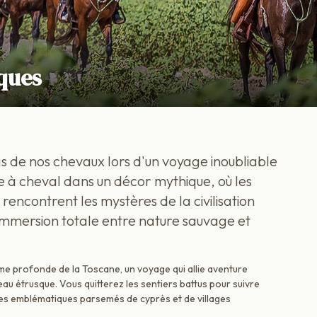
ques
as de nos chevaux lors d'un voyage inoubliable
 à cheval dans un décor mythique, où les
 rencontrent les mystères de la civilisation
immersion totale entre nature sauvage et
'âme profonde de la Toscane, un voyage qui allie aventure
u étrusque. Vous quitterez les sentiers battus pour suivre
es emblématiques parsemés de cyprès et de villages