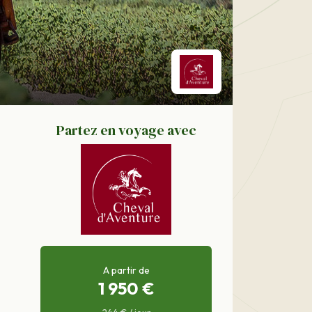
Partez en voyage avec
A partir de
1 950 €