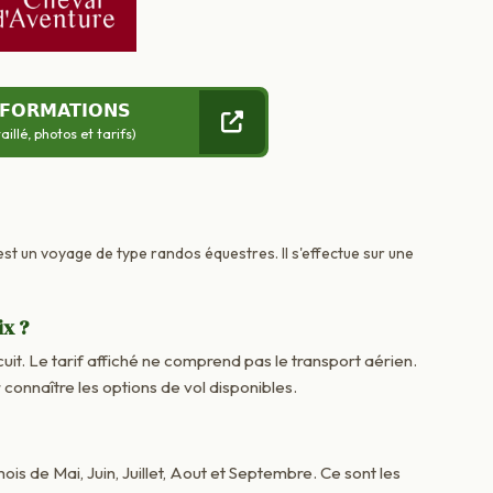
NFORMATIONS
llé, photos et tarifs)
 est un voyage de type randos équestres. Il s'effectue sur une
ix ?
cuit. Le tarif affiché ne comprend pas le transport aérien.
onnaître les options de vol disponibles.
 mois de Mai, Juin, Juillet, Aout et Septembre. Ce sont les