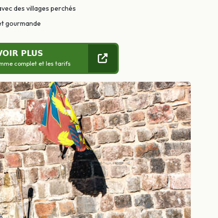
avec des villages perchés
 et gourmande
VOIR PLUS
mme complet et les tarifs
Suivant