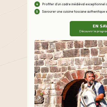
Profiter d'un cadre médiéval exceptionnel 
Savourer une cuisine toscane authentique
EN SA
Découvrir le progra
Précédent