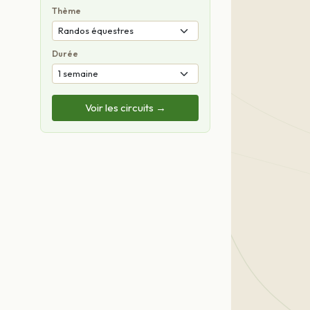
Thème
Durée
Voir les circuits →