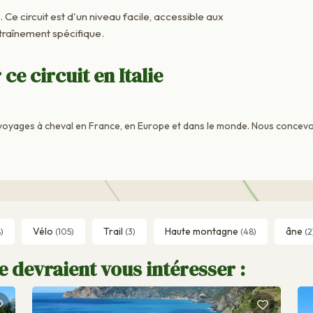
. Ce circuit est d'un niveau facile, accessible aux
raînement spécifique.
ce circuit en Italie
voyages à cheval en France, en Europe et dans le monde. Nous concevo
Vélo
Trail
Haute montagne
âne
)
(105)
(3)
(48)
(2
e devraient vous intéresser :