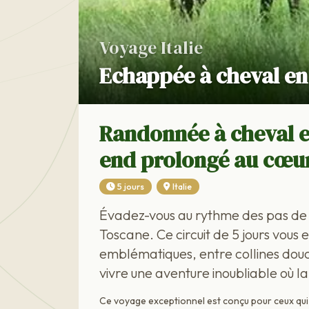
Voyage Italie
Echappée à cheval en
Randonnée à cheval e
end prolongé au cœu
5 jours
Italie
Évadez-vous au rythme des pas de 
Toscane. Ce circuit de 5 jours vou
emblématiques, entre collines douc
vivre une aventure inoubliable où la
Ce voyage exceptionnel est conçu pour ceux qui s