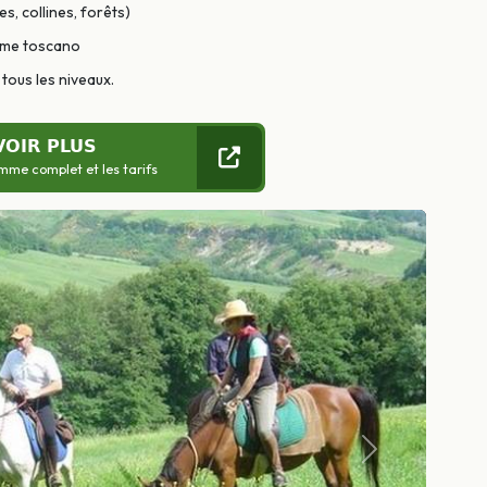
s, collines, forêts)
rme toscano
tous les niveaux.
VOIR PLUS
mme complet et les tarifs
Suivant