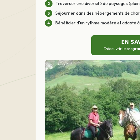
Traverser une diversité de paysages (plaine
Séjourner dans des hébergements de cha
Bénéficier d'un rythme modéré et adapté à 
EN SA
Découvrir le progra
Précédent