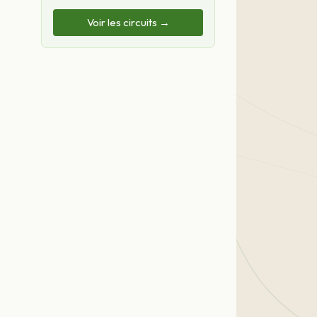
Voir les circuits →