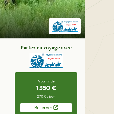
Partez en voyage avec
A partir de
1 350 €
270 € / jour
Réserver