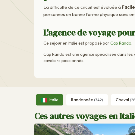
La difficulté de ce circuit est évaluée à
Facile
personnes en bonne forme physique sans ent
L'agence de voyage pour 
Ce séjour en Italie est proposé par
Cap Rando
.
Cap Rando est une agence spécialisée dans les 
cavaliers passionnés.
Italie
Randonnée
Cheval
(342)
(28
Ces autres voyages en Itali