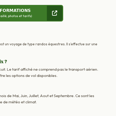
NFORMATIONS
llé, photos et tarifs)
 est un voyage de type randos équestres. Il s'effectue sur une
ix ?
cuit. Le tarif affiché ne comprend pas le transport aérien.
 les options de vol disponibles.
 mois de Mai, Juin, Juillet, Aout et Septembre. Ce sont les
me de météo et climat.