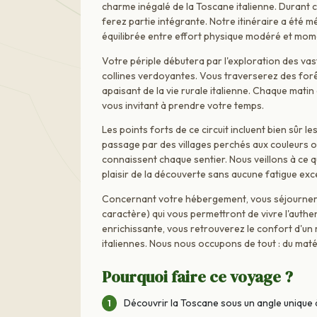
charme inégalé de la Toscane italienne. Durant c
ferez partie intégrante. Notre itinéraire a été 
équilibrée entre effort physique modéré et mom
Votre périple débutera par l'exploration des va
collines verdoyantes. Vous traverserez des forê
apaisant de la vie rurale italienne. Chaque mati
vous invitant à prendre votre temps.
Les points forts de ce circuit incluent bien sûr 
passage par des villages perchés aux couleurs o
connaissent chaque sentier. Nous veillons à ce q
plaisir de la découverte sans aucune fatigue exc
Concernant votre hébergement, vous séjournere
caractère) qui vous permettront de vivre l'auth
enrichissante, vous retrouverez le confort d'un
italiennes. Nous nous occupons de tout : du maté
Pourquoi faire ce voyage ?
Découvrir la Toscane sous un angle unique 