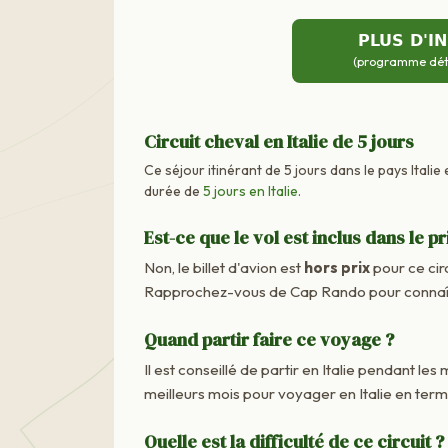
PLUS D'I
(programme détai
Circuit cheval en Italie de 5 jours
Ce séjour itinérant de 5 jours dans le pays Italie
durée de
5 jours en Italie
.
Est-ce que le vol est inclus dans le pr
Non, le billet d'avion est
hors prix
pour ce cir
Rapprochez-vous de Cap Rando pour connaître
Quand partir faire ce voyage ?
Il est conseillé de partir en Italie pendant les
meilleurs mois pour voyager en Italie en ter
Quelle est la difficulté de ce circuit ?