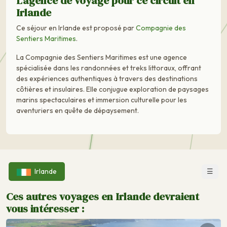
L'agence de voyage pour ce circuit en
Irlande
Ce séjour en Irlande est proposé par
Compagnie des
Sentiers Maritimes
.
La Compagnie des Sentiers Maritimes est une agence
spécialisée dans les randonnées et treks littoraux, offrant
des expériences authentiques à travers des destinations
côtières et insulaires. Elle conjugue exploration de paysages
marins spectaculaires et immersion culturelle pour les
aventuriers en quête de dépaysement.
☰
Irlande
Ces autres voyages en Irlande devraient
vous intéresser :