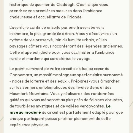
historique du quartier de Claddagh. C’est ici que vous
prendrez vos premières mesures dans l'ambiance
chaleureuse et accueillante de l'Irlande.
L'aventure continue ensuite par une traversée vers
Inishmore, la plus grande île d'Aran. Vous y découvrirez un
rythme de vie préservé, loin du tumulte urbain, où les
paysages côtiers vous raconteront des légendes anciennes.
Cette étape est idéale pour vous acclimater à l'ambiance
rurale et maritime qui caractérise le voyage.
Le point culminant de votre circuit se situe au cœur du
Connemara, un massif montagneux spectaculaire surnommé
« noces de la terre et des eaux ». Préparez-vous à marcher
sur les sentiers emblématiques des Twelve Bens et des
Maumturk Mountains. Vous y réaliserez des randonnées
guidées qui vous mèneront au plus près de falaises abruptes,
de tourbières mystiques et de vallées verdoyantes.
Le
niveau modéré
du circuit est parfaitement adapté pour que
chaque participant puisse profiter pleinement de cette
expérience physique.