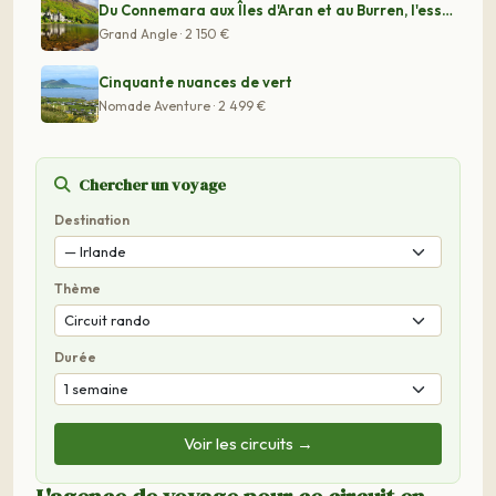
Du Connemara aux Îles d'Aran et au Burren, l'essentiel
Grand Angle · 2 150 €
Cinquante nuances de vert
Nomade Aventure · 2 499 €
Chercher un voyage
Destination
Thème
Durée
Voir les circuits →