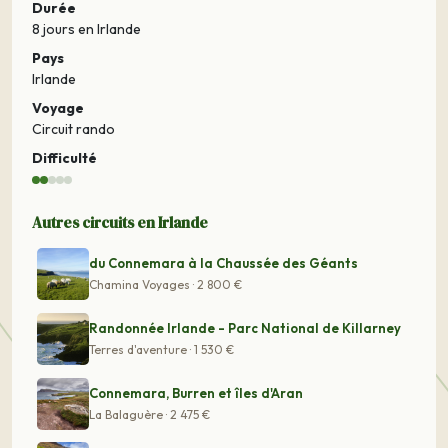
Durée
8 jours
en Irlande
Pays
Irlande
Voyage
Circuit rando
Difficulté
Autres circuits en Irlande
du Connemara à la Chaussée des Géants
Chamina Voyages · 2 800 €
Randonnée Irlande - Parc National de Killarney
Terres d'aventure · 1 530 €
Connemara, Burren et îles d'Aran
La Balaguère · 2 475 €