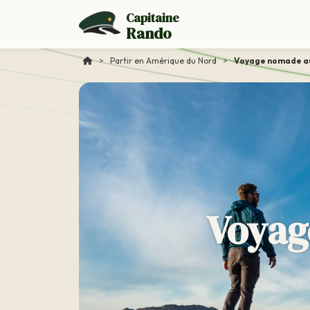
Capitaine
Rando
>
Partir en Amérique du Nord
>
Voyage nomade a
Voyag