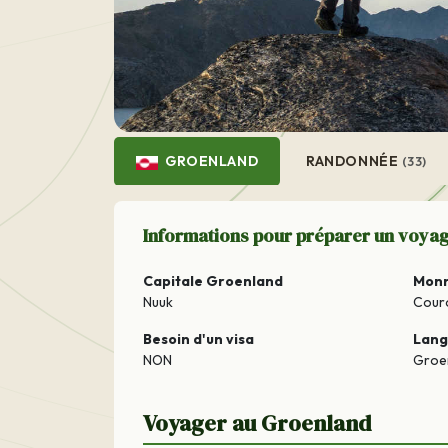
GROENLAND
RANDONNÉE
(33)
Informations pour préparer un voya
Capitale Groenland
Mon
Nuuk
Cour
Besoin d'un visa
Lan
NON
Groen
Voyager au Groenland