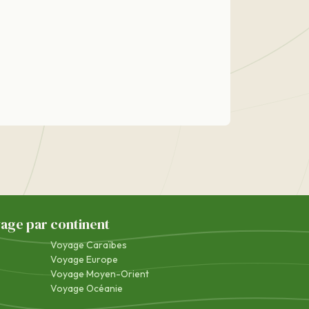
yage par continent
Voyage Caraïbes
Voyage Europe
Voyage Moyen-Orient
Voyage Océanie