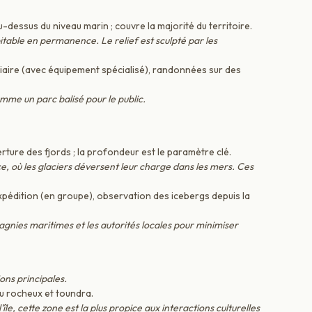
dessus du niveau marin ; couvre la majorité du territoire.
bitable en permanence. Le relief est sculpté par les
iaire (avec équipement spécialisé), randonnées sur des
me un parc balisé pour le public.
erture des fjords ; la profondeur est le paramètre clé.
 où les glaciers déversent leur charge dans les mers. Ces
édition (en groupe), observation des icebergs depuis la
nies maritimes et les autorités locales pour minimiser
ons principales.
 rocheux et toundra.
île, cette zone est la plus propice aux interactions culturelles