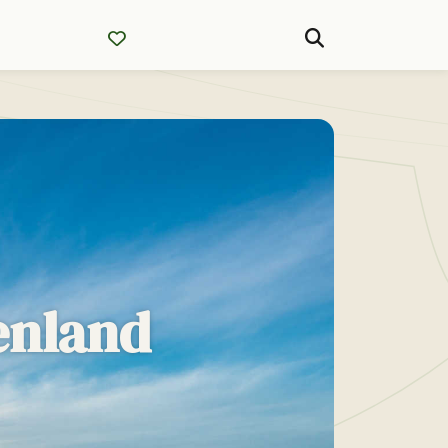
enland