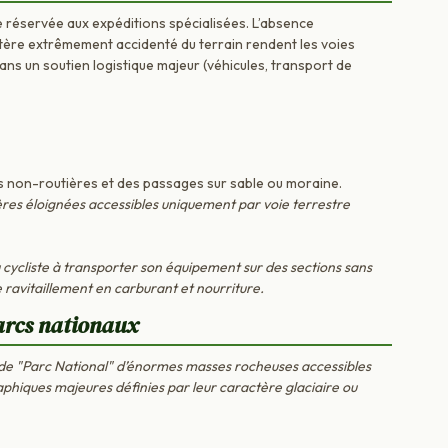
e réservée aux expéditions spécialisées. L’absence
ctère extrêmement accidenté du terrain rendent les voies
ans un soutien logistique majeur (véhicules, transport de
s non-routières et des passages sur sable ou moraine.
res éloignées accessibles uniquement par voie terrestre
cycliste à transporter son équipement sur des sections sans
e ravitaillement en carburant et nourriture.
arcs nationaux
e "Parc National" d’énormes masses rocheuses accessibles
phiques majeures définies par leur caractère glaciaire ou