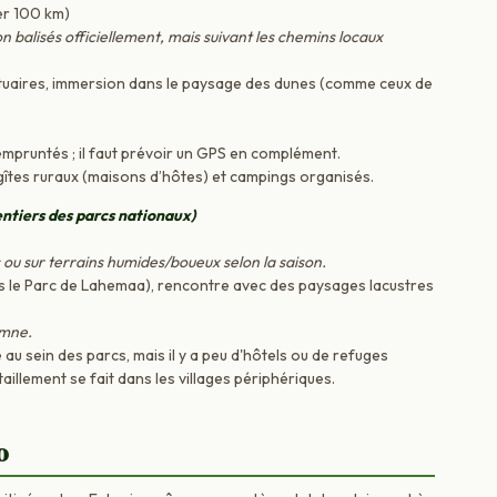
er 100 km)
 balisés officiellement, mais suivant les chemins locaux
stuaires, immersion dans le paysage des dunes (comme ceux de
pruntés ; il faut prévoir un GPS en complément.
 gîtes ruraux (maisons d’hôtes) et campings organisés.
ntiers des parcs nationaux)
 ou sur terrains humides/boueux selon la saison.
 le Parc de Lahemaa), rencontre avec des paysages lacustres
omne.
au sein des parcs, mais il y a peu d'hôtels ou de refuges
aillement se fait dans les villages périphériques.
o