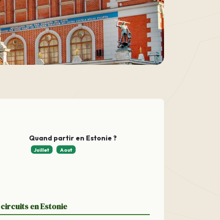
Quand partir en Estonie ?
Juillet
Aout
circuits en Estonie