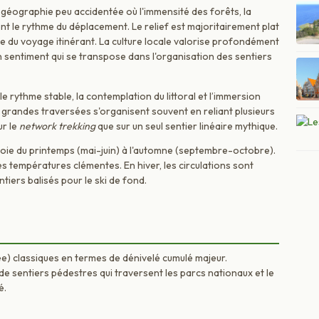
e géographie peu accidentée où l'immensité des forêts, la
ent le rythme du déplacement. Le relief est majoritairement plat
re du voyage itinérant. La culture locale valorise profondément
n sentiment qui se transpose dans l'organisation des sentiers
e le rythme stable, la contemplation du littoral et l’immersion
s grandes traversées s'organisent souvent en reliant plusieurs
ur le
network trekking
que sur un seul sentier linéaire mythique.
loie du printemps (mai-juin) à l'automne (septembre-octobre).
des températures clémentes. En hiver, les circulations sont
tiers balisés pour le ski de fond.
) classiques en termes de dénivelé cumulé majeur.
de sentiers pédestres qui traversent les parcs nationaux et le
é.