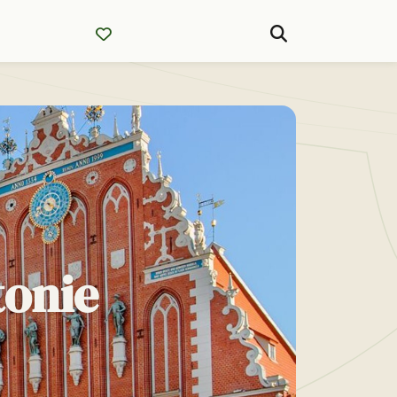
tonie