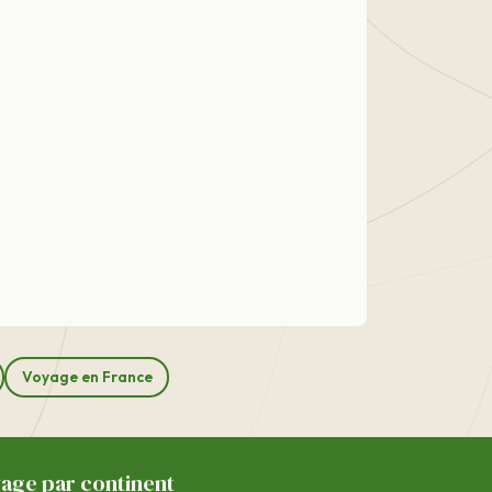
Voyage en France
yage par continent