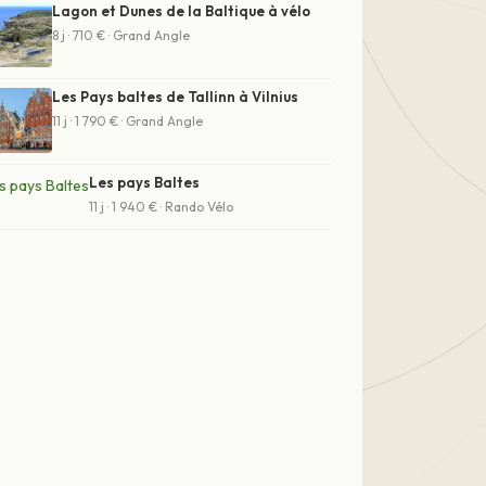
Lagon et Dunes de la Baltique à vélo
8 j · 710 € · Grand Angle
Les Pays baltes de Tallinn à Vilnius
11 j · 1 790 € · Grand Angle
Les pays Baltes
11 j · 1 940 € · Rando Vélo