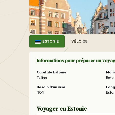
ESTONIE
VÉLO
(3)
Informations pour préparer un voyag
Capitale Estonie
Mon
Tallinn
Euro
Besoin d'un visa
Lan
NON
Esto
Voyager en Estonie