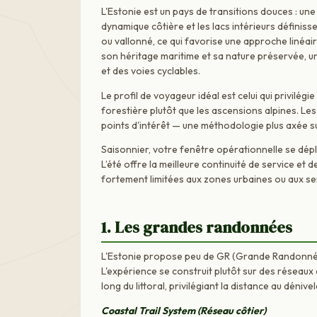
L'Estonie est un pays de transitions douces : un
dynamique côtière et les lacs intérieurs définiss
ou vallonné, ce qui favorise une approche linéai
son héritage maritime et sa nature préservée, u
et des voies cyclables.
Le profil de voyageur idéal est celui qui privilégi
forestière plutôt que les ascensions alpines. Le
points d'intérêt — une méthodologie plus axée s
Saisonnier, votre fenêtre opérationnelle se dép
L’été offre la meilleure continuité de service et 
fortement limitées aux zones urbaines ou aux sen
1. Les grandes randonnées
L'Estonie propose peu de GR (Grande Randonnée
L'expérience se construit plutôt sur des réseaux 
long du littoral, privilégiant la distance au dénivel
Coastal Trail System (Réseau côtier)