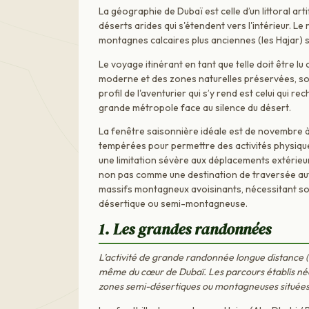
La géographie de Dubaï est celle d’un littoral art
déserts arides qui s'étendent vers l'intérieur. L
montagnes calcaires plus anciennes (les Hajar) si
Le voyage itinérant en tant que telle doit être
moderne et des zones naturelles préservées, sou
profil de l'aventurier qui s’y rend est celui qui re
grande métropole face au silence du désert.
La fenêtre saisonnière idéale est de novembre à
tempérées pour permettre des activités physique
une limitation sévère aux déplacements extérieur
non pas comme une destination de traversée aut
massifs montagneux avoisinants, nécessitant s
désertique ou semi-montagneuse.
1. Les grandes randonnées
L’activité de grande randonnée longue distance
même du cœur de Dubaï. Les parcours établis néce
zones semi-désertiques ou montagneuses situées 