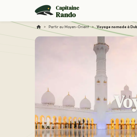
Capitaine
Rando
>
Partir au Moyen-Orient
>
Voyage nomade à Du
Voy