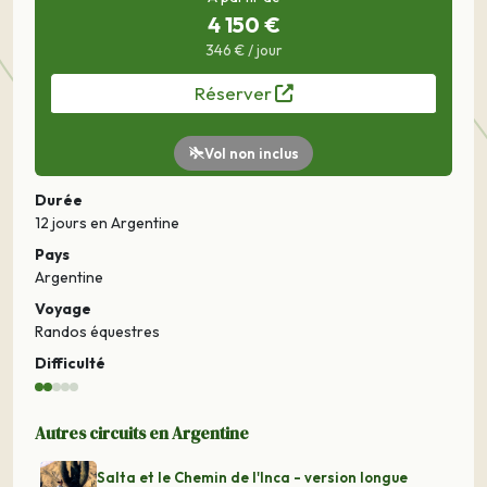
4 150 €
346 € / jour
Réserver
Vol non inclus
Durée
12 jours
en Argentine
Pays
Argentine
Voyage
Randos équestres
Difficulté
Autres circuits en Argentine
Salta et le Chemin de l'Inca - version longue