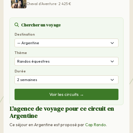
Cheval d'Aventure · 2 425 €
Chercher un voyage
Destination
Thème
Durée
Voir les circuits →
L'agence de voyage pour ce circuit en
Argentine
Ce séjour en Argentine est proposé par
Cap Rando
.