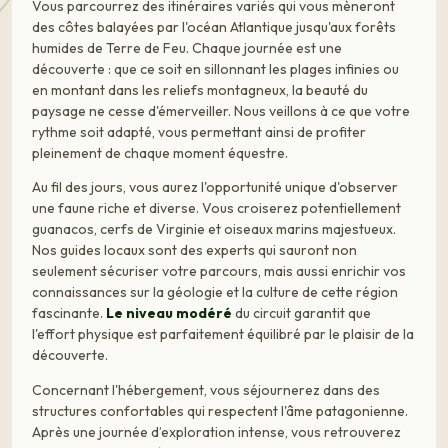
Vous parcourrez des itinéraires variés qui vous mèneront
des côtes balayées par l'océan Atlantique jusqu'aux forêts
humides de Terre de Feu. Chaque journée est une
découverte : que ce soit en sillonnant les plages infinies ou
en montant dans les reliefs montagneux, la beauté du
paysage ne cesse d'émerveiller. Nous veillons à ce que votre
rythme soit adapté, vous permettant ainsi de profiter
pleinement de chaque moment équestre.
Au fil des jours, vous aurez l'opportunité unique d'observer
une faune riche et diverse. Vous croiserez potentiellement
guanacos, cerfs de Virginie et oiseaux marins majestueux.
Nos guides locaux sont des experts qui sauront non
seulement sécuriser votre parcours, mais aussi enrichir vos
connaissances sur la géologie et la culture de cette région
fascinante.
Le niveau modéré
du circuit garantit que
l'effort physique est parfaitement équilibré par le plaisir de la
découverte.
Concernant l'hébergement, vous séjournerez dans des
structures confortables qui respectent l'âme patagonienne.
Après une journée d’exploration intense, vous retrouverez