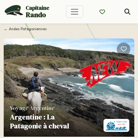
Capitaine
Rando
Andes Patagoniennes
Voyage Argentine
Argentine : La
Patagonie à cheval