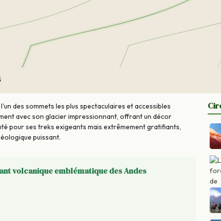
S
Cir
 l'un des sommets les plus spectaculaires et accessibles
ment avec son glacier impressionnant, offrant un décor
uté pour ses treks exigeants mais extrêmement gratifiants,
éologique puissant.
éant volcanique emblématique des Andes