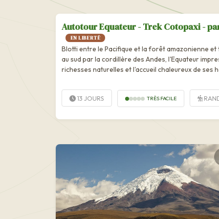
Autotour Equateur - Trek Cotopaxi - pa
EN LIBERTÉ
Blotti entre le Pacifique et la forêt amazonienne et
au sud par la cordillère des Andes, l'Equateur impr
richesses naturelles et l'accueil chaleureux de ses 
à...
13 JOURS
RAN
TRÈS FACILE