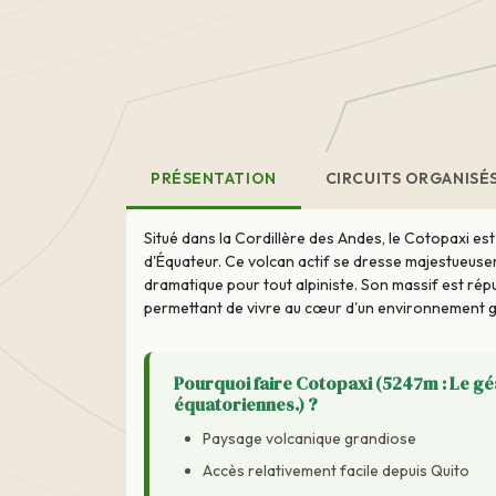
PRÉSENTATION
CIRCUITS ORGANISÉ
Situé dans la Cordillère des Andes, le Cotopaxi est
d'Équateur. Ce volcan actif se dresse majestueuse
dramatique pour tout alpiniste. Son massif est rép
permettant de vivre au cœur d'un environnement g
Pourquoi faire Cotopaxi (5247m : Le g
équatoriennes.) ?
Paysage volcanique grandiose
Accès relativement facile depuis Quito