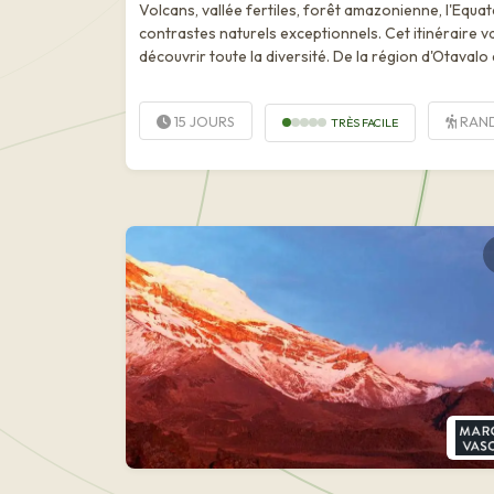
Volcans, vallée fertiles, forêt amazonienne, l'Equa
contrastes naturels exceptionnels. Cet itinéraire va
découvrir toute la diversité. De la région d'Otavalo e
15 JOURS
RAN
TRÈS FACILE