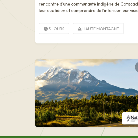
rencontre d'une communauté indigène de Cotacach
leur quotidien et comprendre de l'intérieur leur visi
5 JOURS
HAUTE MONTAGNE