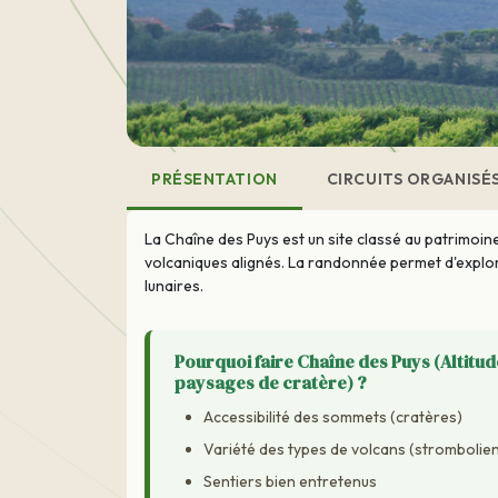
PRÉSENTATION
CIRCUITS ORGANISÉ
La Chaîne des Puys est un site classé au patrimo
volcaniques alignés. La randonnée permet d'explor
lunaires.
Pourquoi faire Chaîne des Puys (Altitu
paysages de cratère) ?
Accessibilité des sommets (cratères)
Variété des types de volcans (strombolien
Sentiers bien entretenus