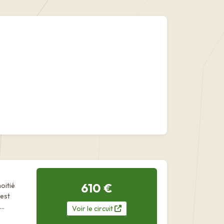
610 €
Voir
le
circuit