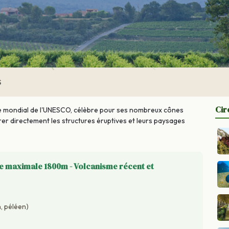
S
Cir
ine mondial de l'UNESCO, célèbre pour ses nombreux cônes
er directement les structures éruptives et leurs paysages
de maximale 1800m - Volcanisme récent et
, péléen)