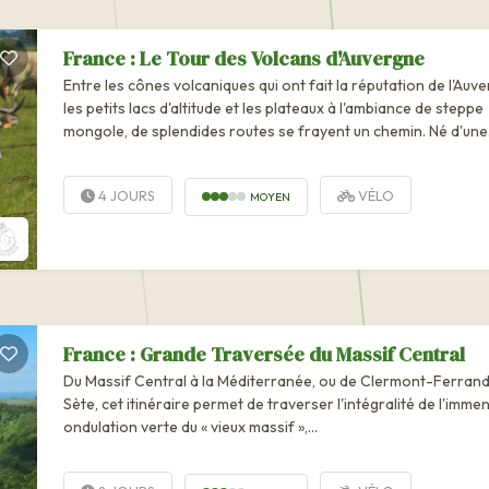
France : Le Tour des Volcans d'Auvergne
Entre les cônes volcaniques qui ont fait la réputation de l'Auv
les petits lacs d'altitude et les plateaux à l'ambiance de steppe
mongole, de splendides routes se frayent un chemin. Né d'une.
4 JOURS
VÉLO
MOYEN
France : Grande Traversée du Massif Central
Du Massif Central à la Méditerranée, ou de Clermont-Ferrand
Sète, cet itinéraire permet de traverser l'intégralité de l'imme
ondulation verte du « vieux massif »,...