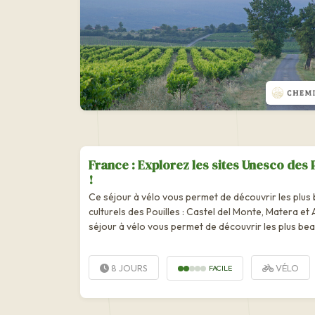
France : Explorez les sites Unesco des 
!
Ce séjour à vélo vous permet de découvrir les plus 
culturels des Pouilles : Castel del Monte, Matera et
séjour à vélo vous permet de découvrir les plus beau
des Pouilles, dont certains classés à l’Unesco: Caste
8 JOURS
VÉLO
FACILE