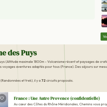
Vo
ne des Puys
uys (Altitude maximale 1800m - Volcanisme récent et paysages de crat
s voyages aventures adaptés pour tous (France). Des séjours sur mesure,
Randonnées et trek), il y a
72
circuits proposés.
France : Une Autre Provence (confidentielle)
Au cœur des Côtes du Rhône Méridionales, Chemins vous pr