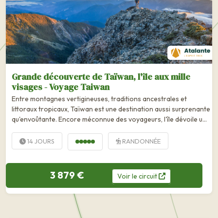
Grande découverte de Taïwan, l'île aux mille
visages - Voyage Taiwan
Entre montagnes vertigineuses, traditions ancestrales et
littoraux tropicaux, Taïwan est une destination aussi surprenante
qu'envoûtante. Encore méconnue des voyageurs, l'île dévoile une
incroyable...
14 JOURS
RANDONNÉE
3 879 €
Voir
le
circuit