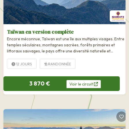
Taïwan en version complète
Encore méconnue, Taïwan est une île aux multiples visages. Entre
temples séculaires, montagnes sacrées, forêts primaires et
littoraux sauvages, le pays offre une diversité naturelle et
culturelle rare en Asie. De Taipei à Kenting, des...
12 JOURS
RANDONNÉE
3 870 €
Voir
le
circuit