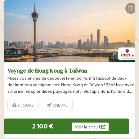
Voyage de Hong Kong à Taïwan
Mixez vos envies de découverte en partant à l'assaut de deux
destinations vertigineuses: Hong Kong et Taïwan ! Pénétrez avec
surprise les splendides paysages naturels tapis dans l'ombre de
Taipei et Hong Kong et laissez-vous porter par...
9 JOURS
CHEVAL
2 100 €
Voir
le
circuit