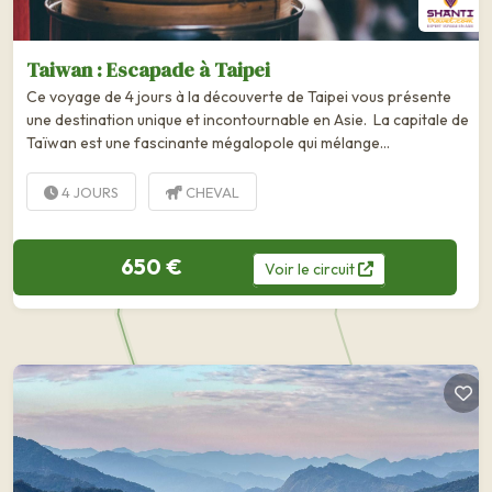
Taiwan : Escapade à Taipei
Ce voyage de 4 jours à la découverte de Taipei vous présente
une destination unique et incontournable en Asie. La capitale de
Taïwan est une fascinante mégalopole qui mélange
parfaitement tradition et modernité. Son riche passé et sa...
4 JOURS
CHEVAL
650 €
Voir
le
circuit