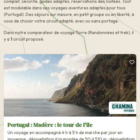
complet, sécurité, guides adaptés, réservations des nuitées. Tout
est modulable dans ses voyages aventures adaptés pour tous
(Portugal). Des séjours sur mesure, en petit groupe ou en liberté, à
vous de choisir votre circuit adapté, avec ou sans portage.
Dans notre comparateur de voyage Torre (Randonnées et trek), il
y a
1
circuit proposé.
Portugal : Madère : le tour de l'île
Un voyage en accompagné.4 h à 5 h de marche par jour en
moyenne ; dénivellation à la montée de 50 à 510 m ; dénivellation