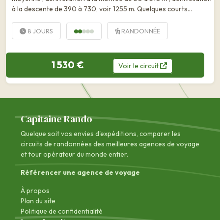
à la descente de 390 à 730, voir 1255 m. Quelques courts
passages aériens mais protégés. Si les parcours le long...
8 JOURS
RANDONNÉE
1 530 €
Voir
le
circuit
Capitaine Rando
Quelque soit vos envies d'expéditions, comparer les
circuits de randonnées des
meilleures agences de voyage
et tour opérateur du monde entier.
Référencer une agence de voyage
À propos
Plan du site
Politique de confidentialité