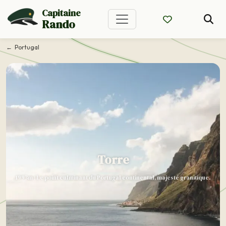
Capitaine
Rando
Portugal
Torre
1993m : Le point culminant du Portugal continental, majesté granitique.