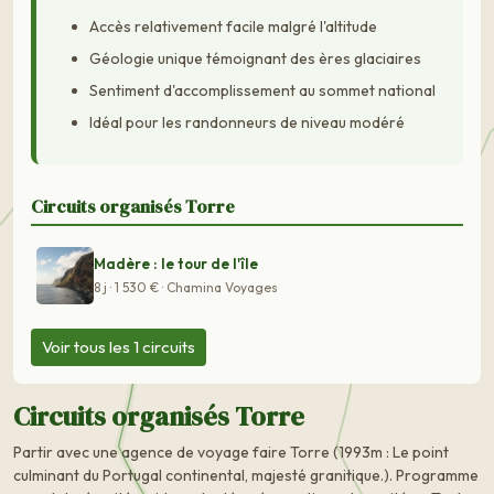
Accès relativement facile malgré l'altitude
Géologie unique témoignant des ères glaciaires
Sentiment d'accomplissement au sommet national
Idéal pour les randonneurs de niveau modéré
Circuits organisés Torre
Madère : le tour de l'île
8 j · 1 530 € · Chamina Voyages
Voir tous les 1 circuits
Circuits organisés Torre
Partir avec une agence de voyage faire Torre (1993m : Le point
culminant du Portugal continental, majesté granitique.). Programme