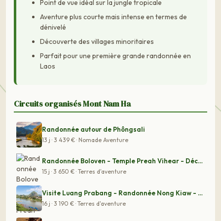
Point de vue idéal sur la jungle tropicale
Aventure plus courte mais intense en termes de
dénivelé
Découverte des villages minoritaires
Parfait pour une première grande randonnée en
Laos
Circuits organisés Mont Nam Ha
Randonnée autour de Phôngsali
13 j · 3 439 € · Nomade Aventure
Randonnée Boloven - Temple Preah Vihear - Découverte Ci
15 j · 3 650 € · Terres d'aventure
Visite Luang Prabang - Randonnée Nong Kiaw - Cascades K
16 j · 3 190 € · Terres d'aventure