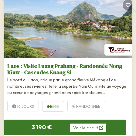
Laos : Visite Luang Prabang - Randonnée Nong
Kiaw - Cascades Kuang Si
Le nord du Laos, irrigué par le grand fleuve Mékong et de
nombreuses rivières, telle la superbe Nam Ou, invite au voyage
au cœur de paysages grandioses : pics karstiques
impressionnants, rizières, forêt...
16 JOURS
RANDONNÉE
3 190 €
Voir
le
circuit