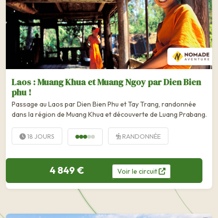
Laos : Muang Khua et Muang Ngoy par Dien Bien
phu !
Passage au Laos par Dien Bien Phu et Tay Trang, randonnée
dans la région de Muang Khua et découverte de Luang Prabang.
18 JOURS
RANDONNÉE
4 849 €
Voir
le
circuit