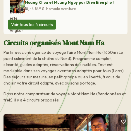
Muang Khua et Muang Ngoy par Dien Bien phu !
18 j · 4 849 € · Nomade Aventure
Voir tous les 4 circuits
Circuits organisés Mont Nam Ha
Partir avec une agence de voyage faire Mont Nam Ha (1650m : Le
point culminant de la chaîne du Nord). Programme complet,
sécurité, guides adaptés, réservations des nuitées. Tout est
modulable dans ses voyages aventures adaptés pour tous (Laos).
Des séjours sur mesure, en petit groupe ou en liberté, à vous de
choisir votre circuit adapté, avec ou sans portage.
Dans notre comparateur de voyage Mont Nam Ha (Randonnées et
trek), il y a
4
circuits proposés.