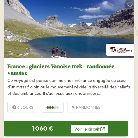
France : glaciers Vanoise trek - randonnée
vanoise
Ce voyage est pensé comme une itinérance engagée au cœur
d'un massif alpin où le mouvement révèle la diversité des reliefs
et des ambiances. Il s'adresse aux randonneurs...
6 JOURS
RANDONNÉE
1 060 €
Voir
le
circuit