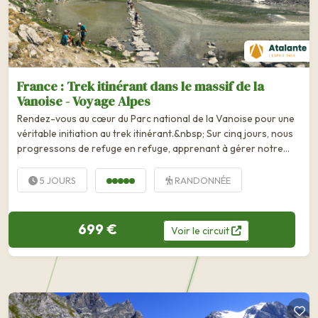
France : Trek itinérant dans le massif de la
Vanoise - Voyage Alpes
Rendez-vous au cœur du Parc national de la Vanoise pour une
véritable initiation au trek itinérant.&nbsp; Sur cinq jours, nous
progressons de refuge en refuge, apprenant à gérer notre
rythme, notre...
5 JOURS
RANDONNÉE
699 €
Voir
le
circuit