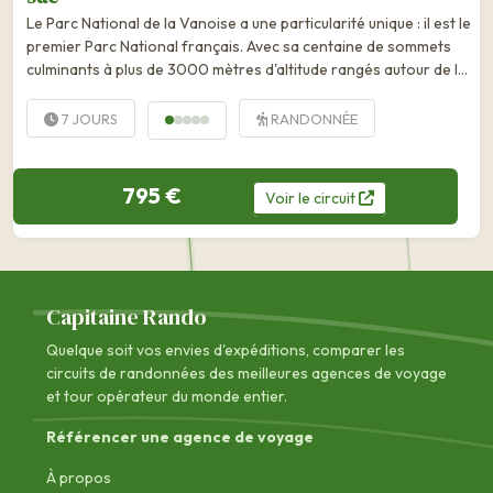
Le Parc National de la Vanoise a une particularité unique : il est le
premier Parc National français. Avec sa centaine de sommets
culminants à plus de 3000 mètres d'altitude rangés autour de la
Grande Casse,...
7 JOURS
RANDONNÉE
795 €
Voir
le
circuit
Capitaine Rando
Quelque soit vos envies d'expéditions, comparer les
circuits de randonnées des
meilleures agences de voyage
et tour opérateur du monde entier.
Référencer une agence de voyage
À propos