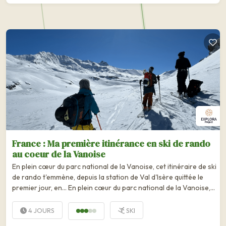
France : Ma première itinérance en ski de rando
au coeur de la Vanoise
En plein cœur du parc national de la Vanoise, cet itinéraire de ski
de rando t'emmène, depuis la station de Val d'Isère quittée le
premier jour, en... En plein cœur du parc national de la Vanoise,
cet itinéraire de ski de rando t'emmène, depuis la station de Val
d'Isère quittée le premier jour,...
4 JOURS
SKI