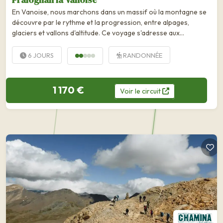
En Vanoise, nous marchons dans un massif où la montagne se
découvre par le rythme et la progression, entre alpages,
glaciers et vallons d'altitude. Ce voyage s'adresse aux
randonneurs curieux, en quête d'un...
6 JOURS
RANDONNÉE
1 170 €
Voir
le
circuit