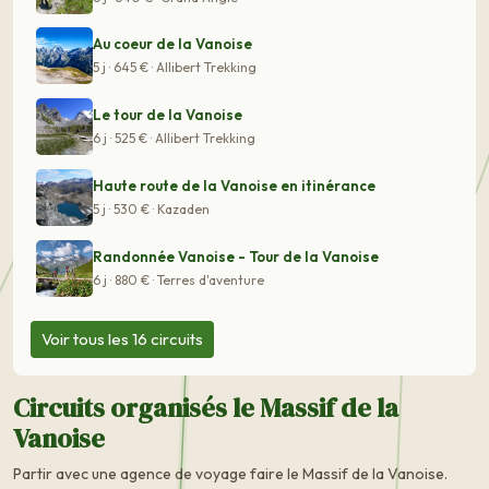
Au coeur de la Vanoise
5 j · 645 € · Allibert Trekking
Le tour de la Vanoise
6 j · 525 € · Allibert Trekking
Haute route de la Vanoise en itinérance
5 j · 530 € · Kazaden
Randonnée Vanoise - Tour de la Vanoise
6 j · 880 € · Terres d'aventure
Voir tous les 16 circuits
Circuits organisés le Massif de la
Vanoise
Partir avec une agence de voyage faire le Massif de la Vanoise.