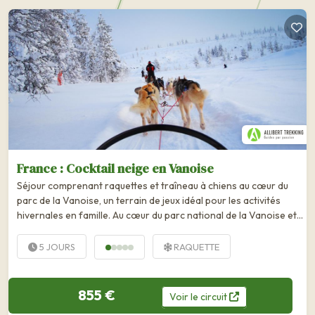
France : Cocktail neige en Vanoise
Séjour comprenant raquettes et traîneau à chiens au cœur du
parc de la Vanoise, un terrain de jeux idéal pour les activités
hivernales en famille. Au cœur du parc national de la Vanoise et
du massif du Beaufortain, au sein d'un espace préservé
immense, ce séjour combine des sorties à...
5 JOURS
RAQUETTE
855 €
Voir
le
circuit