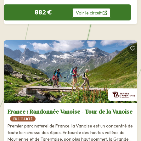
882 €
Voir
le
circuit
France : Randonnée Vanoise - Tour de la Vanoise
EN LIBERTÉ
Premier parc naturel de France, la Vanoise est un concentré de
toute la richesse des Alpes. Entourée des hautes vallées de
Maurienne et de Tarentaise, son plus haut sommet, la Grande