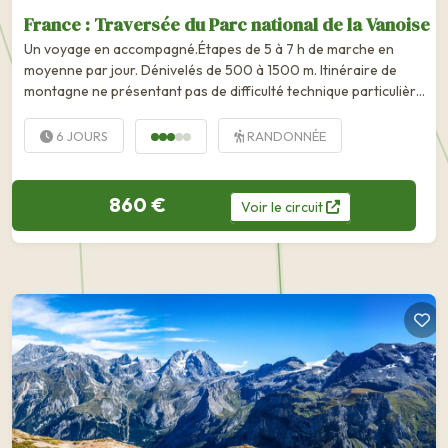
France : Traversée du Parc national de la Vanoise
Un voyage en accompagné.Étapes de 5 à 7 h de marche en
moyenne par jour. Dénivelés de 500 à 1500 m. Itinéraire de
montagne ne présentant pas de difficulté technique particulière,
mais requérant une bonne forme physique. Vous devrez porter...
6 JOURS
RANDONNÉE
860 €
Voir
le
circuit