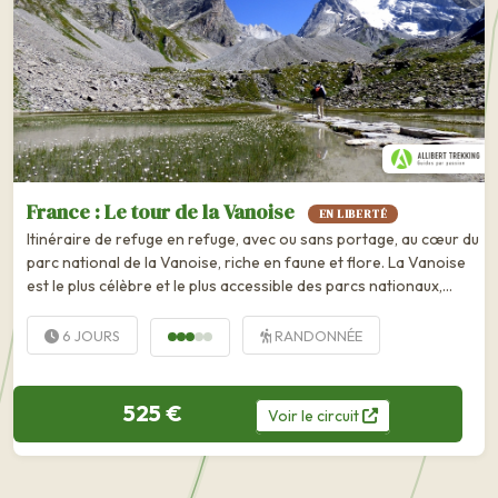
France : Le tour de la Vanoise
EN LIBERTÉ
Itinéraire de refuge en refuge, avec ou sans portage, au cœur du
parc national de la Vanoise, riche en faune et flore. La Vanoise
est le plus célèbre et le plus accessible des parcs nationaux,
réputé pour sa faune et sa flore. Il fait bon de s'y balader pour...
6 JOURS
RANDONNÉE
525 €
Voir
le
circuit