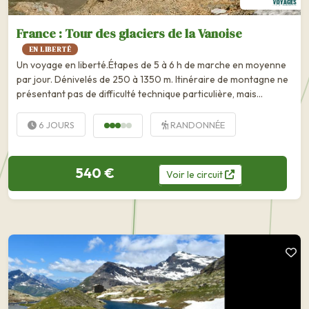
France : Tour des glaciers de la Vanoise
EN LIBERTÉ
Un voyage en liberté.Étapes de 5 à 6 h de marche en moyenne
par jour. Dénivelés de 250 à 1350 m. Itinéraire de montagne ne
présentant pas de difficulté technique particulière, mais
requérant une bonne forme physique. Vous devrez porter...
6 JOURS
RANDONNÉE
540 €
Voir
le
circuit