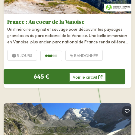
France : Au coeur de la Vanoise
Un itinéraire original et sauvage pour découvrir les paysages
grandioses du parc national de la Vanoise. Une belle immersion
en Vanoise, plus ancien parc national de France rendu célèbre
pour l'observation du bouquetin et pour sa flore, l'une des plus...
5 JOURS
RANDONNÉE
645 €
Voir
le
circuit