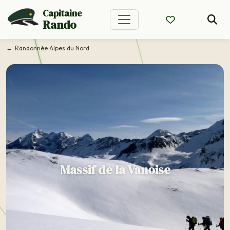
Capitaine
Rando
Randonnée Alpes du Nord
Massif de la Vanoise