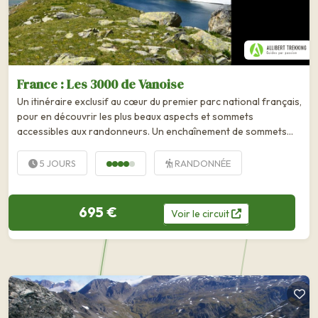
France : Les 3000 de Vanoise
Un itinéraire exclusif au cœur du premier parc national français,
pour en découvrir les plus beaux aspects et sommets
accessibles aux randonneurs. Un enchaînement de sommets
culminant à 3 000 mètres, facilement accessibles à pied, dans le
premier parc national de France, la Vanoise....
5 JOURS
RANDONNÉE
695 €
Voir
le
circuit