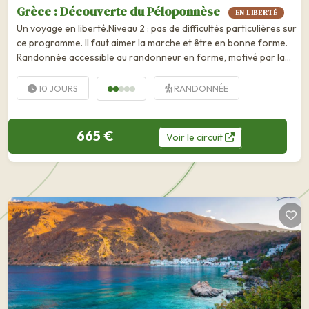
Grèce : Découverte du Péloponnèse
EN LIBERTÉ
Un voyage en liberté.Niveau 2 : pas de difficultés particulières sur
ce programme. Il faut aimer la marche et être en bonne forme.
Randonnée accessible au randonneur en forme, motivé par la
marche. 2 à 4 heures de marche par jour. Le...
10 JOURS
RANDONNÉE
665 €
Voir
le
circuit