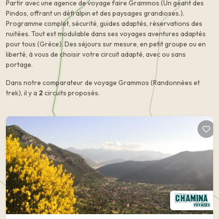
Partir avec une agence de voyage faire Grammos (Un géant des
Pindos, offrant un défi alpin et des paysages grandioses.).
Programme complet, sécurité, guides adaptés, réservations des
nuitées. Tout est modulable dans ses voyages aventures adaptés
pour tous (Grèce). Des séjours sur mesure, en petit groupe ou en
liberté, à vous de choisir votre circuit adapté, avec ou sans
portage.
Dans notre comparateur de voyage Grammos (Randonnées et
trek), il y a
2
circuits proposés.