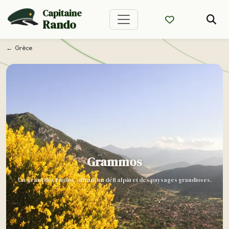
Capitaine
Rando
Grèce
Grammos
Un géant des Pindos, offrant un défi alpin et des paysages grandioses.