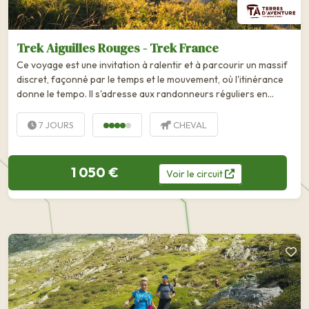
Trek Aiguilles Rouges - Trek France
Ce voyage est une invitation à ralentir et à parcourir un massif
discret, façonné par le temps et le mouvement, où l'itinérance
donne le tempo. Il s'adresse aux randonneurs réguliers en...
7 JOURS
CHEVAL
1 050 €
Voir
le
circuit