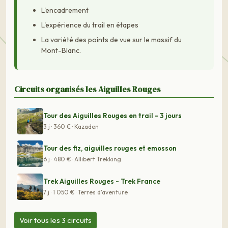
L'encadrement
L'expérience du trail en étapes
La variété des points de vue sur le massif du
Mont-Blanc.
Circuits organisés les Aiguilles Rouges
Tour des Aiguilles Rouges en trail - 3 jours
3 j · 360 € · Kazaden
Tour des fiz, aiguilles rouges et emosson
6 j · 480 € · Allibert Trekking
Trek Aiguilles Rouges - Trek France
7 j · 1 050 € · Terres d'aventure
Voir tous les 3 circuits