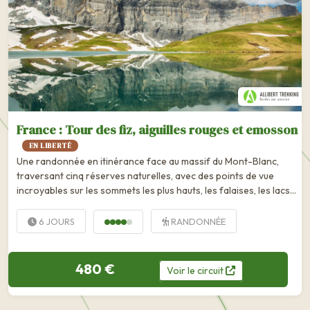
France : Tour des fiz, aiguilles rouges et emosson
EN LIBERTÉ
Une randonnée en itinérance face au massif du Mont-Blanc,
traversant cinq réserves naturelles, avec des points de vue
incroyables sur les sommets les plus hauts, les falaises, les lacs
et les glaciers, mais aussi...
6 JOURS
RANDONNÉE
480 €
Voir
le
circuit