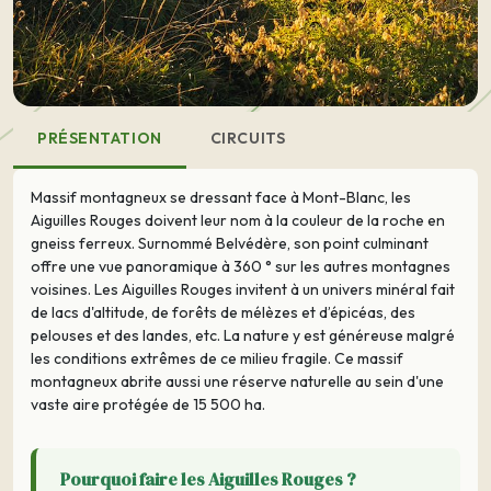
PRÉSENTATION
CIRCUITS
Massif montagneux se dressant face à Mont-Blanc, les
Aiguilles Rouges doivent leur nom à la couleur de la roche en
gneiss ferreux. Surnommé Belvédère, son point culminant
offre une vue panoramique à 360 ° sur les autres montagnes
voisines. Les Aiguilles Rouges invitent à un univers minéral fait
de lacs d'altitude, de forêts de mélèzes et d’épicéas, des
pelouses et des landes, etc. La nature y est généreuse malgré
les conditions extrêmes de ce milieu fragile. Ce massif
montagneux abrite aussi une réserve naturelle au sein d'une
vaste aire protégée de 15 500 ha.
Pourquoi faire les Aiguilles Rouges ?