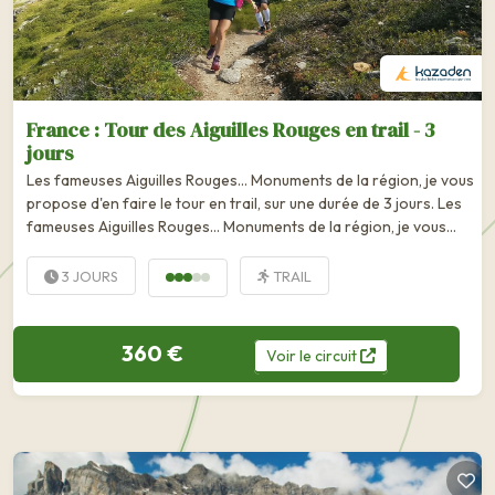
France : Tour des Aiguilles Rouges en trail - 3
jours
Les fameuses Aiguilles Rouges... Monuments de la région, je vous
propose d'en faire le tour en trail, sur une durée de 3 jours. Les
fameuses Aiguilles Rouges... Monuments de la région, je vous
propose d'en faire le tour en trail, sur une durée de 3 jours.
Vous...
3 JOURS
TRAIL
360 €
Voir
le
circuit