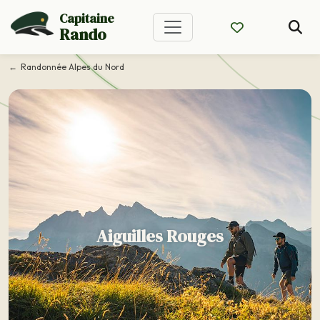
Capitaine
Rando
Randonnée Alpes du Nord
Aiguilles Rouges