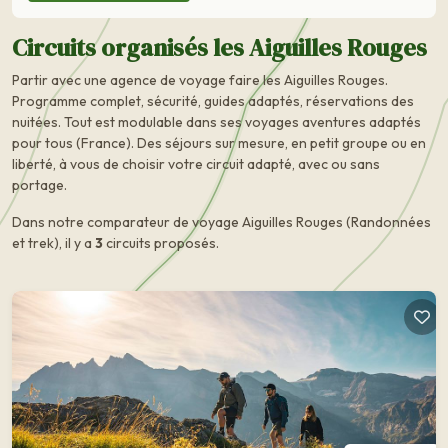
Circuits organisés les Aiguilles Rouges
Partir avec une agence de voyage faire les Aiguilles Rouges.
Programme complet, sécurité, guides adaptés, réservations des
nuitées. Tout est modulable dans ses voyages aventures adaptés
pour tous (France). Des séjours sur mesure, en petit groupe ou en
liberté, à vous de choisir votre circuit adapté, avec ou sans
portage.
Dans notre comparateur de voyage Aiguilles Rouges (Randonnées
et trek), il y a
3
circuits proposés.