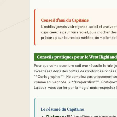
Conseil d'ami du Capitaine
N'oubliez jamais votre garde-soleil et une ves
capricieux : il peut faire soleil, puis cracher 
prépare pour toutes les météos, du maillot de b
Conseils pratiques pour le West Highlan
Pour que votre aventure soit une réussite totale, j
Investissez dans des bottes de randonnée rodées e
**Cartographie** : Ne comptez pas uniquement sur 
comme sauvegarde. 3. **Préparation** : Pratiquez
Laissez-vous porter par la magie, mais respectez l
Le résumé du Capitaine
Distance :
154 km d'évasion garantie