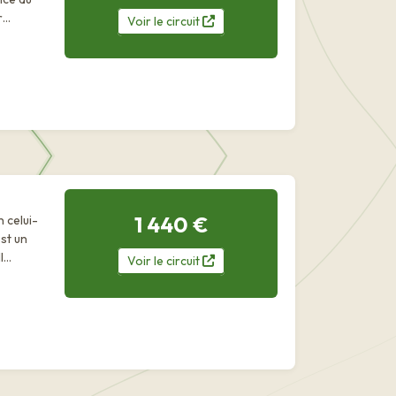
Voir
le
circuit
1 440 €
l
Voir
le
circuit