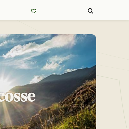
cosse