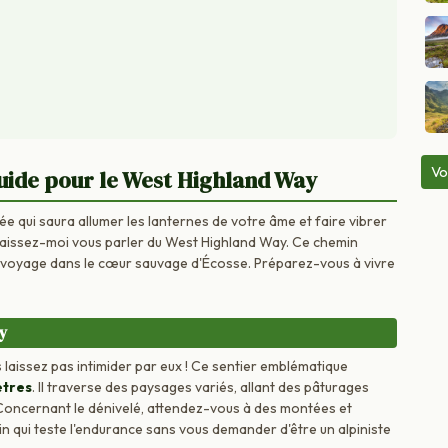
Vo
uide pour le West Highland Way
 qui saura allumer les lanternes de votre âme et faire vibrer
laissez-moi vous parler du West Highland Way. Ce chemin
un voyage dans le cœur sauvage d'Écosse. Préparez-vous à vivre
ay
 laissez pas intimider par eux ! Ce sentier emblématique
ètres
. Il traverse des paysages variés, allant des pâturages
 Concernant le dénivelé, attendez-vous à des montées et
n qui teste l'endurance sans vous demander d'être un alpiniste