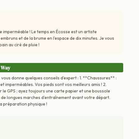
te imperméable ! Le temps en Écosse est un artiste
des embruns et de la brume en l'espace de dix minutes. Je vous
ain au ciré de pluie !
d Way
e vous donne quelques conseils d'expert : 1. **Chaussures** :
t imperméables. Vos pieds sont vos meilleurs amis ! 2.
le GPS ; ayez toujours une carte papier et une boussole
 de longues marches d'entraînement avant votre départ.
a préparation physique !
.