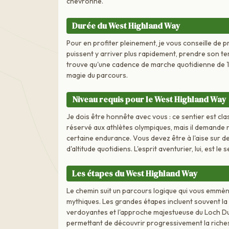
chevronné.
Durée du West Highland Way
Pour en profiter pleinement, je vous conseille de 
puissent y arriver plus rapidement, prendre son t
trouve qu'une cadence de marche quotidienne de 18 
magie du parcours.
Niveau requis pour le West Highland Way
Je dois être honnête avec vous : ce sentier est c
réservé aux athlètes olympiques, mais il demande
certaine endurance. Vous devez être à l'aise sur 
d'altitude quotidiens. L'esprit aventurier, lui, est l
Les étapes du West Highland Way
Le chemin suit un parcours logique qui vous emmène
mythiques. Les grandes étapes incluent souvent la
verdoyantes et l'approche majestueuse du Loch D
permettant de découvrir progressivement la riches