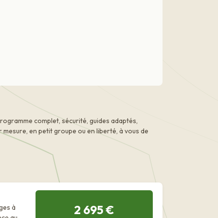
Programme complet, sécurité, guides adaptés,
mesure, en petit groupe ou en liberté, à vous de
2 695 €
ges à