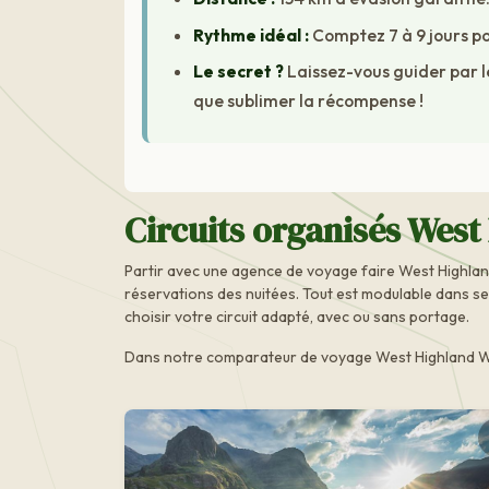
Rythme idéal :
Comptez 7 à 9 jours p
Le secret ?
Laissez-vous guider par le
que sublimer la récompense !
Circuits organisés Wes
Partir avec une agence de voyage faire West Highla
réservations des nuitées. Tout est modulable dans s
choisir votre circuit adapté, avec ou sans portage.
Dans notre comparateur de voyage West Highland Way –