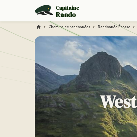
Capitaine
Rando
>
Chemins de randonnées
>
Randonnée Écosse
>
West