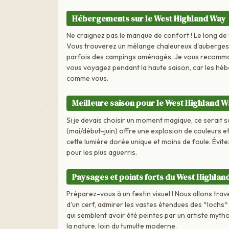
Hébergements sur le West Highland Way
Ne craignez pas le manque de confort ! Le long de v
Vous trouverez un mélange chaleureux d'auberges t
parfois des campings aménagés. Je vous recommand
vous voyagez pendant la haute saison, car les hé
comme vous.
Meilleure saison pour le West Highland 
Si je devais choisir un moment magique, ce serait 
(mai/début-juin) offre une explosion de couleurs 
cette lumière dorée unique et moins de foule. Évite
pour les plus aguerris.
Paysages et points forts du West Highlan
Préparez-vous à un festin visuel ! Nous allons tra
d'un cerf, admirer les vastes étendues des *lochs
qui semblent avoir été peintes par un artiste mytho
la nature, loin du tumulte moderne.