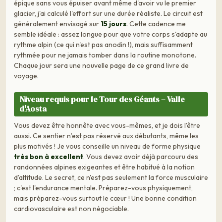
épique sans vous épuiser avant même d'avoir vu le premier
glacier, j'ai calculé l'effort sur une durée réaliste. Le circuit est
généralement envisagé sur
15 jours
. Cette cadence me
semble idéale : assez longue pour que votre corps s'adapte au
rythme alpin (ce qui n'est pas anodin !), mais suffisamment
rythmée pour ne jamais tomber dans la routine monotone.
Chaque jour sera une nouvelle page de ce grand livre de
voyage.
Niveau requis pour le Tour des Géants – Valle
d'Aosta
Vous devez être honnête avec vous-mêmes, et je dois l'être
aussi. Ce sentier n’est pas réservé aux débutants, même les
plus motivés ! Je vous conseille un niveau de forme physique
très bon à excellent
. Vous devez avoir déjà parcouru des
randonnées alpines exigeantes et être habitué à la notion
d'altitude. Le secret, ce n'est pas seulement la force musculaire
; c'est l'endurance mentale. Préparez-vous physiquement,
mais préparez-vous surtout le cœur ! Une bonne condition
cardiovasculaire est non négociable.