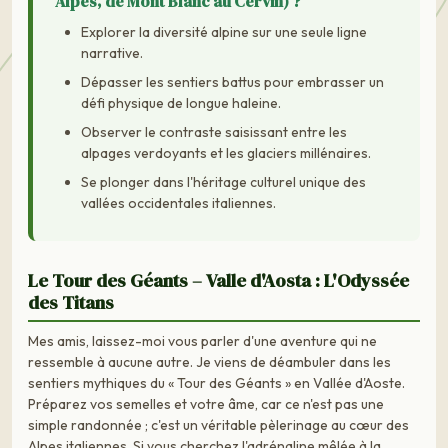
Alpes, de Mont Blanc au Cervin) ?
Explorer la diversité alpine sur une seule ligne
narrative.
Dépasser les sentiers battus pour embrasser un
défi physique de longue haleine.
Observer le contraste saisissant entre les
alpages verdoyants et les glaciers millénaires.
Se plonger dans l'héritage culturel unique des
vallées occidentales italiennes.
Le Tour des Géants – Valle d'Aosta : L'Odyssée
des Titans
Mes amis, laissez-moi vous parler d'une aventure qui ne
ressemble à aucune autre. Je viens de déambuler dans les
sentiers mythiques du « Tour des Géants » en Vallée d'Aoste.
Préparez vos semelles et votre âme, car ce n'est pas une
simple randonnée ; c'est un véritable pèlerinage au cœur des
Alpes italiennes. Si vous cherchez l'adrénaline mêlée à la