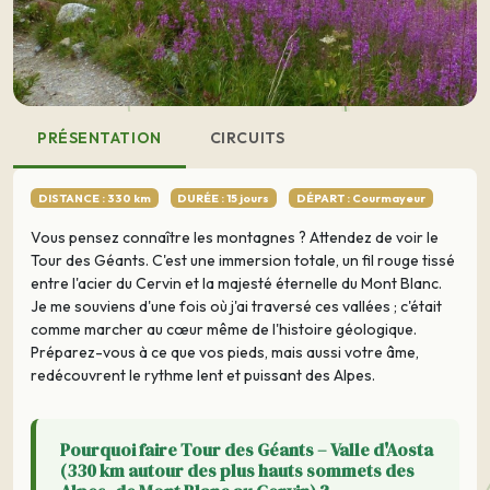
PRÉSENTATION
CIRCUITS
DISTANCE : 330 km
DURÉE : 15 jours
DÉPART : Courmayeur
Vous pensez connaître les montagnes ? Attendez de voir le
Tour des Géants. C'est une immersion totale, un fil rouge tissé
entre l'acier du Cervin et la majesté éternelle du Mont Blanc.
Je me souviens d'une fois où j'ai traversé ces vallées ; c'était
comme marcher au cœur même de l'histoire géologique.
Préparez-vous à ce que vos pieds, mais aussi votre âme,
redécouvrent le rythme lent et puissant des Alpes.
Pourquoi faire Tour des Géants – Valle d'Aosta
(330 km autour des plus hauts sommets des