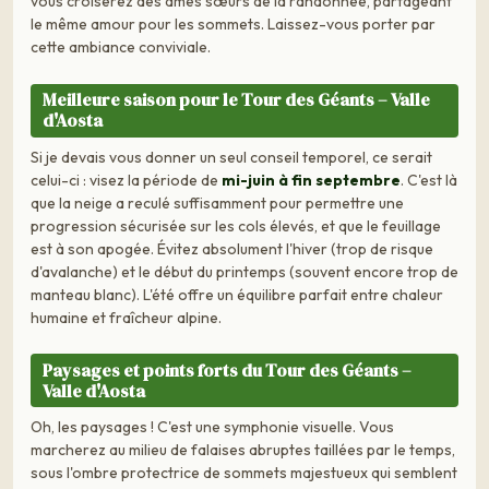
vous croiserez des âmes sœurs de la randonnée, partageant
le même amour pour les sommets. Laissez-vous porter par
cette ambiance conviviale.
Meilleure saison pour le Tour des Géants – Valle
d'Aosta
Si je devais vous donner un seul conseil temporel, ce serait
celui-ci : visez la période de
mi-juin à fin septembre
. C'est là
que la neige a reculé suffisamment pour permettre une
progression sécurisée sur les cols élevés, et que le feuillage
est à son apogée. Évitez absolument l'hiver (trop de risque
d'avalanche) et le début du printemps (souvent encore trop de
manteau blanc). L'été offre un équilibre parfait entre chaleur
humaine et fraîcheur alpine.
Paysages et points forts du Tour des Géants –
Valle d'Aosta
Oh, les paysages ! C'est une symphonie visuelle. Vous
marcherez au milieu de falaises abruptes taillées par le temps,
sous l'ombre protectrice de sommets majestueux qui semblent