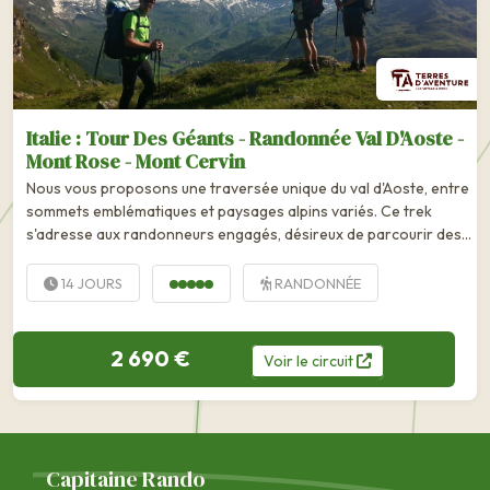
Italie : Tour Des Géants - Randonnée Val D'Aoste -
Mont Rose - Mont Cervin
Nous vous proposons une traversée unique du val d'Aoste, entre
sommets emblématiques et paysages alpins variés. Ce trek
s'adresse aux randonneurs engagés, désireux de parcourir des
itinéraires...
14 JOURS
RANDONNÉE
2 690 €
Voir
le
circuit
Capitaine Rando