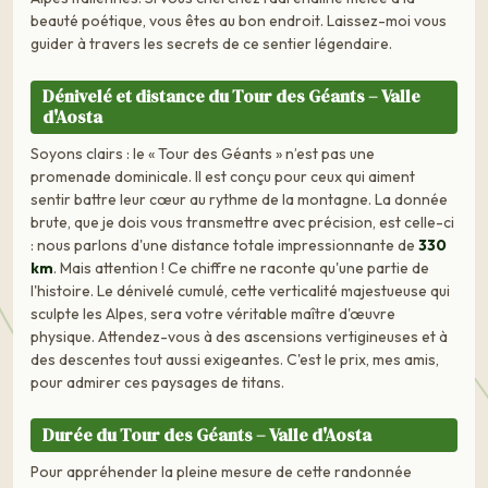
beauté poétique, vous êtes au bon endroit. Laissez-moi vous
guider à travers les secrets de ce sentier légendaire.
Dénivelé et distance du Tour des Géants – Valle
d'Aosta
Soyons clairs : le « Tour des Géants » n’est pas une
promenade dominicale. Il est conçu pour ceux qui aiment
sentir battre leur cœur au rythme de la montagne. La donnée
brute, que je dois vous transmettre avec précision, est celle-ci
: nous parlons d'une distance totale impressionnante de
330
km
. Mais attention ! Ce chiffre ne raconte qu'une partie de
l'histoire. Le dénivelé cumulé, cette verticalité majestueuse qui
sculpte les Alpes, sera votre véritable maître d'œuvre
physique. Attendez-vous à des ascensions vertigineuses et à
des descentes tout aussi exigeantes. C'est le prix, mes amis,
pour admirer ces paysages de titans.
Durée du Tour des Géants – Valle d'Aosta
Pour appréhender la pleine mesure de cette randonnée