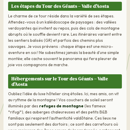
Les étapes du Tour des Géants – Valle d'Aosta
Le charme de ce tour réside dans la variété de ses étapes.
Attendez-vous à un kaléidoscope de paysages : des vallées
verdoyantes qui invitent au repos, puis des cols de montagne
abrupts où le souffle devient rare. Les itinéraires varient entre
les sentiers balisés (GR) et parfois des chemins plus
sauvages. Je vous préviens : chaque étape est une micro-
aventure en soi ! Ne subestimez jamais la beauté d'une simple
montée; elle cache souvent le panorama qui fera pleurer de
joie vos compagnons de marche.
Hébergements sur le Tour des Géants – Valle
d'Aosta
Oubliez l'idée du luxe hôtelier cinq étoiles. Ici, mes amis, on vit
au rythme de la montagne ! Vos couchers de soleil seront
illuminés par des
refuges de montagne
(les fameux
*rifugi*), des auberges chaleureuses et des petits B&B
familiaux qui respirent l'authenticité valdôtaine. Ces lieux ne
sont pas seulement des dortoirs ; ce sont des carrefours où