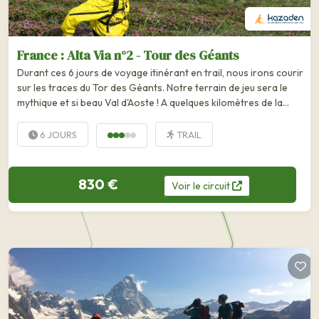
France : Alta Via n°2 - Tour des Géants
Durant ces 6 jours de voyage itinérant en trail, nous irons courir
sur les traces du Tor des Géants. Notre terrain de jeu sera le
mythique et si beau Val d'Aoste ! A quelques kilomètres de la
France, il offre des panoramas...
6 JOURS
TRAIL
830 €
Voir
le
circuit