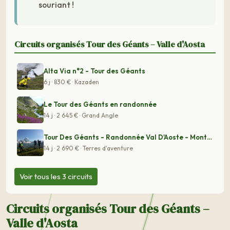
souriant !
Circuits organisés Tour des Géants – Valle d'Aosta
Alta Via n°2 - Tour des Géants
6 j · 830 € · Kazaden
Le Tour des Géants en randonnée
14 j · 2 645 € · Grand Angle
Tour Des Géants - Randonnée Val D'Aoste - Mont Rose - M
14 j · 2 690 € · Terres d'aventure
Voir tous les 3 circuits
Circuits organisés Tour des Géants –
Valle d'Aosta