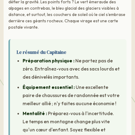
défier la gravité. Les points forts ? Le vert émeraude des
alpages en contrebas, le bleu glacial des glaciers visibles à
distance, et surtout, les couchers de soleil où le ciel s'embrase
derrière ces géants rocheux. Chaque virage est une carte
postale vivante.
Le résumé du Capitaine
Préparation physique :
Ne partez pas de
zéro. Entraînez-vous avec des sacs lourds et
des dénivelés importants.
Équipement essentiel :
Une excellente
paire de chaussures de randonnée est votre
meilleur allié ; n'y faites aucune économie !
Mentalité :
Préparez-vous à l'incertitude.
Le temps en montagne change plus vite
qu'un cœur d'enfant. Soyez flexible et