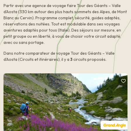
Partir avec une agence de voyage faire Tour des Géants – Valle
d'Aosta (330 km autour des plus hauts sommets des Alpes, de Mont
Blanc au Cervin). Programme complet, sécurité, guides adaptés,
réservations des nuitées. Tout est modulable dans ses voyages
aventures adaptés pour tous (Italie). Des séjours sur mesure, en
petit groupe ou en liberté, à vous de choisir votre circuit adapté,
avec ou sans portage.
Dans notre comparateur de voyage Tour des Géants – Valle
d'Aosta (Circuits et itinéraires), il y a
3
circuits proposés.