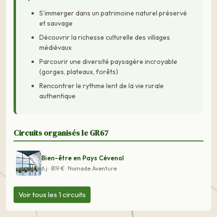
S'immerger dans un patrimoine naturel préservé
et sauvage
Découvrir la richesse culturelle des villages
médiévaux
Parcourir une diversité paysagère incroyable
(gorges, plateaux, forêts)
Rencontrer le rythme lent de la vie rurale
authentique
Circuits organisés le GR67
Bien-être en Pays Cévenol
6 j · 819 € · Nomade Aventure
Voir tous les 1 circuits