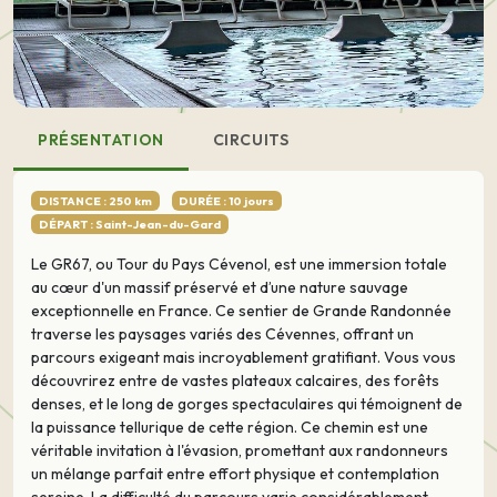
PRÉSENTATION
CIRCUITS
DISTANCE : 250 km
DURÉE : 10 jours
DÉPART : Saint-Jean-du-Gard
Le GR67, ou Tour du Pays Cévenol, est une immersion totale
au cœur d'un massif préservé et d’une nature sauvage
exceptionnelle en France. Ce sentier de Grande Randonnée
traverse les paysages variés des Cévennes, offrant un
parcours exigeant mais incroyablement gratifiant. Vous vous
découvrirez entre de vastes plateaux calcaires, des forêts
denses, et le long de gorges spectaculaires qui témoignent de
la puissance tellurique de cette région. Ce chemin est une
véritable invitation à l'évasion, promettant aux randonneurs
un mélange parfait entre effort physique et contemplation