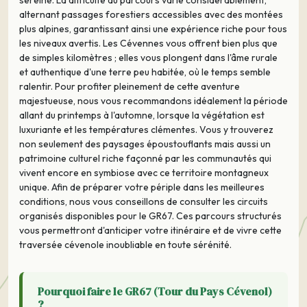
sereine. La difficulté du parcours varie considérablement,
alternant passages forestiers accessibles avec des montées
plus alpines, garantissant ainsi une expérience riche pour tous
les niveaux avertis. Les Cévennes vous offrent bien plus que
de simples kilomètres ; elles vous plongent dans l'âme rurale
et authentique d'une terre peu habitée, où le temps semble
ralentir. Pour profiter pleinement de cette aventure
majestueuse, nous vous recommandons idéalement la période
allant du printemps à l'automne, lorsque la végétation est
luxuriante et les températures clémentes. Vous y trouverez
non seulement des paysages époustouflants mais aussi un
patrimoine culturel riche façonné par les communautés qui
vivent encore en symbiose avec ce territoire montagneux
unique. Afin de préparer votre périple dans les meilleures
conditions, nous vous conseillons de consulter les circuits
organisés disponibles pour le GR67. Ces parcours structurés
vous permettront d'anticiper votre itinéraire et de vivre cette
traversée cévenole inoubliable en toute sérénité.
Pourquoi faire le GR67 (Tour du Pays Cévenol)
?