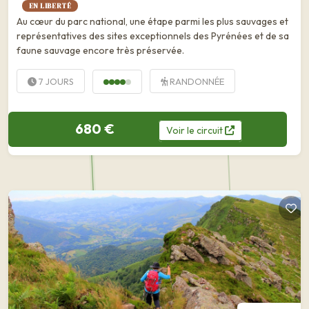
EN LIBERTÉ
Au cœur du parc national, une étape parmi les plus sauvages et
représentatives des sites exceptionnels des Pyrénées et de sa
faune sauvage encore très préservée.
7 JOURS
RANDONNÉE
680 €
Voir
le
circuit