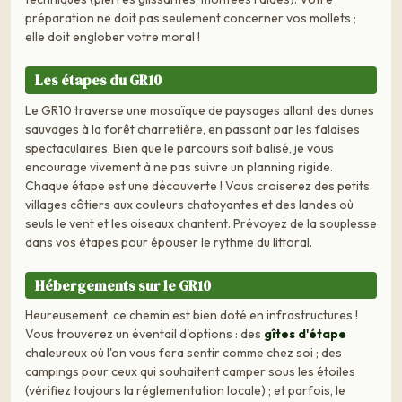
préparation ne doit pas seulement concerner vos mollets ;
elle doit englober votre moral !
Les étapes du GR10
Le GR10 traverse une mosaïque de paysages allant des dunes
sauvages à la forêt charretière, en passant par les falaises
spectaculaires. Bien que le parcours soit balisé, je vous
encourage vivement à ne pas suivre un planning rigide.
Chaque étape est une découverte ! Vous croiserez des petits
villages côtiers aux couleurs chatoyantes et des landes où
seuls le vent et les oiseaux chantent. Prévoyez de la souplesse
dans vos étapes pour épouser le rythme du littoral.
Hébergements sur le GR10
Heureusement, ce chemin est bien doté en infrastructures !
Vous trouverez un éventail d'options : des
gîtes d'étape
chaleureux où l'on vous fera sentir comme chez soi ; des
campings pour ceux qui souhaitent camper sous les étoiles
(vérifiez toujours la réglementation locale) ; et parfois, le