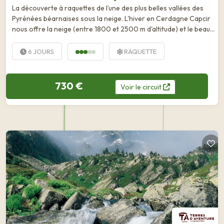
La découverte à raquettes de l’une des plus belles vallées des
Pyrénées béarnaises sous la neige. L'hiver en Cerdagne Capcir
nous offre la neige (entre 1800 et 2500 m d'altitude) et le beau
temps (3000 h de soleil par an). Voici une...
6 JOURS
RAQUETTE
730 €
Voir
le
circuit