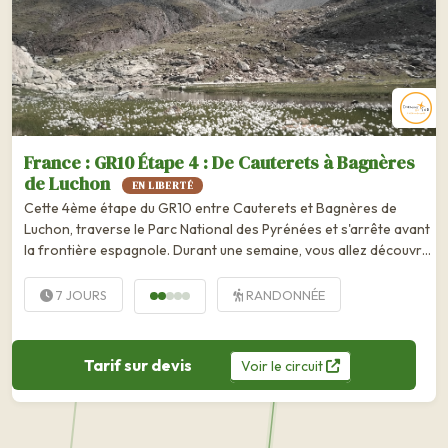
France : GR10 Étape 4 : De Cauterets à Bagnères
de Luchon
EN LIBERTÉ
Cette 4ème étape du GR10 entre Cauterets et Bagnères de
Luchon, traverse le Parc National des Pyrénées et s'arrête avant
la frontière espagnole. Durant une semaine, vous allez découvrir
les...
7 JOURS
RANDONNÉE
Tarif sur devis
Voir
le
circuit