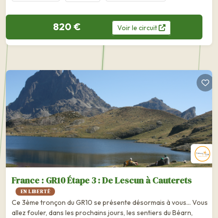
820 €
Voir
le
circuit
France : GR10 Étape 3 : De Lescun à Cauterets
EN LIBERTÉ
Ce 3ème tronçon du GR10 se présente désormais à vous… Vous
allez fouler, dans les prochains jours, les sentiers du Béarn,