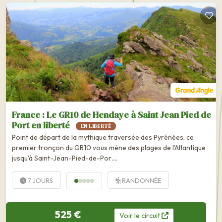
France : Le GR10 de Hendaye à Saint Jean Pied de
Port en liberté
EN LIBERTÉ
Point de départ de la mythique traversée des Pyrénées, ce
premier tronçon du GR10 vous mène des plages de l'Atlantique
jusqu'à Saint-Jean-Pied-de-Por….
7 JOURS
RANDONNÉE
525 €
Voir
le
circuit