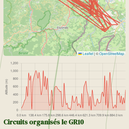
Leaflet
|
©
OpenStreetMap
Circuits organisés le GR10