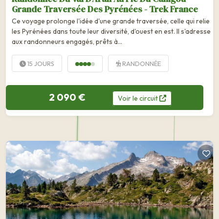
Grande Traversée Des Pyrénées - Trek France
Ce voyage prolonge l'idée d'une grande traversée, celle qui relie
les Pyrénées dans toute leur diversité, d'ouest en est. Il s'adresse
aux randonneurs engagés, prêts à...
15 JOURS
RANDONNÉE
2 090 €
Voir
le
circuit