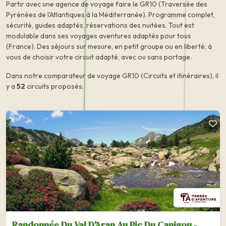
Partir avec une agence de voyage faire le GR10 (Traversée des
Pyrénées de l'Atlantiques à la Méditerranée). Programme complet,
sécurité, guides adaptés, réservations des nuitées. Tout est
modulable dans ses voyages aventures adaptés pour tous
(France). Des séjours sur mesure, en petit groupe ou en liberté, à
vous de choisir votre circuit adapté, avec ou sans portage.
Dans notre comparateur de voyage GR10 (Circuits et itinéraires), il
y a
52
circuits proposés.
Randonnée Du Val D'Aran Au Pic Du Canigou -