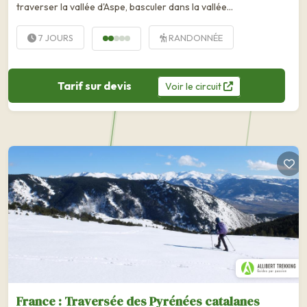
traverser la vallée d'Aspe, basculer dans la vallée...
7 JOURS
RANDONNÉE
Tarif sur devis
Voir
le
circuit
France : Traversée des Pyrénées catalanes