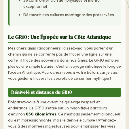
Se confronter à un défi physique et mental
exceptionnel
Découvrir des cultures montagnardes préservées
Le GR10 : Une Épopée sur la Côte Atlantique
Mes chers amis randonneurs, laissez-moi vous parler d'un
chemin qui ne se contente pas de tracer une ligne sur une
carte ; il trace des souvenirs dans nos âmes. Le GR10 est bien
plus qu'une simple balade : c'est un voyage initiatique le long de
l'océan Atlantique. Accrochez-vous à votre bâton, car je vais
vous guider à travers les secrets de ce sentier mythique !
Dénivelé et distance du GR10
Préparez-vous à une aventure qui exige respect et
endurance. Le GR10 s'étale sur un magnifique parcours
d’environ
850 kilomètres
. Ce n'est pas seulement la longueur
qui est impressionnante, mais le dénivelé cumulé ! Attendez-
vous à des montées majestueuses pour embrasser les vues