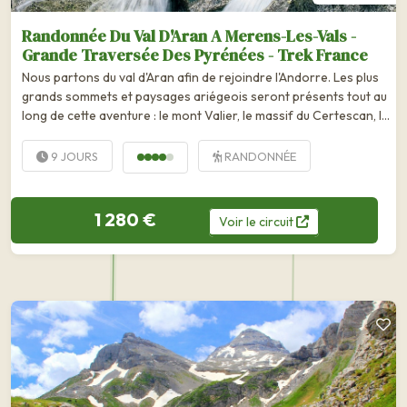
Randonnée Du Val D'Aran A Merens-Les-Vals -
Grande Traversée Des Pyrénées - Trek France
Nous partons du val d'Aran afin de rejoindre l'Andorre. Les plus
grands sommets et paysages ariégeois seront présents tout au
long de cette aventure : le mont Valier, le massif du Certescan, la
chaîne du Montcalm avec...
9 JOURS
RANDONNÉE
1 280 €
Voir
le
circuit