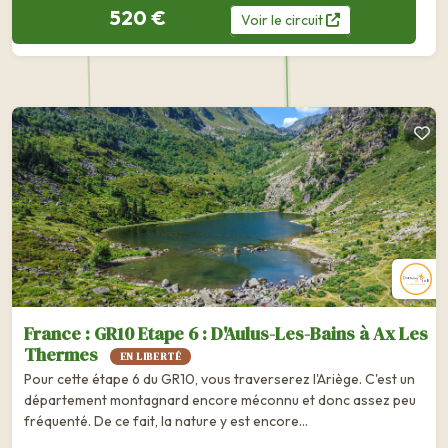
520 €
Voir
le
circuit
France : GR10 Etape 6 : D'Aulus-Les-Bains à Ax Les
Thermes
EN LIBERTÉ
Pour cette étape 6 du GR10, vous traverserez l'Ariège. C'est un
département montagnard encore méconnu et donc assez peu
fréquenté. De ce fait, la nature y est encore...