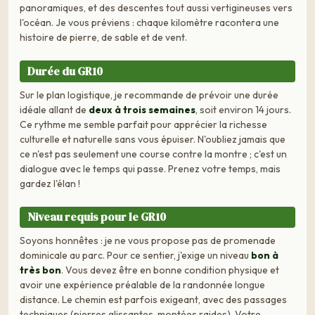
panoramiques, et des descentes tout aussi vertigineuses vers
l'océan. Je vous préviens : chaque kilomètre racontera une
histoire de pierre, de sable et de vent.
Durée du GR10
Sur le plan logistique, je recommande de prévoir une durée
idéale allant de
deux à trois semaines
, soit environ 14 jours.
Ce rythme me semble parfait pour apprécier la richesse
culturelle et naturelle sans vous épuiser. N'oubliez jamais que
ce n'est pas seulement une course contre la montre ; c'est un
dialogue avec le temps qui passe. Prenez votre temps, mais
gardez l'élan !
Niveau requis pour le GR10
Soyons honnêtes : je ne vous propose pas de promenade
dominicale au parc. Pour ce sentier, j'exige un niveau
bon à
très bon
. Vous devez être en bonne condition physique et
avoir une expérience préalable de la randonnée longue
distance. Le chemin est parfois exigeant, avec des passages
techniques (pierres glissantes, montées raides). Votre