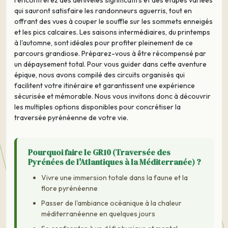
rencontrerez des dénivelés significatifs et des étapes variées
qui sauront satisfaire les randonneurs aguerris, tout en
offrant des vues à couper le souffle sur les sommets enneigés
et les pics calcaires. Les saisons intermédiaires, du printemps
à l'automne, sont idéales pour profiter pleinement de ce
parcours grandiose. Préparez-vous à être récompensé par
un dépaysement total. Pour vous guider dans cette aventure
épique, nous avons compilé des circuits organisés qui
facilitent votre itinéraire et garantissent une expérience
sécurisée et mémorable. Nous vous invitons donc à découvrir
les multiples options disponibles pour concrétiser la
traversée pyrénéenne de votre vie.
Pourquoi faire le GR10 (Traversée des
Pyrénées de l'Atlantiques à la Méditerranée) ?
Vivre une immersion totale dans la faune et la
flore pyrénéenne
Passer de l'ambiance océanique à la chaleur
méditerranéenne en quelques jours