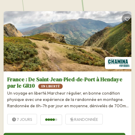
France : De Saint-Jean-Pied-de-Port à Hendaye
par le GR10
EN LIBERTÉ
Un voyage en liberté.Marcheur régulier, en bonne condition
physique avec une expérience de la randonnée en montagne.
Randonnée de 6h-7h par jour en moyenne, dénivelés de 700m-
1000m en moyenne, sur des sentiers assez faciles, avec
quelques...
7 JOURS
RANDONNÉE