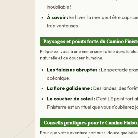
inoubliable !
À savoir :
En hiver, la mer peut être caprici
trop venteuses.
Paysages et points forts du Camino Finis
Préparez-vous à une immersion totale dans le ble
naturelle et de douceur humaine.
Les falaises abruptes :
Le spectacle grand
océanique.
La flore galicienne :
Des landes, des forêts
Le coucher de soleil :
C’est LE point fort ab
Finisterre est un rituel que vous n'oublierez j
Conseils pratiques pour le Camino Finist
Pour que votre aventure soit aussi douce que belle