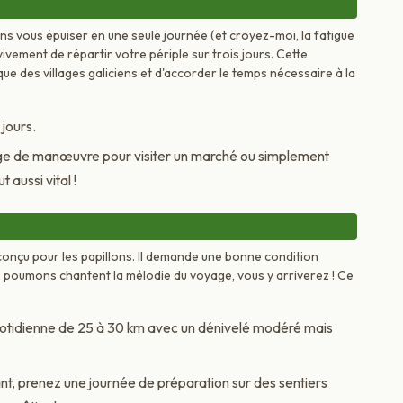
ns vous épuiser en une seule journée (et croyez-moi, la fatigue
vivement de répartir votre périple sur trois jours. Cette
e des villages galiciens et d'accorder le temps nécessaire à la
 jours.
ge de manœuvre pour visiter un marché ou simplement
 aussi vital !
conçu pour les papillons. Il demande une bonne condition
 poumons chantent la mélodie du voyage, vous y arriverez ! Ce
tidienne de 25 à 30 km avec un dénivelé modéré mais
nt, prenez une journée de préparation sur des sentiers