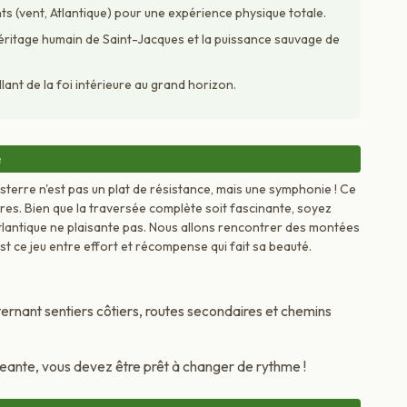
s (vent, Atlantique) pour une expérience physique totale.
héritage humain de Saint-Jacques et la puissance sauvage de
llant de la foi intérieure au grand horizon.
e
sterre n'est pas un plat de résistance, mais une symphonie ! Ce
tres. Bien que la traversée complète soit fascinante, soyez
l'Atlantique ne plaisante pas. Nous allons rencontrer des montées
st ce jeu entre effort et récompense qui fait sa beauté.
ternant sentiers côtiers, routes secondaires et chemins
eante, vous devez être prêt à changer de rythme !