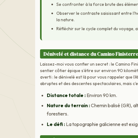
Se confronter à la force brute des élément
Observer le contraste saisissant entre l'
la nature.
Réfléchir sur le cycle complet du voyage, a
Dénivelé et distance du Camino Finisterr
Laissez-moi vous confier un secret : le Camino Fini
sentier côtier épique s'étire sur environ 90 kilomè
averti : le dénivelé est là pour vous rappeler que 
abruptes et des descentes spectaculaires, mais c'e
Distance totale :
Environ 90 km.
Nature du terrain :
Chemin balisé (GR), al
forestiers.
Le défi :
La topographie galicienne est exig