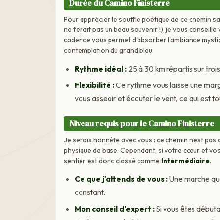
Durée du Camino Finisterre
Pour apprécier le souffle poétique de ce chemin sa
ne ferait pas un beau souvenir !), je vous conseille 
cadence vous permet d'absorber l'ambiance mystiqu
contemplation du grand bleu.
Rythme idéal :
25 à 30 km répartis sur trois
Flexibilité :
Ce rythme vous laisse une mar
vous asseoir et écouter le vent, ce qui est tout
Niveau requis pour le Camino Finisterre
Je serais honnête avec vous : ce chemin n'est pas 
physique de base. Cependant, si votre cœur et vos
sentier est donc classé comme
Intermédiaire
.
Ce que j'attends de vous :
Une marche quo
constant.
Mon conseil d'expert :
Si vous êtes débuta