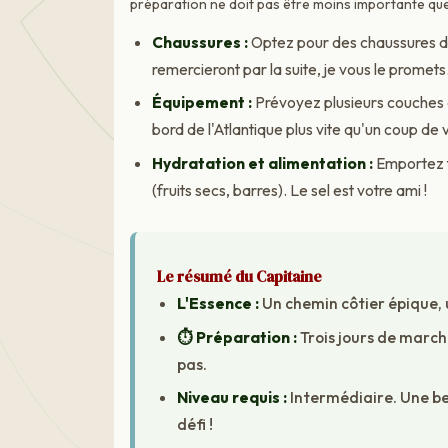
préparation ne doit pas être moins importante qu
Chaussures :
Optez pour des chaussures de
remercieront par la suite, je vous le promets
Équipement :
Prévoyez plusieurs couches 
bord de l'Atlantique plus vite qu'un coup de v
Hydratation et alimentation :
Emportez t
(fruits secs, barres). Le sel est votre ami !
Le résumé du Capitaine
L'Essence :
Un chemin côtier épique, 
⏱ Préparation :
Trois jours de marc
pas.
Niveau requis :
Intermédiaire. Une be
défi !