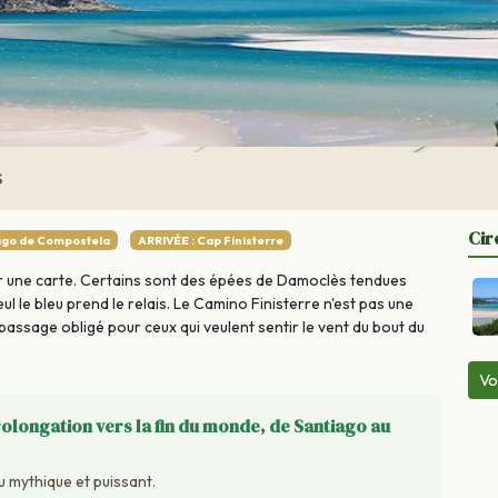
S
Cir
ago de Compostela
ARRIVÉE : Cap Finisterre
 sur une carte. Certains sont des épées de Damoclès tendues
seul le bleu prend le relais. Le Camino Finisterre n'est pas une
 passage obligé pour ceux qui veulent sentir le vent du bout du
Vo
rolongation vers la fin du monde, de Santiago au
u mythique et puissant.