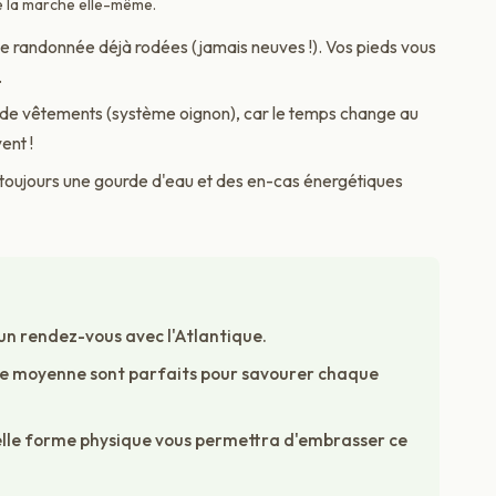
e la marche elle-même.
 randonnée déjà rodées (jamais neuves !). Vos pieds vous
.
de vêtements (système oignon), car le temps change au
ent !
oujours une gourde d'eau et des en-cas énergétiques
un rendez-vous avec l'Atlantique.
he moyenne sont parfaits pour savourer chaque
lle forme physique vous permettra d'embrasser ce