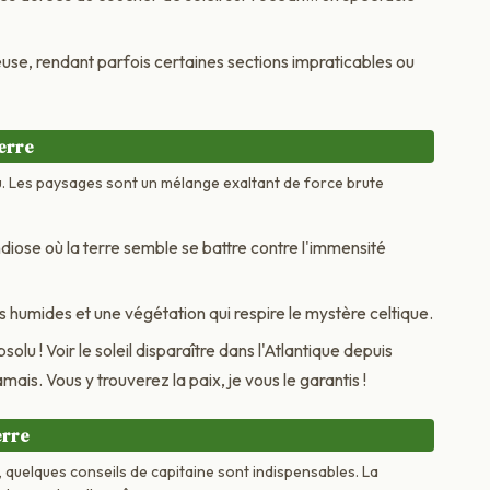
euse, rendant parfois certaines sections impraticables ou
terre
u. Les paysages sont un mélange exaltant de force brute
iose où la terre semble se battre contre l'immensité
 humides et une végétation qui respire le mystère celtique.
solu ! Voir le soleil disparaître dans l'Atlantique depuis
amais. Vous y trouverez la paix, je vous le garantis !
erre
, quelques conseils de capitaine sont indispensables. La