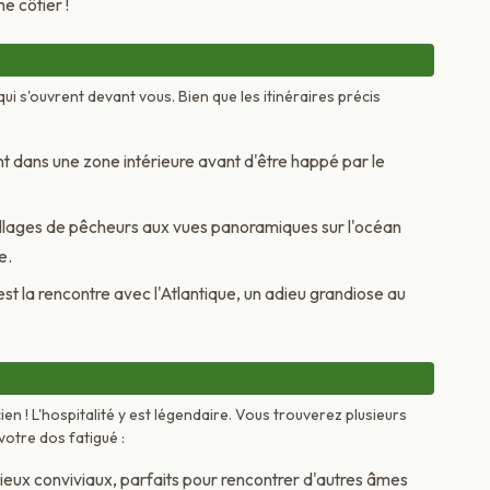
e côtier !
i s'ouvrent devant vous. Bien que les itinéraires précis
dans une zone intérieure avant d'être happé par le
illages de pêcheurs aux vues panoramiques sur l'océan
e.
est la rencontre avec l'Atlantique, un adieu grandiose au
en ! L'hospitalité y est légendaire. Vous trouverez plusieurs
otre dos fatigué :
ieux conviviaux, parfaits pour rencontrer d'autres âmes