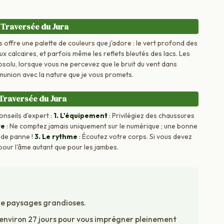
 Traversée du Jura
 offre une palette de couleurs que j'adore : le vert profond des
x calcaires, et parfois même les reflets bleutés des lacs. Les
solu, lorsque vous ne percevez que le bruit du vent dans
munion avec la nature que je vous promets.
 Traversée du Jura
onseils d'expert :
1. L'équipement
: Privilégiez des chaussures
te
: Ne comptez jamais uniquement sur le numérique ; une bonne
 de panne !
3. Le rythme
: Écoutez votre corps. Si vous devez
e pour l'âme autant que pour les jambes.
de paysages grandioses.
environ 27 jours pour vous imprégner pleinement