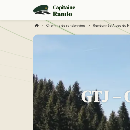
Capitaine
Rando
>
Chemins de randonnées
>
Randonnée Alpes du N
GTJ – 