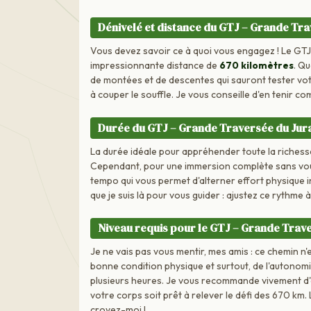
Dénivelé et distance du GTJ – Grande Tra
Vous devez savoir ce à quoi vous engagez ! Le GTJ e
impressionnante distance de
670 kilomètres
. Qu
de montées et de descentes qui sauront tester vo
à couper le souffle. Je vous conseille d'en tenir c
Durée du GTJ – Grande Traversée du Jur
La durée idéale pour appréhender toute la richesse
Cependant, pour une immersion complète sans vous 
tempo qui vous permet d'alterner effort physique 
que je suis là pour vous guider : ajustez ce rythme
Niveau requis pour le GTJ – Grande Trav
Je ne vais pas vous mentir, mes amis : ce chemin n
bonne condition physique et surtout, de l'autonomi
plusieurs heures. Je vous recommande vivement d'
votre corps soit prêt à relever le défi des 670 km
croyez-moi !