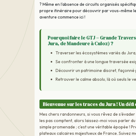
? Même en l'absence de circuits organisés spécif
propre itinéraire pour découvrir par vous-même les
aventure commence ici !
Pourquoi faire le GTJ – Grande Travers
Jura, de Mandeure à Culoz) ?
Traverser les écosystèmes variés du Jura,
Se confronter à une longue traversée exige
Découvrir un patrimoine discret, façonné pa
Retrouver le calme absolu, là où seuls le 
Bienvenue sur les traces du Jura ! Un déf
Mes chers randonneurs, si vous rêvez de s'évader d
les pas comptent, alors laissez-moi vous parler d
simple promenade ; c'est une véritable épopée ! P
plateaux calcaires majestueux de France. Suivez me