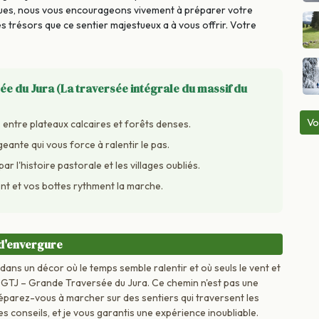
iques, nous vous encourageons vivement à préparer votre
 trésors que ce sentier majestueux a à vous offrir. Votre
ée du Jura (La traversée intégrale du massif du
Vo
 entre plateaux calcaires et forêts denses.
ante qui vous force à ralentir le pas.
r l'histoire pastorale et les villages oubliés.
vent et vos bottes rythment la marche.
i d'envergure
ans un décor où le temps semble ralentir et où seuls le vent et
u GTJ – Grande Traversée du Jura. Ce chemin n'est pas une
réparez-vous à marcher sur des sentiers qui traversent les
s conseils, et je vous garantis une expérience inoubliable.