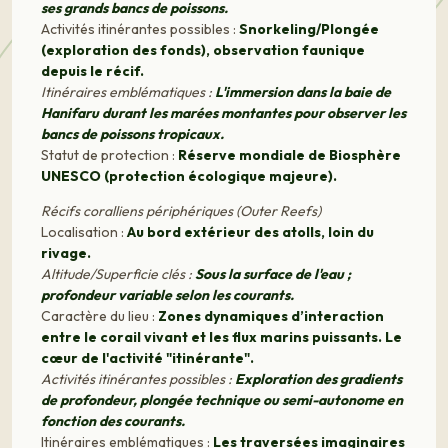
ses grands bancs de poissons.
Activités itinérantes possibles :
Snorkeling/Plongée
(exploration des fonds), observation faunique
depuis le récif.
Itinéraires emblématiques :
L'immersion dans la baie de
Hanifaru durant les marées montantes pour observer les
bancs de poissons tropicaux.
Statut de protection :
Réserve mondiale de Biosphère
UNESCO (protection écologique majeure).
Récifs coralliens périphériques (Outer Reefs)
Localisation :
Au bord extérieur des atolls, loin du
rivage.
Altitude/Superficie clés :
Sous la surface de l'eau ;
profondeur variable selon les courants.
Caractère du lieu :
Zones dynamiques d’interaction
entre le corail vivant et les flux marins puissants. Le
cœur de l'activité "itinérante".
Activités itinérantes possibles :
Exploration des gradients
de profondeur, plongée technique ou semi-autonome en
fonction des courants.
Itinéraires emblématiques :
Les traversées imaginaires