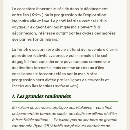
Le caractère itinérant ici réside dans le déplacement
entre îles (
fa'aru
) ou la progression de l'exploration
lagunaire elle-même. Le profil idéal se veut celui d’un
voyageur exigeant en logistique mais ouvert à la
déconnexion, intéressé autant par les cycles des marées
que par les fonds marins.
La fenêtre saisonnière idéale s’étend de novembre à avril,
période où l'activité cyclonique est minimale et le ciel
dégagé. Il faut considérer le pays non pas comme une
destination terrestre, mais comme un réseau d’îles
coralliennes interconnectées par la mer. Votre
progression sera dictée par les lignes de courants et
l'accès aux îles locales (
maheshwari
).
1. Les grandes randonnées
En raison de la nature atollique des Maldives – constitué
uniquement de bancs de sable, de récifs coralliens et d’îles
à très faible altitude –, il n'existe pas de sentiers de grande
randonnée (type GR) établis sur plusieurs centaines de