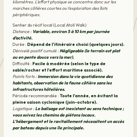
kilomètres. L’effort physique se concentre donc sur les
marches côtières courtes ou l'exploration des îlots
périphériques.
Sentier du récif local (Local Atoll Walk)
Distance :
Variable, environ 5 à 10 km par journée
d'activité.
Durée :
Dépend de l'itinéraire choisi (quelques jours).
Dénivelé positif cumulé :
Négligeable (le terrain est plat
ou en pente douce vers la mer).
Difficulté :
Facile à modérée (selon le type de
sable/rocher et l'effort maritime associé).
Points forts :
Immersion dans la vie quotidienne des
habitants, observation de la faune côtière sans les
infrastructures hôtelières.
Période recommandée :
Toute l'année, en évitant la
pleine saison cyclonique (juin-octobre).
Logistique :
Le balisage est inexistant au sens technique ;
vous suivez les chemins de piétons locaux.
L’hébergement et le ravitaillement nécessitent un accès
par bateau depuis une île principale.