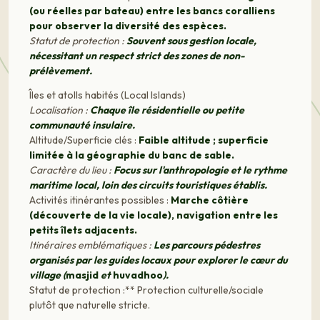
(ou réelles par bateau) entre les bancs coralliens
pour observer la diversité des espèces.
Statut de protection :
Souvent sous gestion locale,
nécessitant un respect strict des zones de non-
prélèvement.
Îles et atolls habités (Local Islands)
Localisation :
Chaque île résidentielle ou petite
communauté insulaire.
Altitude/Superficie clés :
Faible altitude ; superficie
limitée à la géographie du banc de sable.
Caractère du lieu :
Focus sur l'anthropologie et le rythme
maritime local, loin des circuits touristiques établis.
Activités itinérantes possibles :
Marche côtière
(découverte de la vie locale), navigation entre les
petits îlets adjacents.
Itinéraires emblématiques :
Les parcours pédestres
organisés par les guides locaux pour explorer le cœur du
village (
masjid
et
huvadhoo
).
Statut de protection :** Protection culturelle/sociale
plutôt que naturelle stricte.