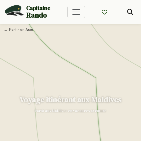
Capitaine
Rando
Partir en Asie
Voyage itinérant aux Maldives
Partir aux Maldives en vacances aventure