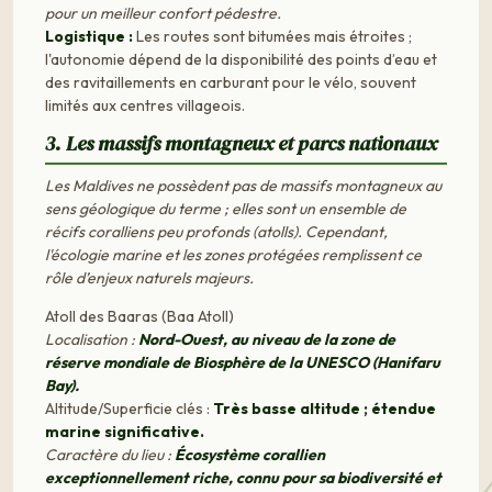
pour un meilleur confort pédestre.
Logistique :
Les routes sont bitumées mais étroites ;
l'autonomie dépend de la disponibilité des points d’eau et
des ravitaillements en carburant pour le vélo, souvent
limités aux centres villageois.
3. Les massifs montagneux et parcs nationaux
Les Maldives ne possèdent pas de massifs montagneux au
sens géologique du terme ; elles sont un ensemble de
récifs coralliens peu profonds (atolls). Cependant,
l'écologie marine et les zones protégées remplissent ce
rôle d’enjeux naturels majeurs.
Atoll des Baaras (Baa Atoll)
Localisation :
Nord-Ouest, au niveau de la zone de
réserve mondiale de Biosphère de la UNESCO (Hanifaru
Bay).
Altitude/Superficie clés :
Très basse altitude ; étendue
marine significative.
Caractère du lieu :
Écosystème corallien
exceptionnellement riche, connu pour sa biodiversité et