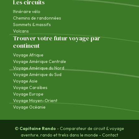
Les circuits
Itinéraire vélo
Chemins de randonnées
Sommets & massifs
Volcans
Trouver votre futur voyage par
continent
Voyage Afrique
Voyage Amérique Centrale
Voyage Amérique du Nord
Voyage Amérique du Sud
Voyage Asie
Voyage Caraïbes
Voyage Europe
Voyage Moyen-Orient
Voyage Océanie
©
Capitaine Rando
- Comparateur de circuit & voyage
aventure, rando et treks dans le monde -
Contact