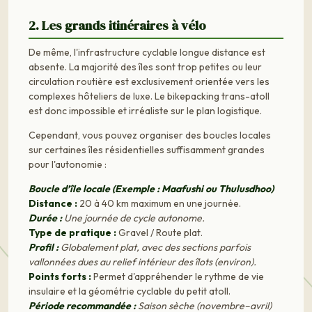
2. Les grands itinéraires à vélo
De même, l'infrastructure cyclable longue distance est
absente. La majorité des îles sont trop petites ou leur
circulation routière est exclusivement orientée vers les
complexes hôteliers de luxe. Le bikepacking trans-atoll
est donc impossible et irréaliste sur le plan logistique.
Cependant, vous pouvez organiser des boucles locales
sur certaines îles résidentielles suffisamment grandes
pour l'autonomie :
Boucle d’île locale (Exemple : Maafushi ou Thulusdhoo)
Distance :
20 à 40 km maximum en une journée.
Durée :
Une journée de cycle autonome.
Type de pratique :
Gravel / Route plat.
Profil :
Globalement plat, avec des sections parfois
vallonnées dues au relief intérieur des îlots (environ).
Points forts :
Permet d'appréhender le rythme de vie
insulaire et la géométrie cyclable du petit atoll.
Période recommandée :
Saison sèche (novembre–avril)