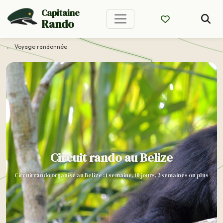
Capitaine
Rando
Voyage randonnée
Circuit rando au Belize
Circuit rando organisé au Belize : 1 semaine, 10 jours, 2 semaines ou plus