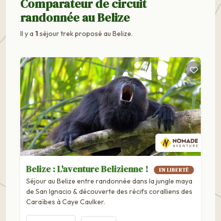
Comparateur de circuit
randonnée au Belize
Il y a
1
séjour trek proposé au Belize.
Belize : L'aventure Belizienne !
EN LIBERTÉ
Séjour au Belize entre randonnée dans la jungle maya
de San Ignacio & découverte des récifs coralliens des
Caraïbes à Caye Caulker.