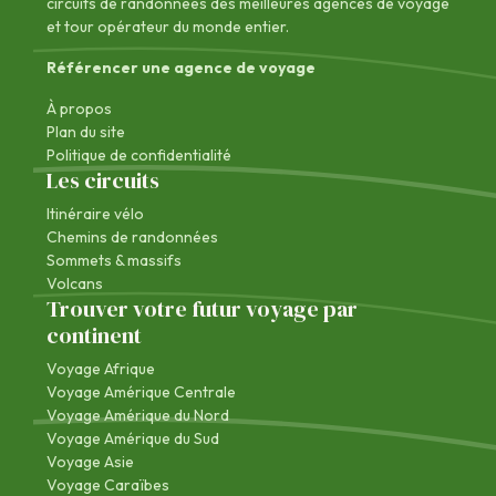
circuits de randonnées des
meilleures agences de voyage
et tour opérateur du monde entier.
Référencer une agence de voyage
À propos
Plan du site
Politique de confidentialité
Les circuits
Itinéraire vélo
Chemins de randonnées
Sommets & massifs
Volcans
Trouver votre futur voyage par
continent
Voyage Afrique
Voyage Amérique Centrale
Voyage Amérique du Nord
Voyage Amérique du Sud
Voyage Asie
Voyage Caraïbes