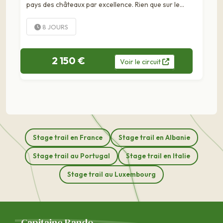
pays des châteaux par excellence. Rien que sur le
Castle Trail, au cœur des Grampians, on ne compte pas
moins de 15 de...
8 JOURS
2 150 €
Voir
le
circuit
Stage trail en France
Stage trail en Albanie
Stage trail au Portugal
Stage trail en Italie
Stage trail au Luxembourg
Capitaine Rando