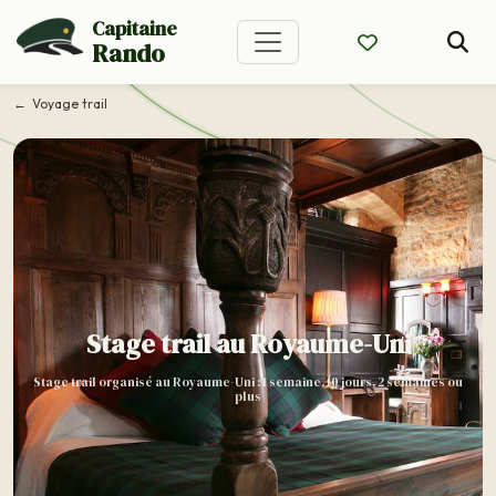
Capitaine
Rando
Voyage trail
Stage trail au Royaume-Uni
Stage trail organisé au Royaume-Uni : 1 semaine, 10 jours, 2 semaines ou
plus