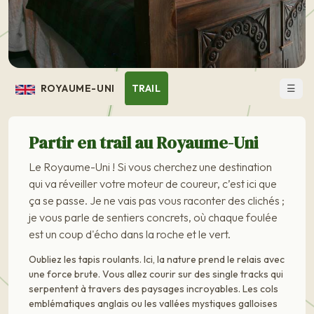
☰
ROYAUME-UNI
TRAIL
Partir en trail au Royaume-Uni
Le Royaume-Uni ! Si vous cherchez une destination
qui va réveiller votre moteur de coureur, c’est ici que
ça se passe. Je ne vais pas vous raconter des clichés ;
je vous parle de sentiers concrets, où chaque foulée
est un coup d'écho dans la roche et le vert.
Oubliez les tapis roulants. Ici, la nature prend le relais avec
une force brute. Vous allez courir sur des single tracks qui
serpentent à travers des paysages incroyables. Les cols
emblématiques anglais ou les vallées mystiques galloises