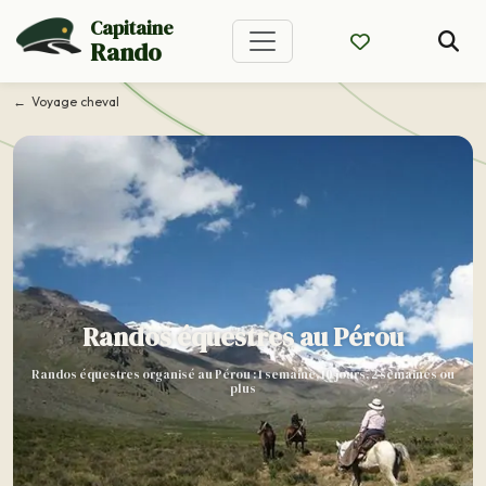
Capitaine
Rando
Voyage cheval
Randos équestres au Pérou
Randos équestres organisé au Pérou : 1 semaine, 10 jours, 2 semaines ou
plus