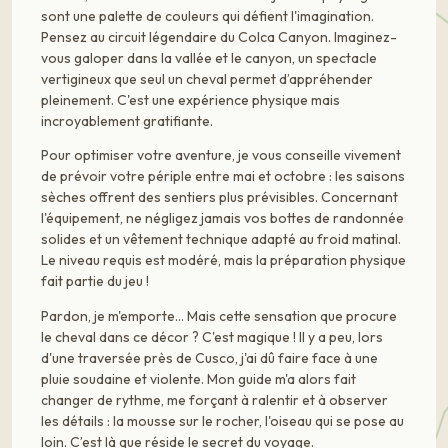
sont une palette de couleurs qui défient l'imagination.
Pensez au circuit légendaire du Colca Canyon. Imaginez-
vous galoper dans la vallée et le canyon, un spectacle
vertigineux que seul un cheval permet d’appréhender
pleinement. C'est une expérience physique mais
incroyablement gratifiante.
Pour optimiser votre aventure, je vous conseille vivement
de prévoir votre périple entre mai et octobre : les saisons
sèches offrent des sentiers plus prévisibles. Concernant
l'équipement, ne négligez jamais vos bottes de randonnée
solides et un vêtement technique adapté au froid matinal.
Le niveau requis est modéré, mais la préparation physique
fait partie du jeu !
Pardon, je m'emporte… Mais cette sensation que procure
le cheval dans ce décor ? C'est magique ! Il y a peu, lors
d'une traversée près de Cusco, j'ai dû faire face à une
pluie soudaine et violente. Mon guide m'a alors fait
changer de rythme, me forçant à ralentir et à observer
les détails : la mousse sur le rocher, l'oiseau qui se pose au
loin. C’est là que réside le secret du voyage.