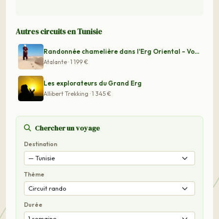
Autres circuits en Tunisie
Randonnée chamelière dans l'Erg Oriental - Voyage Tunis
Atalante · 1 199 €
Les explorateurs du Grand Erg
Allibert Trekking · 1 345 €
Chercher un voyage
Destination
Thème
Durée