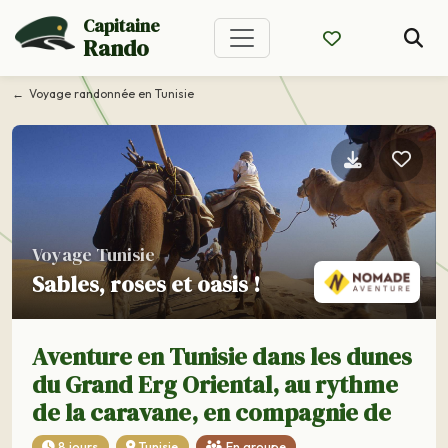
Capitaine
Rando
Voyage randonnée en Tunisie
Voyage Tunisie
Sables, roses et oasis !
Aventure en Tunisie dans les dunes
du Grand Erg Oriental, au rythme
de la caravane, en compagnie de
8 jours
Tunisie
En groupe