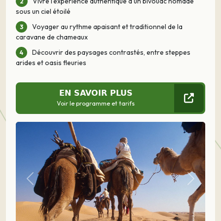
Vivre l'expérience authentique d'un bivouac nomade
sous un ciel étoilé
Voyager au rythme apaisant et traditionnel de la
caravane de chameaux
Découvrir des paysages contrastés, entre steppes
arides et oasis fleuries
EN SAVOIR PLUS
Voir le programme et tarifs
Précédent
Suivant