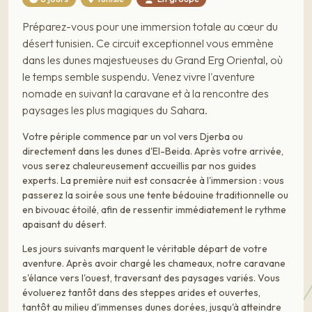
Préparez-vous pour une immersion totale au cœur du
désert tunisien. Ce circuit exceptionnel vous emmène
dans les dunes majestueuses du Grand Erg Oriental, où
le temps semble suspendu. Venez vivre l'aventure
nomade en suivant la caravane et à la rencontre des
paysages les plus magiques du Sahara.
Votre périple commence par un vol vers Djerba ou
directement dans les dunes d'El-Beida. Après votre arrivée,
vous serez chaleureusement accueillis par nos guides
experts. La première nuit est consacrée à l'immersion : vous
passerez la soirée sous une tente bédouine traditionnelle ou
en bivouac étoilé, afin de ressentir immédiatement le rythme
apaisant du désert.
Les jours suivants marquent le véritable départ de votre
aventure. Après avoir chargé les chameaux, notre caravane
s'élance vers l'ouest, traversant des paysages variés. Vous
évoluerez tantôt dans des steppes arides et ouvertes,
tantôt au milieu d'immenses dunes dorées, jusqu'à atteindre