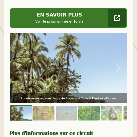
EN SAVOIR PLUS
Voir le programme et tarifs
Précédent
Suivant
Pankoke Daniel
maison traditionnelle embera © Hananel Julien
Plus d'informations sur ce circuit