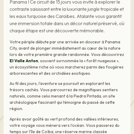
Panama ! Ce circuit de 15 jours vous invite à explorer le
contraste saisissant entre la luxuriante jungle tropicale et
les eaux turquoise des Caraïbes. Atalante vous garantit
une immersion totale dans un décor naturel préservé, où
chaque étape est une découverte mémorable.
Votre périple débute par une arrivée en douceur à Panama
City, avant de plonger immédiatement au cœur de la nature
lors de votre première grande randonnée. Vous découvrirez
El Valle Anton
, souvent surnommée la « forêt nuageuse »,
un écosystème riche où vous marcherez parmi des fougères
arborescentes et des orchidées exotiques.
Au fil des jours, l'aventure se poursuit en explorant les
trésors cachés. Vous parcourrez de magnifiques sentiers
naturels, comme celui menant à la Piedra Pintada, un site
archéologique fascinant qui témoigne du passé de cette
région.
Après avoir goûté au vert profond des vallées intérieures,
votre voyage vous mènera vers l'océan. Vous passerez du
temps sur l'île de Coïba, une réserve marine classée