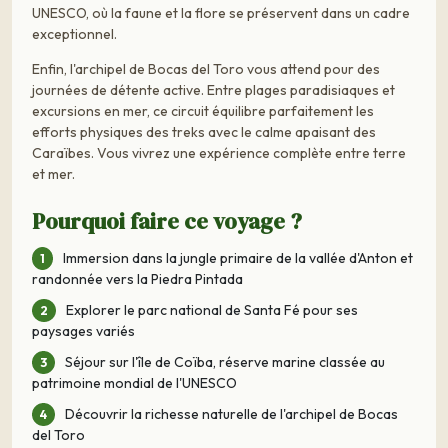
UNESCO, où la faune et la flore se préservent dans un cadre
exceptionnel.
Enfin, l'archipel de Bocas del Toro vous attend pour des
journées de détente active. Entre plages paradisiaques et
excursions en mer, ce circuit équilibre parfaitement les
efforts physiques des treks avec le calme apaisant des
Caraïbes. Vous vivrez une expérience complète entre terre
et mer.
Pourquoi faire ce voyage ?
Immersion dans la jungle primaire de la vallée d'Anton et
randonnée vers la Piedra Pintada
Explorer le parc national de Santa Fé pour ses
paysages variés
Séjour sur l'île de Coïba, réserve marine classée au
patrimoine mondial de l'UNESCO
Découvrir la richesse naturelle de l'archipel de Bocas
del Toro