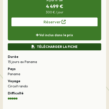
A partir de
4 499 €
300 € / jour
Réserver
Vol inclus dans le prix
TÉLÉCHARGER LA FICHE
Durée
15 jours
au Panama
Pays
Panama
Voyage
Circuit rando
Difficulté