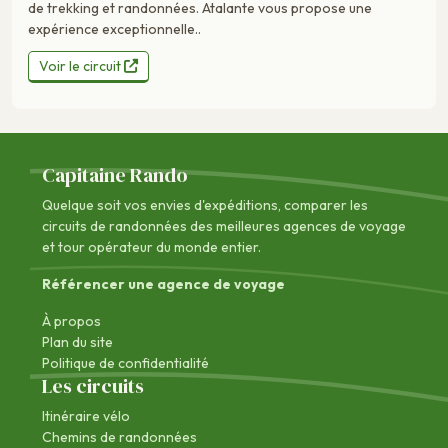
de trekking et randonnées. Atalante vous propose une
expérience exceptionnelle..
Voir le circuit
Capitaine Rando
Quelque soit vos envies d'expéditions, comparer les
circuits de randonnées des
meilleures agences de voyage
et tour opérateur du monde entier.
Référencer une agence de voyage
À propos
Plan du site
Politique de confidentialité
Les circuits
Itinéraire vélo
Chemins de randonnées