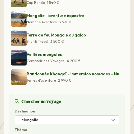
Cap Rando · 1 540 €
Mongolie, l'aventure équestre
Nomade Aventure · 3 590 €
Terre de feu Mongole au galop
Shanti Travel · 3 500 €
Veillées mongoles
Comptoir des Voyages · 4 200 €
Randonnée Khangaï - Immersion nomades - Nuits en yourte
Terres d'aventure · 2 990 €
Chercher un voyage
Destination
Thème