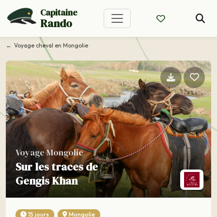
Capitaine
Rando
Voyage cheval en Mongolie
Voyage Mongolie
Sur les traces de
Gengis Khan
15 jours
Mongolie