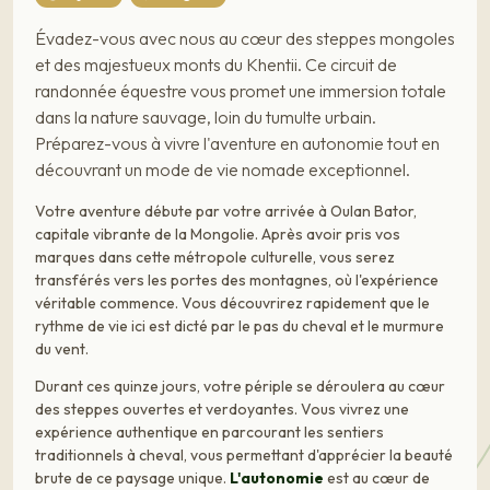
Évadez-vous avec nous au cœur des steppes mongoles
et des majestueux monts du Khentii. Ce circuit de
randonnée équestre vous promet une immersion totale
dans la nature sauvage, loin du tumulte urbain.
Préparez-vous à vivre l'aventure en autonomie tout en
découvrant un mode de vie nomade exceptionnel.
Votre aventure débute par votre arrivée à Oulan Bator,
capitale vibrante de la Mongolie. Après avoir pris vos
marques dans cette métropole culturelle, vous serez
transférés vers les portes des montagnes, où l'expérience
véritable commence. Vous découvrirez rapidement que le
rythme de vie ici est dicté par le pas du cheval et le murmure
du vent.
Durant ces quinze jours, votre périple se déroulera au cœur
des steppes ouvertes et verdoyantes. Vous vivrez une
expérience authentique en parcourant les sentiers
traditionnels à cheval, vous permettant d'apprécier la beauté
brute de ce paysage unique.
L'autonomie
est au cœur de