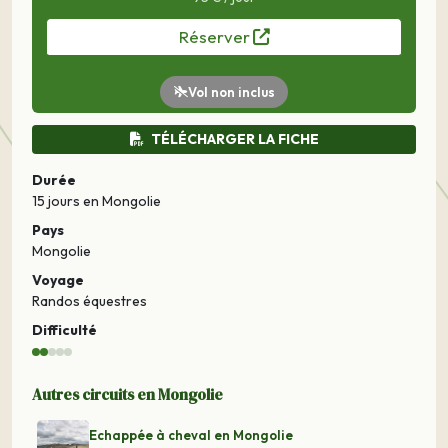
Réserver
Vol non inclus
TÉLÉCHARGER LA FICHE
Durée
15 jours
en Mongolie
Pays
Mongolie
Voyage
Randos équestres
Difficulté
Autres circuits en Mongolie
Echappée à cheval en Mongolie