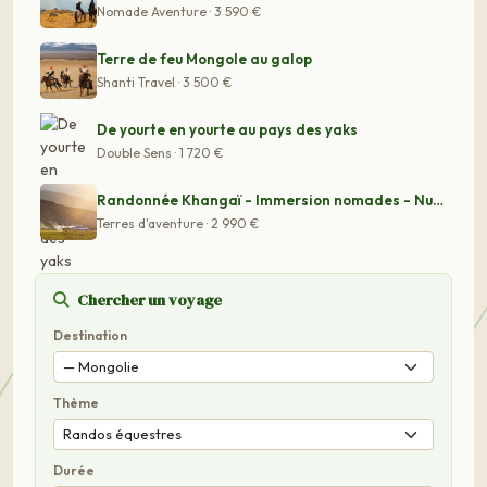
Nomade Aventure · 3 590 €
Terre de feu Mongole au galop
Shanti Travel · 3 500 €
De yourte en yourte au pays des yaks
Double Sens · 1 720 €
Randonnée Khangaï - Immersion nomades - Nuits en yourte
Terres d'aventure · 2 990 €
Chercher un voyage
Destination
Thème
Durée