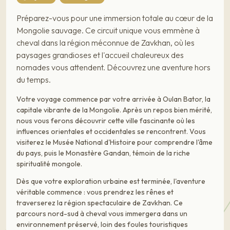
Préparez-vous pour une immersion totale au cœur de la
Mongolie sauvage. Ce circuit unique vous emmène à
cheval dans la région méconnue de Zavkhan, où les
paysages grandioses et l'accueil chaleureux des
nomades vous attendent. Découvrez une aventure hors
du temps.
Votre voyage commence par votre arrivée à Oulan Bator, la
capitale vibrante de la Mongolie. Après un repos bien mérité,
nous vous ferons découvrir cette ville fascinante où les
influences orientales et occidentales se rencontrent. Vous
visiterez le Musée National d'Histoire pour comprendre l'âme
du pays, puis le Monastère Gandan, témoin de la riche
spiritualité mongole.
Dès que votre exploration urbaine est terminée, l'aventure
véritable commence : vous prendrez les rênes et
traverserez la région spectaculaire de Zavkhan. Ce
parcours nord-sud à cheval vous immergera dans un
environnement préservé, loin des foules touristiques