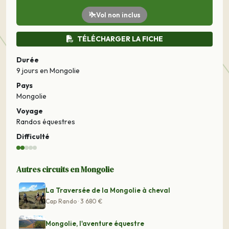
Vol non inclus
TÉLÉCHARGER LA FICHE
Durée
9 jours
en Mongolie
Pays
Mongolie
Voyage
Randos équestres
Difficulté
Autres circuits en Mongolie
La Traversée de la Mongolie à cheval
Cap Rando · 3 680 €
Mongolie, l'aventure équestre