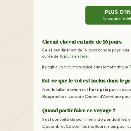
PLUS D'I
(programme détai
Circuit cheval en Inde de 16 jours
Ce séjour itinérant de 16 jours dans le pays Inde
durée de
16 jours en Inde
.
Il s'agit d'un circuit organisé dans la thématique
T
Est-ce que le vol est inclus dans le pr
Non, le billet d'avion est
hors prix
pour ce cir
Rapprochez-vous de Cheval d'Aventure pour c
Quand partir faire ce voyage ?
Il est conseillé de partir en Inde pendant les
Décembre. Ce sont les meilleurs mois pour v