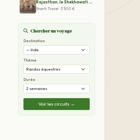
Rajasthan, le Shekhawati à cheval
Shanti Travel · 3 500 €
Chercher un voyage
Destination
Thème
Durée
Voir les circuits →