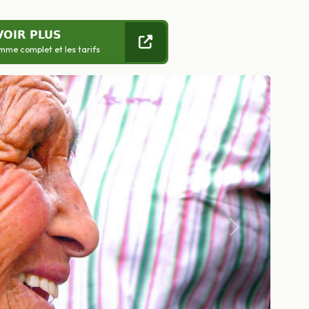
VOIR PLUS
mme complet et les tarifs
Suivant