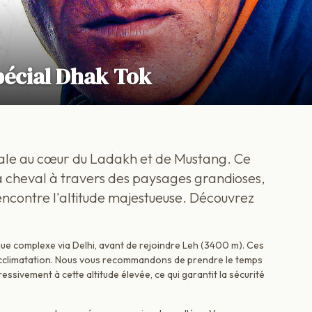
spécial Dhak Tok
tale au cœur du Ladakh et de Mustang. Ce
à cheval à travers des paysages grandioses,
rencontre l'altitude majestueuse. Découvrez
ue complexe via Delhi, avant de rejoindre Leh (3400 m). Ces
 acclimatation. Nous vous recommandons de prendre le temps
ssivement à cette altitude élevée, ce qui garantit la sécurité