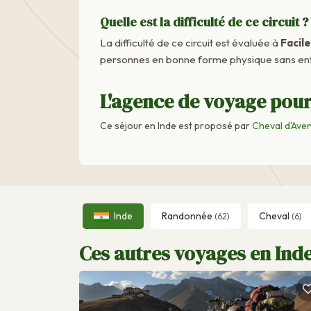
Quelle est la difficulté de ce circuit ?
La difficulté de ce circuit est évaluée à
Facile
personnes en bonne forme physique sans ent
L'agence de voyage pour 
Ce séjour en Inde est proposé par
Cheval d'Ave
Inde
Randonnée
Cheval
(62)
(6)
Ces autres voyages en Inde