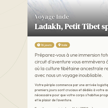
Voyage Inde
Ladakh, Petit Tibet 
16 jours
Inde
Préparez-vous à une immersion to
circuit d'aventure vous emmèvera 
où la culture tibétaine ancestrale 
avec nous un voyage inoubliable.
Votre périple commence par une arrivée logistiq
premiers jours sont cruciaux et dédiés à votre
nécessaire pour que votre corps s'habitue progre
et le plaisir de l'aventure.