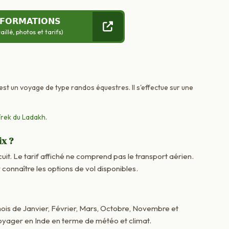
NFORMATIONS
llé, photos et tarifs)
 est un voyage de type randos équestres. Il s'effectue sur une
rek du Ladakh
.
ix ?
cuit. Le tarif affiché ne comprend pas le transport aérien.
onnaître les options de vol disponibles.
 mois de Janvier, Février, Mars, Octobre, Novembre et
oyager en Inde en terme de météo et climat.