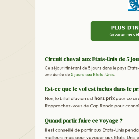
PLUS D'I
(programme détai
Circuit cheval aux Etats-Unis de 5 jou
Ce séjour itinérant de 5 jours dans le pays Etats
une durée de
5 jours aux Etats-Unis
.
Est-ce que le vol est inclus dans le pr
Non, le billet d'avion est
hors prix
pour ce cir
Rapprochez-vous de Cap Rando pour connaître
Quand partir faire ce voyage ?
Il est conseillé de partir aux Etats-Unis penda
meilleurs mois pour voyager aux Etats-Unis 