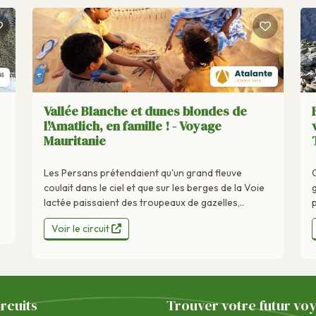
Vallée Blanche et dunes blondes de
l'Amatlich, en famille ! - Voyage
Mauritanie
Les Persans prétendaient qu'un grand fleuve
coulait dans le ciel et que sur les berges de la Voie
lactée paissaient des troupeaux de gazelles,..
Voir le circuit
ircuits
Trouver votre futur vo