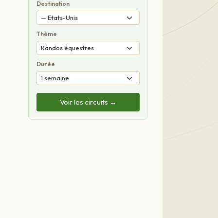
Destination
Thème
Durée
Voir les circuits →