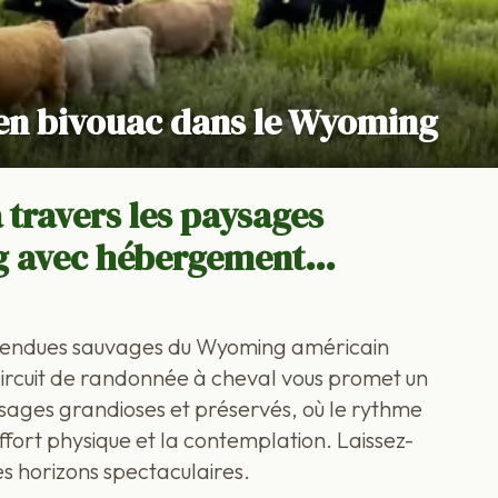
 en bivouac dans le Wyoming
 travers les paysages
g avec hébergement…
tendues sauvages du Wyoming américain
circuit de randonnée à cheval vous promet un
sages grandioses et préservés, où le rythme
effort physique et la contemplation. Laissez-
s horizons spectaculaires.