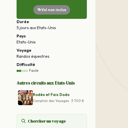
Vol non inclus
Durée
5 jours
aux Etats-Unis
Pays
Etats-Unis
Voyage
Randos équestres
Difficulté
Facile
Autres circuits aux Etats-Unis
Rodéo et Fais Dodo
Comptoir des Voyages · 3 700 €
Chercher un voyage