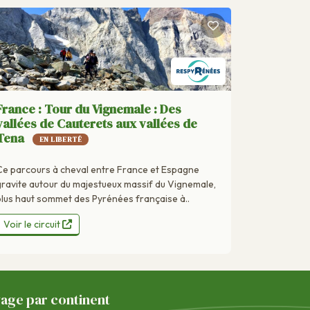
France : Tour du Vignemale : Des
vallées de Cauterets aux vallées de
Tena
EN LIBERTÉ
Ce parcours à cheval entre France et Espagne
gravite autour du majestueux massif du Vignemale,
plus haut sommet des Pyrénées française à..
Voir le circuit
yage par continent