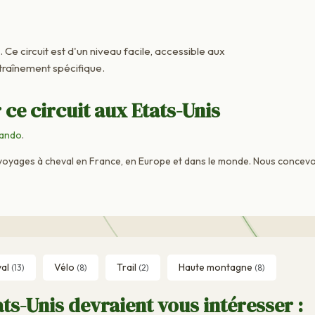
. Ce circuit est d'un niveau facile, accessible aux
raînement spécifique.
ce circuit aux Etats-Unis
ando
.
voyages à cheval en France, en Europe et dans le monde. Nous concevo
val
Vélo
Trail
Haute montagne
(13)
(8)
(2)
(8)
ts-Unis devraient vous intéresser :