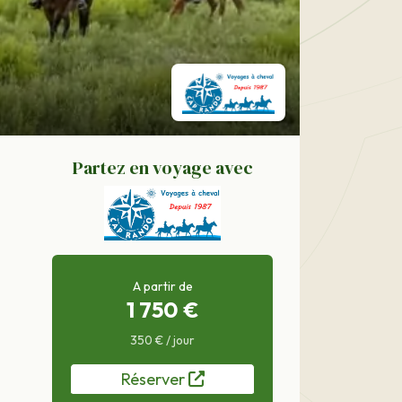
Partez en voyage avec
A partir de
1 750 €
350 € / jour
Réserver