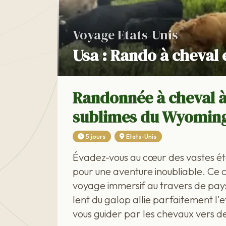
Voyage Etats-Unis
Usa : Rando à cheval
Randonnée à cheval à
sublimes du Wyomin
5 jours
Etats-Unis
Évadez-vous au cœur des vastes é
pour une aventure inoubliable. Ce 
voyage immersif au travers de pay
lent du galop allie parfaitement l'
vous guider par les chevaux vers de