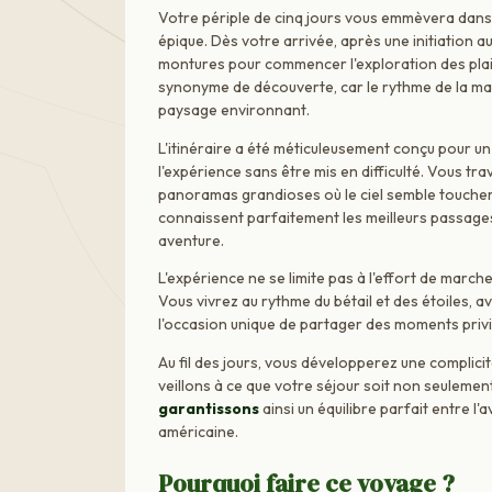
Votre périple de cinq jours vous emmèvera dans 
épique. Dès votre arrivée, après une initiation
montures pour commencer l'exploration des pla
synonyme de découverte, car le rythme de la m
paysage environnant.
L'itinéraire a été méticuleusement conçu pour u
l'expérience sans être mis en difficulté. Vous t
panoramas grandioses où le ciel semble toucher 
connaissent parfaitement les meilleurs passages,
aventure.
L'expérience ne se limite pas à l'effort de march
Vous vivrez au rythme du bétail et des étoiles, 
l'occasion unique de partager des moments privi
Au fil des jours, vous développerez une complici
veillons à ce que votre séjour soit non seuleme
garantissons
ainsi un équilibre parfait entre l
américaine.
Pourquoi faire ce voyage ?