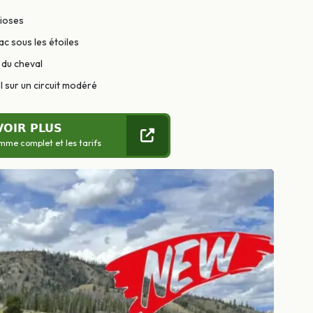
ioses
c sous les étoiles
 du cheval
 sur un circuit modéré
VOIR PLUS
mme complet et les tarifs