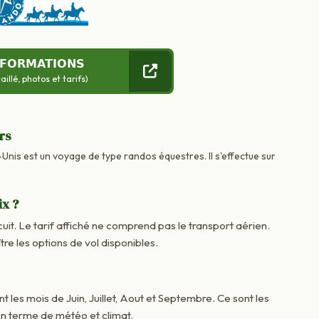
NFORMATIONS
llé, photos et tarifs)
rs
-Unis est un voyage de type randos équestres. Il s'effectue sur
ix ?
cuit. Le tarif affiché ne comprend pas le transport aérien.
 les options de vol disponibles.
nt les mois de Juin, Juillet, Aout et Septembre. Ce sont les
en terme de météo et climat.