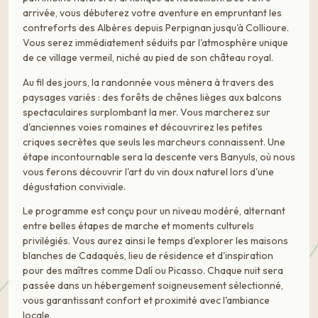
arrivée, vous débuterez votre aventure en empruntant les
contreforts des Albères depuis Perpignan jusqu'à Collioure.
Vous serez immédiatement séduits par l'atmosphère unique
de ce village vermeil, niché au pied de son château royal.
Au fil des jours, la randonnée vous mènera à travers des
paysages variés : des forêts de chênes lièges aux balcons
spectaculaires surplombant la mer. Vous marcherez sur
d'anciennes voies romaines et découvrirez les petites
criques secrètes que seuls les marcheurs connaissent. Une
étape incontournable sera la descente vers Banyuls, où nous
vous ferons découvrir l'art du vin doux naturel lors d'une
dégustation conviviale.
Le programme est conçu pour un niveau modéré, alternant
entre belles étapes de marche et moments culturels
privilégiés. Vous aurez ainsi le temps d'explorer les maisons
blanches de Cadaqués, lieu de résidence et d'inspiration
pour des maîtres comme Dalí ou Picasso. Chaque nuit sera
passée dans un hébergement soigneusement sélectionné,
vous garantissant confort et proximité avec l'ambiance
locale.