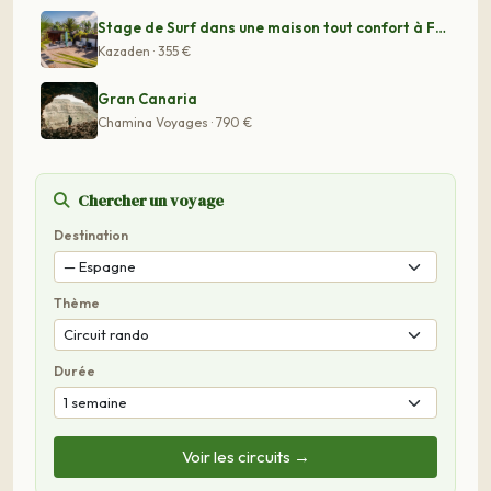
Stage de Surf dans une maison tout confort à Fuertevent
Kazaden · 355 €
Gran Canaria
Chamina Voyages · 790 €
Chercher un voyage
Destination
Thème
Durée
Voir les circuits →