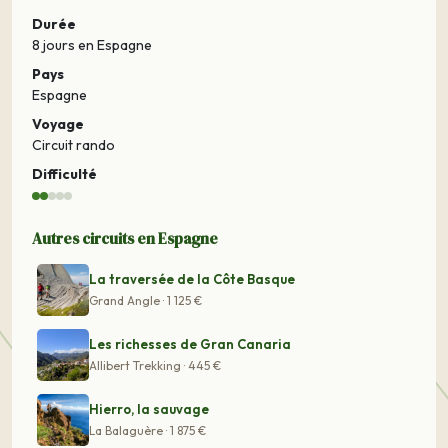
Durée
8 jours
en Espagne
Pays
Espagne
Voyage
Circuit rando
Difficulté
Autres circuits en Espagne
La traversée de la Côte Basque
Grand Angle · 1 125 €
Les richesses de Gran Canaria
Allibert Trekking · 445 €
Hierro, la sauvage
La Balaguère · 1 875 €