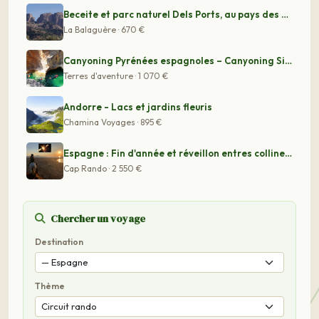
Beceite et parc naturel Dels Ports, au pays des bouquet
La Balaguère · 670 €
Canyoning Pyrénées espagnoles – Canyoning Sierra de Gua
Terres d'aventure · 1 070 €
Andorre - Lacs et jardins fleuris
Chamina Voyages · 895 €
Espagne : Fin d'année et réveillon entres collines de C
Cap Rando · 2 550 €
Chercher un voyage
Destination
Thème