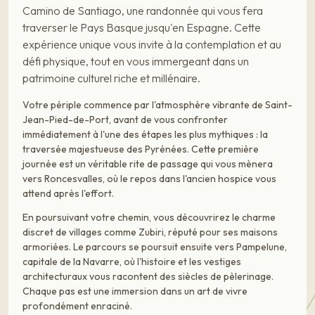
Camino de Santiago, une randonnée qui vous fera
traverser le Pays Basque jusqu'en Espagne. Cette
expérience unique vous invite à la contemplation et au
défi physique, tout en vous immergeant dans un
patrimoine culturel riche et millénaire.
Votre périple commence par l'atmosphère vibrante de Saint-
Jean-Pied-de-Port, avant de vous confronter
immédiatement à l'une des étapes les plus mythiques : la
traversée majestueuse des Pyrénées. Cette première
journée est un véritable rite de passage qui vous mènera
vers Roncesvalles, où le repos dans l'ancien hospice vous
attend après l'effort.
En poursuivant votre chemin, vous découvrirez le charme
discret de villages comme Zubiri, réputé pour ses maisons
armoriées. Le parcours se poursuit ensuite vers Pampelune,
capitale de la Navarre, où l'histoire et les vestiges
architecturaux vous racontent des siècles de pèlerinage.
Chaque pas est une immersion dans un art de vivre
profondément enraciné.