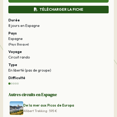
TÉLÉCHARGER LA FICHE
Durée
8 jours
en Espagne
Pays
Espagne
(Pays Basque)
Voyage
Circuit rando
Type
En liberté (pas de groupe)
Difficulté
Autres circuits en Espagne
De la mer aux Picos de Europa
Allibert Trekking · 595 €