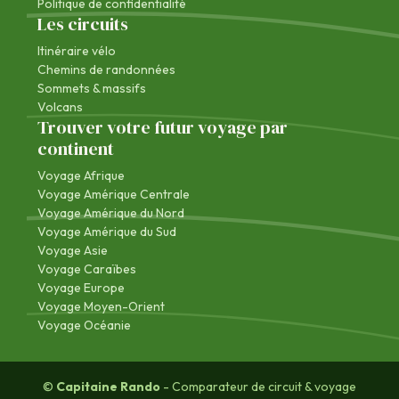
Politique de confidentialité
Les circuits
Itinéraire vélo
Chemins de randonnées
Sommets & massifs
Volcans
Trouver votre futur voyage par
continent
Voyage Afrique
Voyage Amérique Centrale
Voyage Amérique du Nord
Voyage Amérique du Sud
Voyage Asie
Voyage Caraïbes
Voyage Europe
Voyage Moyen-Orient
Voyage Océanie
©
Capitaine Rando
- Comparateur de circuit & voyage