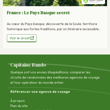
France : Le Pays Basque secret
Au cœur du Pays basque, découverte de la Soule, territoire
historique aux fortes traditions, par un itinéraire accessible..
Voir le circuit
Capitaine Rando
Quelque soit vos envies d'expéditions, comparer les
circuits de randonnées des
meilleures agences de voyage
et tour opérateur du monde entier.
Référencer une agence de voyage
À propos
Plan du site