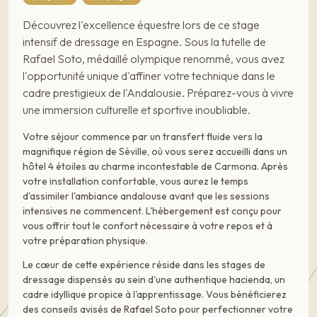
Découvrez l'excellence équestre lors de ce stage
intensif de dressage en Espagne. Sous la tutelle de
Rafael Soto, médaillé olympique renommé, vous avez
l'opportunité unique d'affiner votre technique dans le
cadre prestigieux de l'Andalousie. Préparez-vous à vivre
une immersion culturelle et sportive inoubliable.
Votre séjour commence par un transfert fluide vers la
magnifique région de Séville, où vous serez accueilli dans un
hôtel 4 étoiles au charme incontestable de Carmona. Après
votre installation confortable, vous aurez le temps
d'assimiler l'ambiance andalouse avant que les sessions
intensives ne commencent. L'hébergement est conçu pour
vous offrir tout le confort nécessaire à votre repos et à
votre préparation physique.
Le cœur de cette expérience réside dans les stages de
dressage dispensés au sein d'une authentique hacienda, un
cadre idyllique propice à l'apprentissage. Vous bénéficierez
des conseils avisés de Rafael Soto pour perfectionner votre