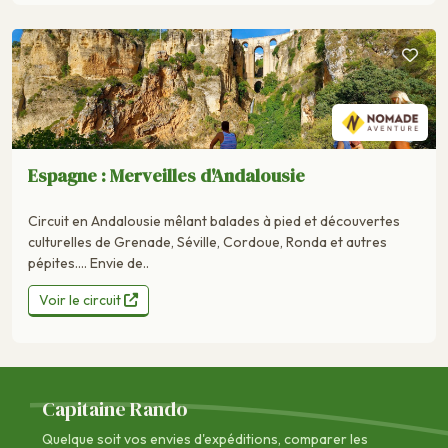
Espagne : Merveilles d'Andalousie
Circuit en Andalousie mêlant balades à pied et découvertes
culturelles de Grenade, Séville, Cordoue, Ronda et autres
pépites…. Envie de..
Voir le circuit
Capitaine Rando
Quelque soit vos envies d'expéditions, comparer les