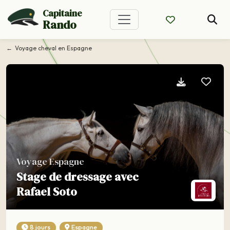
Capitaine
Rando
Voyage cheval en Espagne
Voyage Espagne
Stage de dressage avec
Rafael Soto
8 jours
Espagne