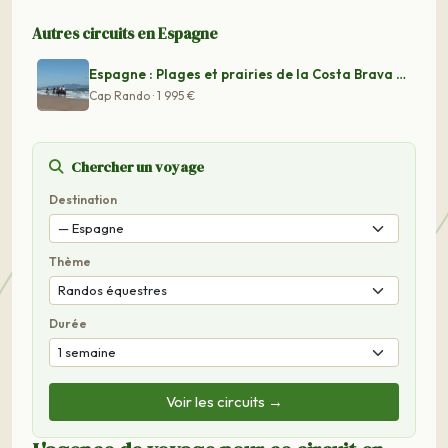
Autres circuits en Espagne
Espagne : Plages et prairies de la Costa Brava à cheval
Cap Rando · 1 995 €
Chercher un voyage
Destination
Thème
Durée
Voir les circuits →