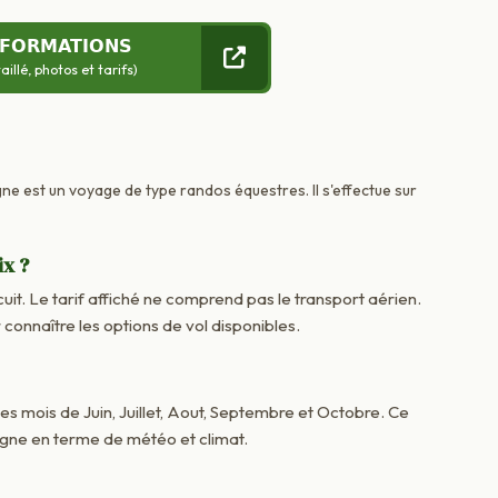
NFORMATIONS
llé, photos et tarifs)
gne est un voyage de type randos équestres. Il s'effectue sur
ix ?
cuit. Le tarif affiché ne comprend pas le transport aérien.
onnaître les options de vol disponibles.
les mois de Juin, Juillet, Aout, Septembre et Octobre. Ce
agne en terme de météo et climat.