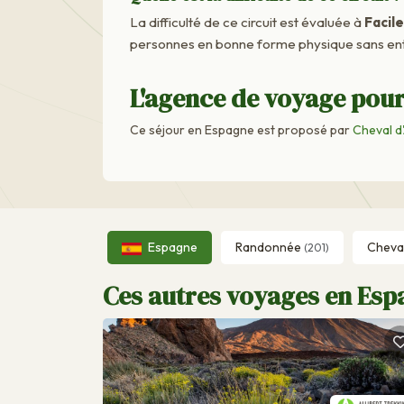
La difficulté de ce circuit est évaluée à
Facile
personnes en bonne forme physique sans ent
L'agence de voyage pour
Ce séjour en Espagne est proposé par
Cheval d
Espagne
Randonnée
Cheva
(201)
Ces autres voyages en Espa