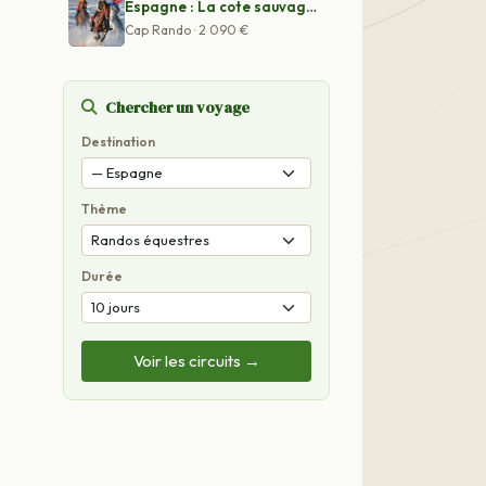
Espagne : La cote sauvage des pirates
Cap Rando · 2 090 €
Chercher un voyage
Destination
Thème
Durée
Voir les circuits →