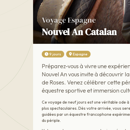
Voyage Espagne
Nouvel An Catalan
9 jours
Espagne
Préparez-vous à vivre une expérienc
Nouvel An vous invite à découvrir 
de Roses. Venez célébrer cette p
équestre sportive et immersion cul
Ce voyage de neuf jours est une véritable ode 
plus spectaculaires. Dès votre arrivée, vous se
guidées par un équestre francophone expérimenté
du périple.