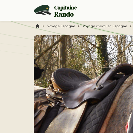
Capitaine
Rando
>
Voyage Espagne
>
Voyage cheval en Espagne
>