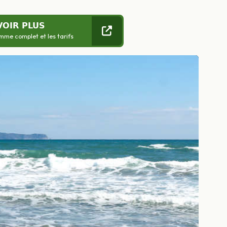
VOIR PLUS
mme complet et les tarifs
Suivant