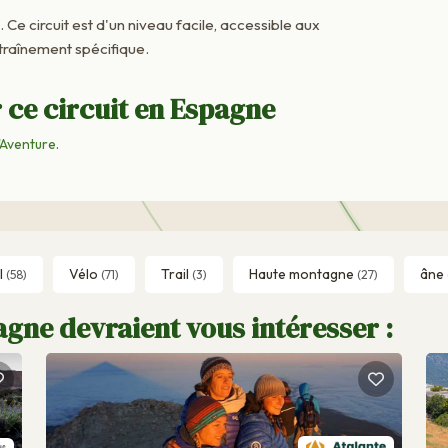
. Ce circuit est d'un niveau facile, accessible aux
raînement spécifique.
 ce circuit en Espagne
'Aventure
.
l
Vélo
Trail
Haute montagne
âne
(58)
(71)
(3)
(27)
gne devraient vous intéresser :