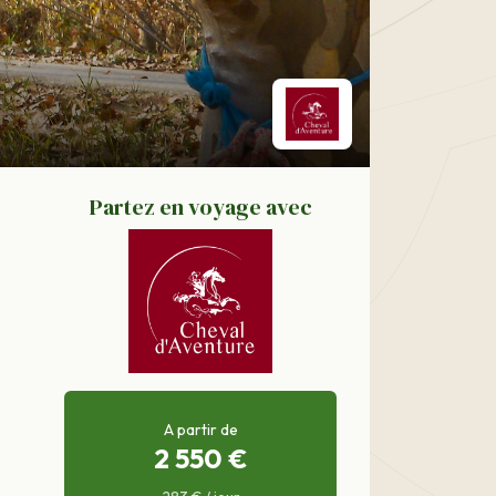
Partez en voyage avec
A partir de
2 550 €