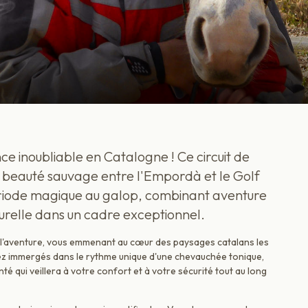
e inoubliable en Catalogne ! Ce circuit de
la beauté sauvage entre l'Empordà et le Golf
ériode magique au galop, combinant aventure
turelle dans un cadre exceptionnel.
à l'aventure, vous emmenant au cœur des paysages catalans les
rez immergés dans le rythme unique d'une chevauchée tonique,
 qui veillera à votre confort et à votre sécurité tout au long