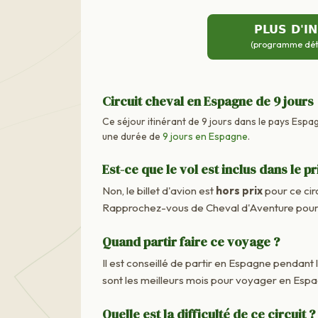
PLUS D'I
(programme détai
Circuit cheval en Espagne de 9 jours
Ce séjour itinérant de 9 jours dans le pays Espa
une durée de
9 jours en Espagne
.
Est-ce que le vol est inclus dans le pr
Non, le billet d'avion est
hors prix
pour ce cir
Rapprochez-vous de Cheval d'Aventure pour c
Quand partir faire ce voyage ?
Il est conseillé de partir en Espagne pendant 
sont les meilleurs mois pour voyager en Esp
Quelle est la difficulté de ce circuit ?