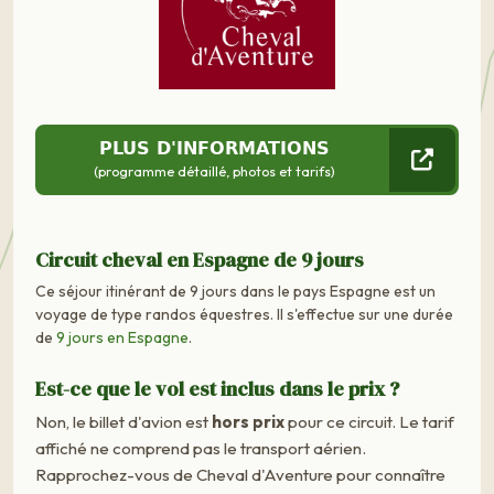
PLUS D'INFORMATIONS
(programme détaillé, photos et tarifs)
Circuit cheval en Espagne de 9 jours
Ce séjour itinérant de 9 jours dans le pays Espagne est un
voyage de type randos équestres. Il s'effectue sur une durée
de
9 jours en Espagne
.
Est-ce que le vol est inclus dans le prix ?
Non, le billet d'avion est
hors prix
pour ce circuit. Le tarif
affiché ne comprend pas le transport aérien.
Rapprochez-vous de Cheval d'Aventure pour connaître