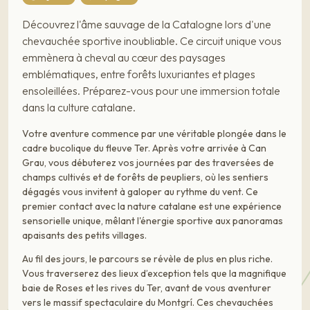
Découvrez l'âme sauvage de la Catalogne lors d'une
chevauchée sportive inoubliable. Ce circuit unique vous
emmènera à cheval au cœur des paysages
emblématiques, entre forêts luxuriantes et plages
ensoleillées. Préparez-vous pour une immersion totale
dans la culture catalane.
Votre aventure commence par une véritable plongée dans le
cadre bucolique du fleuve Ter. Après votre arrivée à Can
Grau, vous débuterez vos journées par des traversées de
champs cultivés et de forêts de peupliers, où les sentiers
dégagés vous invitent à galoper au rythme du vent. Ce
premier contact avec la nature catalane est une expérience
sensorielle unique, mêlant l'énergie sportive aux panoramas
apaisants des petits villages.
Au fil des jours, le parcours se révèle de plus en plus riche.
Vous traverserez des lieux d’exception tels que la magnifique
baie de Roses et les rives du Ter, avant de vous aventurer
vers le massif spectaculaire du Montgrí. Ces chevauchées