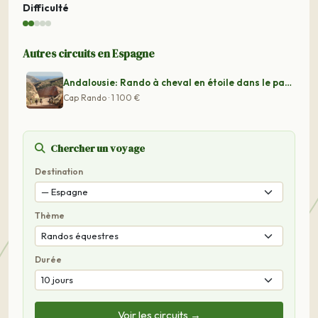
Difficulté
Autres circuits en Espagne
Andalousie: Rando à cheval en étoile dans le parc de Ca
Cap Rando · 1 100 €
Chercher un voyage
Destination
Thème
Durée
Voir les circuits →