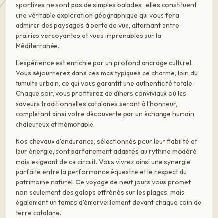
sportives ne sont pas de simples balades ; elles constituent
une véritable exploration géographique qui vous fera
admirer des paysages à perte de vue, alternant entre
prairies verdoyantes et vues imprenables sur la
Méditerranée.
L'expérience est enrichie par un profond ancrage culturel.
Vous séjournerez dans des mas typiques de charme, loin du
tumulte urbain, ce qui vous garantit une authenticité totale.
Chaque soir, vous profiterez de dîners conviviaux où les
saveurs traditionnelles catalanes seront à l'honneur,
complétant ainsi votre découverte par un échange humain
chaleureux et mémorable.
Nos chevaux d'endurance, sélectionnés pour leur fiabilité et
leur énergie, sont parfaitement adaptés au rythme modéré
mais exigeant de ce circuit. Vous vivrez ainsi une synergie
parfaite entre la performance équestre et le respect du
patrimoine naturel. Ce voyage de neuf jours vous promet
non seulement des galops effrénés sur les plages, mais
également un temps d'émerveillement devant chaque coin de
terre catalane.