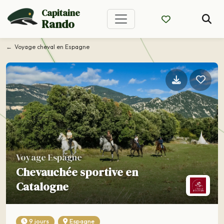
Capitaine
Rando
Voyage cheval en Espagne
Voyage Espagne
Chevauchée sportive en
Catalogne
9 jours
Espagne