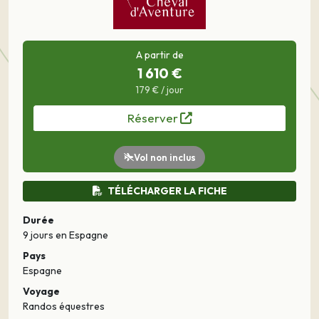
A partir de
1 610 €
179 € / jour
Réserver
Vol non inclus
TÉLÉCHARGER LA FICHE
Durée
9 jours
en Espagne
Pays
Espagne
Voyage
Randos équestres