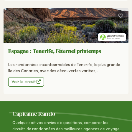
Espagne : Tenerife, l'éternel printemps
Les randonnées incontournables de Tenerife, la plus grande
île des Canaries, avec des découvertes variées,..
Voir le circuit
Capitaine Rando
Quelque soit vos envies d'expéditions, comparer les
circuits de randonnées des
meilleures agences de voyage