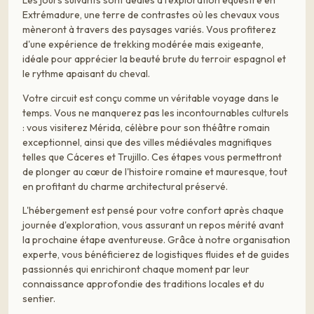
Les jours suivants sont dédiés à l'exploration équestre en
Extrémadure, une terre de contrastes où les chevaux vous
mèneront à travers des paysages variés. Vous profiterez
d'une expérience de trekking modérée mais exigeante,
idéale pour apprécier la beauté brute du terroir espagnol et
le rythme apaisant du cheval.
Votre circuit est conçu comme un véritable voyage dans le
temps. Vous ne manquerez pas les incontournables culturels
: vous visiterez Mérida, célèbre pour son théâtre romain
exceptionnel, ainsi que des villes médiévales magnifiques
telles que Cáceres et Trujillo. Ces étapes vous permettront
de plonger au cœur de l'histoire romaine et mauresque, tout
en profitant du charme architectural préservé.
L'hébergement est pensé pour votre confort après chaque
journée d'exploration, vous assurant un repos mérité avant
la prochaine étape aventureuse. Grâce à notre organisation
experte, vous bénéficierez de logistiques fluides et de guides
passionnés qui enrichiront chaque moment par leur
connaissance approfondie des traditions locales et du
sentier.