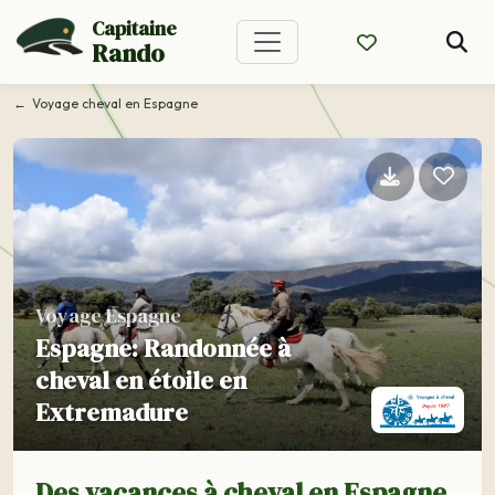
Capitaine
Rando
Voyage cheval en Espagne
Voyage Espagne
Espagne: Randonnée à
cheval en étoile en
Extremadure
Des vacances à cheval en Espagne