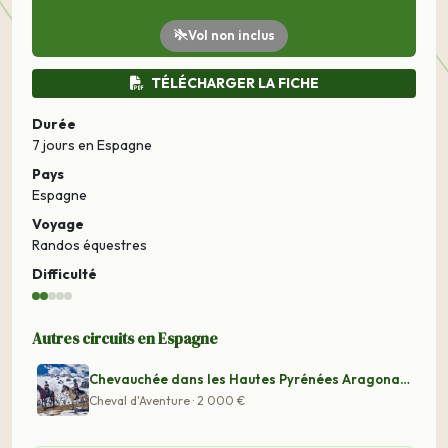
Vol non inclus
TÉLÉCHARGER LA FICHE
Durée
7 jours
en Espagne
Pays
Espagne
Voyage
Randos équestres
Difficulté
Autres circuits en Espagne
Chevauchée dans les Hautes Pyrénées Aragonaises
Cheval d'Aventure · 2 000 €