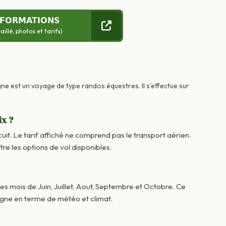
NFORMATIONS
llé, photos et tarifs)
gne est un voyage de type randos équestres. Il s'effectue sur
ix ?
cuit. Le tarif affiché ne comprend pas le transport aérien.
 les options de vol disponibles.
les mois de Juin, Juillet, Aout, Septembre et Octobre. Ce
agne en terme de météo et climat.