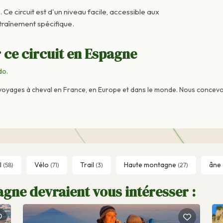
. Ce circuit est d'un niveau facile, accessible aux
raînement spécifique.
 ce circuit en Espagne
do
.
voyages à cheval en France, en Europe et dans le monde. Nous concevo
l
Vélo
Trail
Haute montagne
âne
(58)
(71)
(3)
(27)
gne devraient vous intéresser :