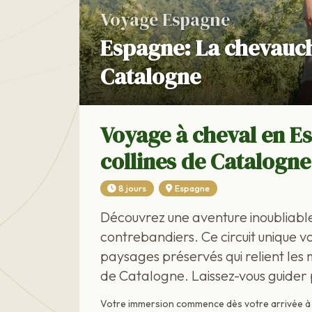
Voyage Espagne
Espagne: La chevauch
Catalogne
Voyage à cheval en Es
collines de Catalogn
8 jours
Espagne
Découvrez une aventure inoubliab
contrebandiers. Ce circuit unique
paysages préservés qui relient les 
de Catalogne. Laissez-vous guider p
Votre immersion commence dès votre arrivée à l