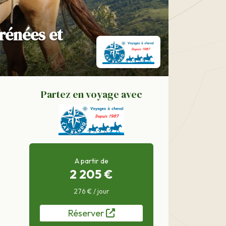
rénées et
Partez en voyage avec
A partir de
2 205 €
276 € / jour
Réserver