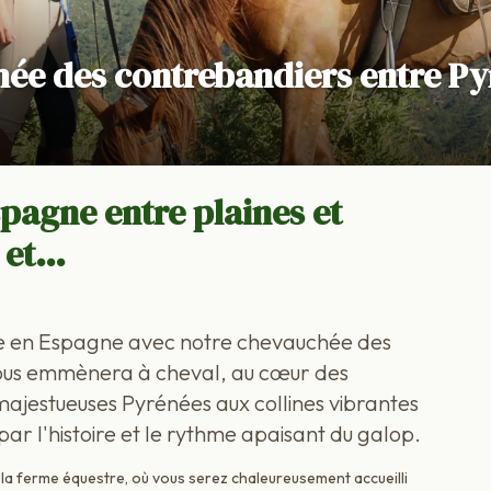
ée des contrebandiers entre Py
pagne entre plaines et
e et…
le en Espagne avec notre chevauchée des
 vous emmènera à cheval, au cœur des
majestueuses Pyrénées aux collines vibrantes
ar l'histoire et le rythme apaisant du galop.
a ferme équestre, où vous serez chaleureusement accueilli