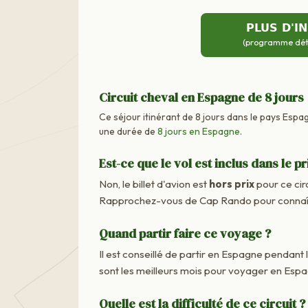
PLUS D'I
(programme détai
Circuit cheval en Espagne de 8 jours
Ce séjour itinérant de 8 jours dans le pays Espa
une durée de
8 jours en Espagne
.
Est-ce que le vol est inclus dans le pr
Non, le billet d'avion est
hors prix
pour ce cir
Rapprochez-vous de Cap Rando pour connaître
Quand partir faire ce voyage ?
Il est conseillé de partir en Espagne pendant 
sont les meilleurs mois pour voyager en Esp
Quelle est la difficulté de ce circuit ?