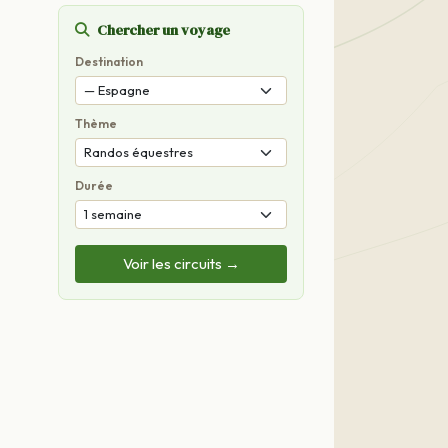
Chercher un voyage
Destination
Thème
Durée
Voir les circuits →