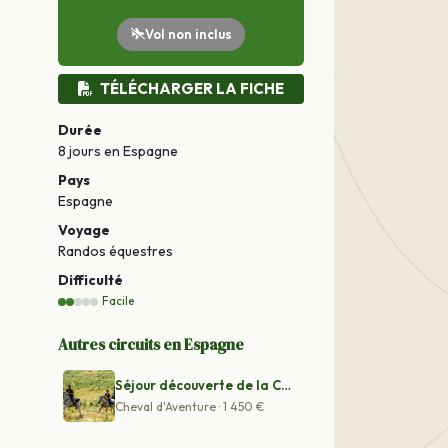
Vol non inclus
TÉLÉCHARGER LA FICHE
Durée
8 jours
en Espagne
Pays
Espagne
Voyage
Randos équestres
Difficulté
Facile
Autres circuits en Espagne
Séjour découverte de la Catalogne
Cheval d'Aventure · 1 450 €