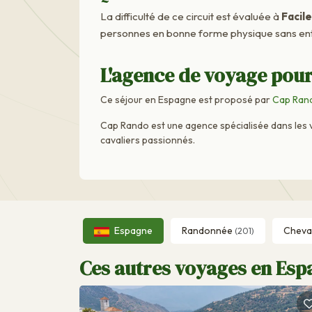
La difficulté de ce circuit est évaluée à
Facile
personnes en bonne forme physique sans ent
L'agence de voyage pour
Ce séjour en Espagne est proposé par
Cap Ran
Cap Rando est une agence spécialisée dans les 
cavaliers passionnés.
Espagne
Randonnée
Cheva
(201)
Ces autres voyages en Espa