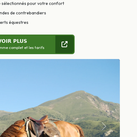
 sélectionnés pour votre confort
gendes de contrebandiers
perts équestres
VOIR PLUS
mme complet et les tarifs
Suivant