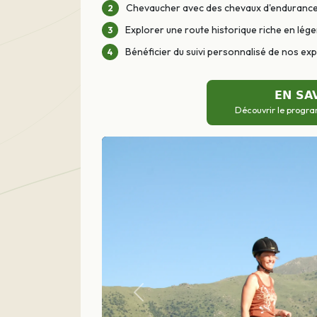
Chevaucher avec des chevaux d'endurance
Explorer une route historique riche en lé
Bénéficier du suivi personnalisé de nos ex
EN SA
Découvrir le progra
Précédent