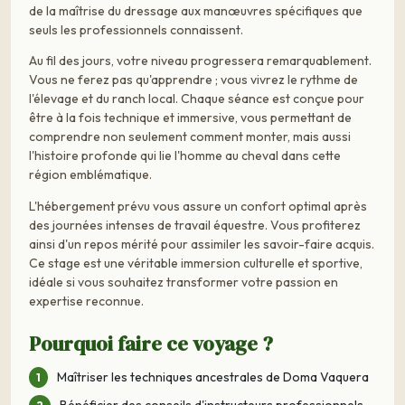
de la maîtrise du dressage aux manœuvres spécifiques que
seuls les professionnels connaissent.
Au fil des jours, votre niveau progressera remarquablement.
Vous ne ferez pas qu'apprendre ; vous vivrez le rythme de
l'élevage et du ranch local. Chaque séance est conçue pour
être à la fois technique et immersive, vous permettant de
comprendre non seulement comment monter, mais aussi
l'histoire profonde qui lie l'homme au cheval dans cette
région emblématique.
L'hébergement prévu vous assure un confort optimal après
des journées intenses de travail équestre. Vous profiterez
ainsi d'un repos mérité pour assimiler les savoir-faire acquis.
Ce stage est une véritable immersion culturelle et sportive,
idéale si vous souhaitez transformer votre passion en
expertise reconnue.
Pourquoi faire ce voyage ?
Maîtriser les techniques ancestrales de Doma Vaquera
Bénéficier des conseils d'instructeurs professionnels