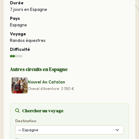
Durée
7 jours
en Espagne
Pays
Espagne
Voyage
Randos équestres
Difficulté
Autres circuits en Espagne
Nouvel An Catalan
Cheval d'Aventure · 2 550 €
Chercher un voyage
Destination