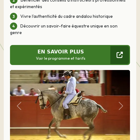
et expérimentés
Vivre l'authenticité du cadre andalou historique
Découvrir un savoir-faire équestre unique en son
genre
EN SAVOIR PLUS
Voir le programme et tarifs
Précédent
Suivant