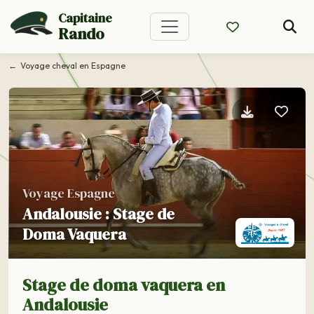
Capitaine
Rando
Voyage cheval en Espagne
Voyage Espagne
Andalousie : Stage de
Doma Vaquera
Stage de doma vaquera en
Andalousie