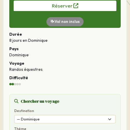
Réserver
Vol non inclus
Durée
8 jours
en Dominique
Pays
Dominique
Voyage
Randos équestres
Difficulté
Chercher un voyage
Destination
Thème