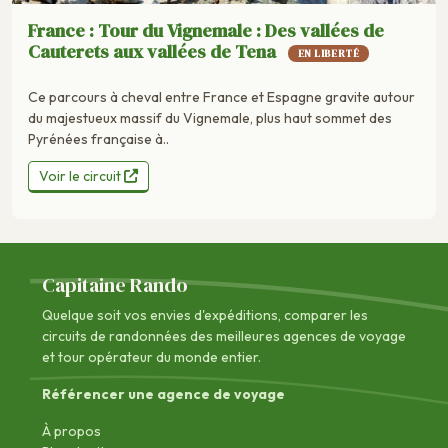
France : Tour du Vignemale : Des vallées de
Cauterets aux vallées de Tena
EN LIBERTÉ
Ce parcours à cheval entre France et Espagne gravite autour
du majestueux massif du Vignemale, plus haut sommet des
Pyrénées française à..
Voir le circuit
Capitaine Rando
Quelque soit vos envies d'expéditions, comparer les
circuits de randonnées des
meilleures agences de voyage
et tour opérateur du monde entier.
Référencer une agence de voyage
À propos