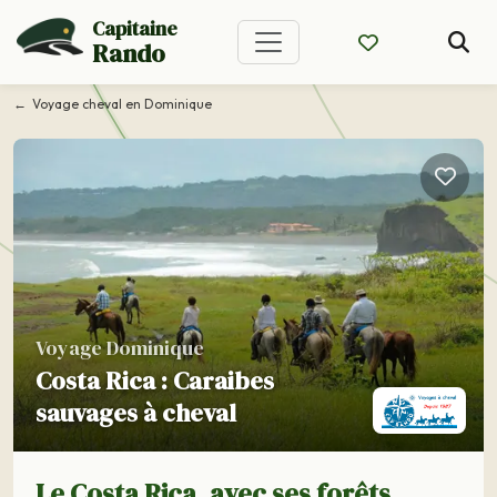
Capitaine
Rando
Voyage cheval en Dominique
Voyage Dominique
Costa Rica : Caraibes
sauvages à cheval
Le Costa Rica, avec ses forêts