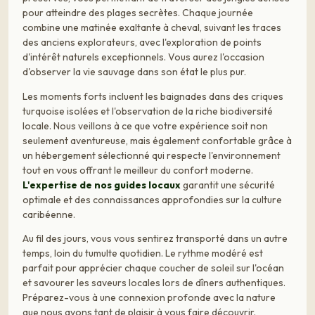
pour atteindre des plages secrètes. Chaque journée
combine une matinée exaltante à cheval, suivant les traces
des anciens explorateurs, avec l'exploration de points
d'intérêt naturels exceptionnels. Vous aurez l'occasion
d'observer la vie sauvage dans son état le plus pur.
Les moments forts incluent les baignades dans des criques
turquoise isolées et l'observation de la riche biodiversité
locale. Nous veillons à ce que votre expérience soit non
seulement aventureuse, mais également confortable grâce à
un hébergement sélectionné qui respecte l'environnement
tout en vous offrant le meilleur du confort moderne.
L'expertise de nos guides locaux
garantit une sécurité
optimale et des connaissances approfondies sur la culture
caribéenne.
Au fil des jours, vous vous sentirez transporté dans un autre
temps, loin du tumulte quotidien. Le rythme modéré est
parfait pour apprécier chaque coucher de soleil sur l'océan
et savourer les saveurs locales lors de dîners authentiques.
Préparez-vous à une connexion profonde avec la nature
que nous avons tant de plaisir à vous faire découvrir.