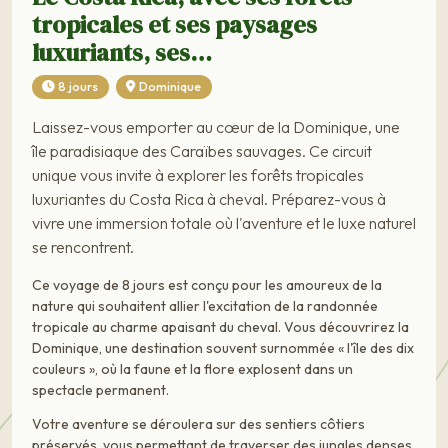
tropicales et ses paysages
luxuriants, ses…
8 jours
Dominique
Laissez-vous emporter au cœur de la Dominique, une
île paradisiaque des Caraïbes sauvages. Ce circuit
unique vous invite à explorer les forêts tropicales
luxuriantes du Costa Rica à cheval. Préparez-vous à
vivre une immersion totale où l'aventure et le luxe naturel
se rencontrent.
Ce voyage de 8 jours est conçu pour les amoureux de la
nature qui souhaitent allier l'excitation de la randonnée
tropicale au charme apaisant du cheval. Vous découvrirez la
Dominique, une destination souvent surnommée « l'île des dix
couleurs », où la faune et la flore explosent dans un
spectacle permanent.
Votre aventure se déroulera sur des sentiers côtiers
préservés, vous permettant de traverser des jungles denses