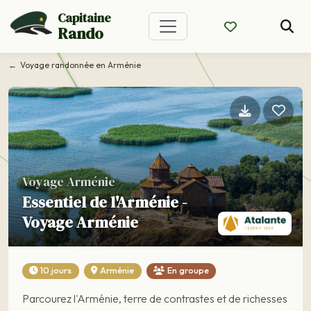
Capitaine
Rando
Voyage randonnée en Arménie
Voyage Arménie
Essentiel de l'Arménie -
Voyage Arménie
10 jours
Arménie
En groupe
Parcourez l'Arménie, terre de contrastes et de richesses