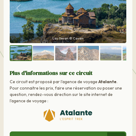
Précédent
Suivant
Vue sur le Mont Ararat et le monastère Khor Virap depuis l'Arménie
© Vesta48
Plus d'informations sur ce circuit
Ce circuit est proposé par l'agence de voyage
Atalante
.
Pour connaitre les prix, faire une réservation ou poser une
question, rendez-vous direction sur le site internet de
l'agence de voyage :