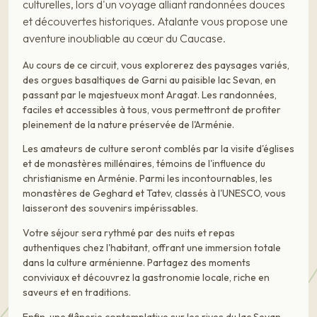
culturelles, lors d'un voyage alliant randonnées douces
et découvertes historiques. Atalante vous propose une
aventure inoubliable au cœur du Caucase.
Au cours de ce circuit, vous explorerez des paysages variés,
des orgues basaltiques de Garni au paisible lac Sevan, en
passant par le majestueux mont Aragat. Les randonnées,
faciles et accessibles à tous, vous permettront de profiter
pleinement de la nature préservée de l'Arménie.
Les amateurs de culture seront comblés par la visite d'églises
et de monastères millénaires, témoins de l'influence du
christianisme en Arménie. Parmi les incontournables, les
monastères de Geghard et Tatev, classés à l'UNESCO, vous
laisseront des souvenirs impérissables.
Votre séjour sera rythmé par des nuits et repas
authentiques chez l'habitant, offrant une immersion totale
dans la culture arménienne. Partagez des moments
conviviaux et découvrez la gastronomie locale, riche en
saveurs et en traditions.
Enfin, une flânerie contemplative sur les rives du lac Sevan,